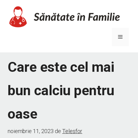
Sari
la
conținut
Meniu
Care este cel mai
bun calciu pentru
oase
noiembrie 11, 2023
de
Telesfor