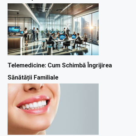
Telemedicine: Cum Schimbă Îngrijirea
Sănătății Familiale