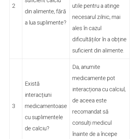
suficient calciu
2
utile pentru a atinge
din alimente, fără
necesarul zilnic, mai
a lua suplimente?
ales în cazul
dificultăților în a obține
suficient din alimente.
Da, anumite
medicamente pot
Există
interacționa cu calciul,
interacțiuni
de aceea este
3
medicamentoase
recomandat să
cu suplimentele
consulți medicul
de calciu?
înainte de a începe