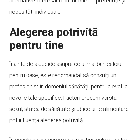
alternative interesante în funcție de preferințe și
necesități individuale.
Alegerea potrivită
pentru tine
Înainte de a decide asupra celui mai bun calciu
pentru oase, este recomandat să consulți un
profesionist în domeniul sănătății pentru a evalua
nevoile tale specifice. Factori precum vârsta,
sexul, starea de sănătate și obiceiurile alimentare
pot influența alegerea potrivită.
În concluzie, alegerea celui mai bun calciu pentru