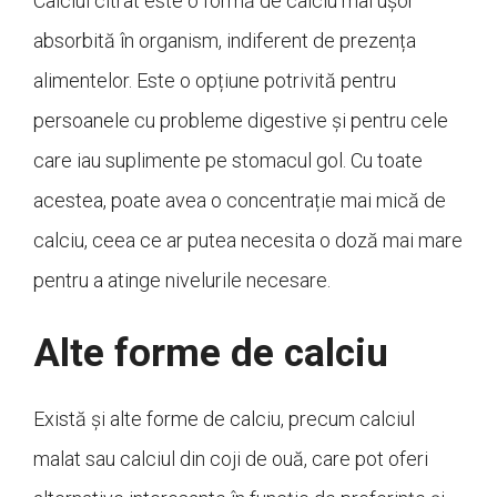
Calciul citrat este o formă de calciu mai ușor
absorbită în organism, indiferent de prezența
alimentelor. Este o opțiune potrivită pentru
persoanele cu probleme digestive și pentru cele
care iau suplimente pe stomacul gol. Cu toate
acestea, poate avea o concentrație mai mică de
calciu, ceea ce ar putea necesita o doză mai mare
pentru a atinge nivelurile necesare.
Alte forme de calciu
Există și alte forme de calciu, precum calciul
malat sau calciul din coji de ouă, care pot oferi