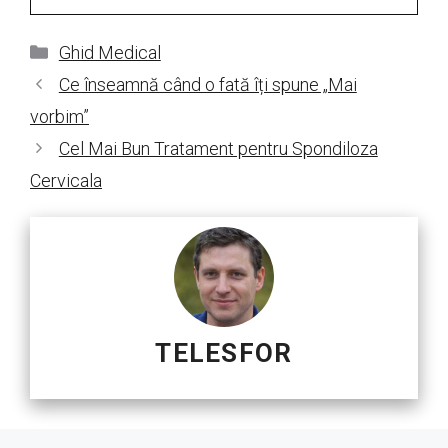
Categorii
Ghid Medical
Ce înseamnă când o fată îți spune „Mai
vorbim”
Cel Mai Bun Tratament pentru Spondiloza
Cervicala
TELESFOR