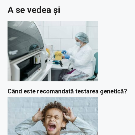
A se vedea și
Când este recomandată testarea genetică?