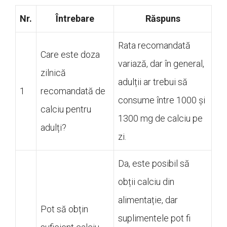
Nr.
Întrebare
Răspuns
Rata recomandată
Care este doza
variază, dar în general,
zilnică
adulții ar trebui să
1
recomandată de
consume între 1000 și
calciu pentru
1300 mg de calciu pe
adulți?
zi.
Da, este posibil să
obții calciu din
alimentație, dar
Pot să obțin
suplimentele pot fi