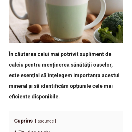
În căutarea celui mai potrivit supliment de
calciu pentru menținerea sănătății oaselor,
este esențial să înțelegem importanța acestui
mineral și să identificăm opțiunile cele mai
eficiente disponibile.
Cuprins
ascunde