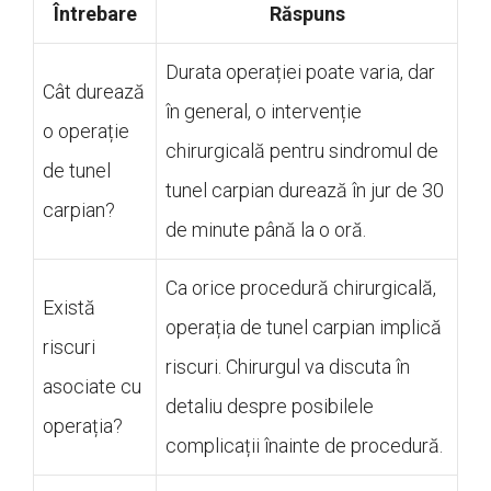
Întrebare
Răspuns
Durata operației poate varia, dar
Cât durează
în general, o intervenție
o operație
chirurgicală pentru sindromul de
de tunel
tunel carpian durează în jur de 30
carpian?
de minute până la o oră.
Ca orice procedură chirurgicală,
Există
operația de tunel carpian implică
riscuri
riscuri. Chirurgul va discuta în
asociate cu
detaliu despre posibilele
operația?
complicații înainte de procedură.