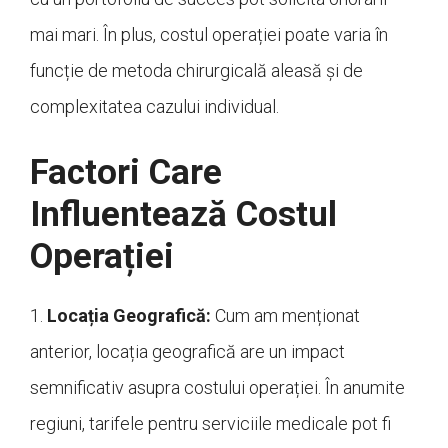
mai mari. În plus, costul operației poate varia în
funcție de metoda chirurgicală aleasă și de
complexitatea cazului individual.
Factori Care
Influentează Costul
Operației
1.
Locația Geografică:
Cum am menționat
anterior, locația geografică are un impact
semnificativ asupra costului operației. În anumite
regiuni, tarifele pentru serviciile medicale pot fi