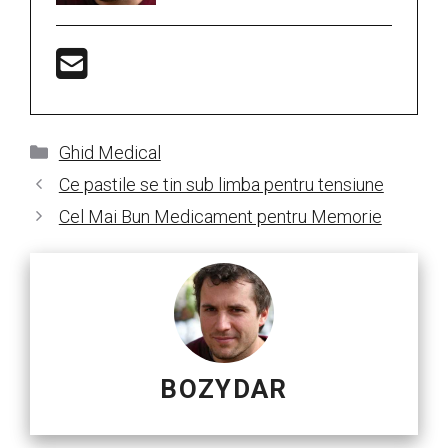
Categorii
Ghid Medical
Ce pastile se tin sub limba pentru tensiune
Cel Mai Bun Medicament pentru Memorie
BOZYDAR