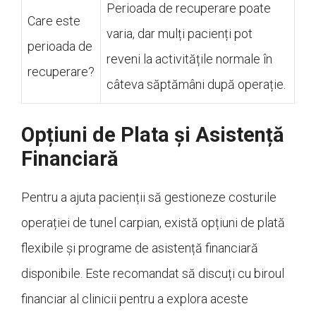
Perioada de recuperare poate
Care este
varia, dar mulți pacienți pot
perioada de
reveni la activitățile normale în
recuperare?
câteva săptămâni după operație.
Opțiuni de Plata și Asistență
Financiară
Pentru a ajuta pacienții să gestioneze costurile
operației de tunel carpian, există opțiuni de plată
flexibile și programe de asistență financiară
disponibile. Este recomandat să discuți cu biroul
financiar al clinicii pentru a explora aceste