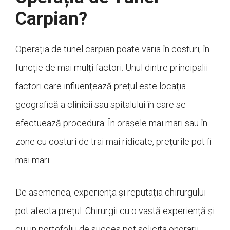
Carpian?
Operația de tunel carpian poate varia în costuri, în
funcție de mai mulți factori. Unul dintre principalii
factori care influențează prețul este locația
geografică a clinicii sau spitalului în care se
efectuează procedura. În orașele mai mari sau în
zone cu costuri de trai mai ridicate, prețurile pot fi
mai mari.
De asemenea, experiența și reputația chirurgului
pot afecta prețul. Chirurgii cu o vastă experiență și
cu un portofoliu de succes pot solicita onorarii