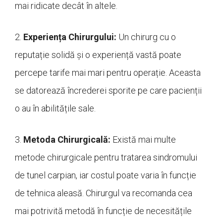
mai ridicate decât în altele.
2.
Experiența Chirurgului:
Un chirurg cu o
reputație solidă și o experiență vastă poate
percepe tarife mai mari pentru operație. Aceasta
se datorează încrederei sporite pe care pacienții
o au în abilitățile sale.
3.
Metoda Chirurgicală:
Există mai multe
metode chirurgicale pentru tratarea sindromului
de tunel carpian, iar costul poate varia în funcție
de tehnica aleasă. Chirurgul va recomanda cea
mai potrivită metodă în funcție de necesitățile