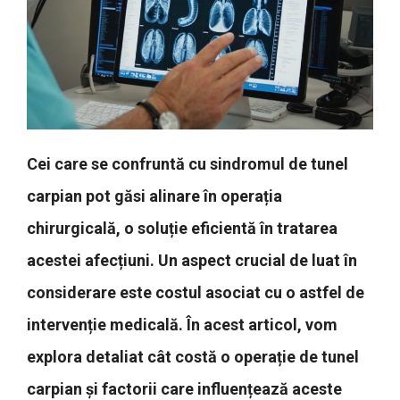
Cei care se confruntă cu sindromul de tunel
carpian pot găsi alinare în operația
chirurgicală, o soluție eficientă în tratarea
acestei afecțiuni. Un aspect crucial de luat în
considerare este costul asociat cu o astfel de
intervenție medicală. În acest articol, vom
explora detaliat cât costă o operație de tunel
carpian și factorii care influențează aceste