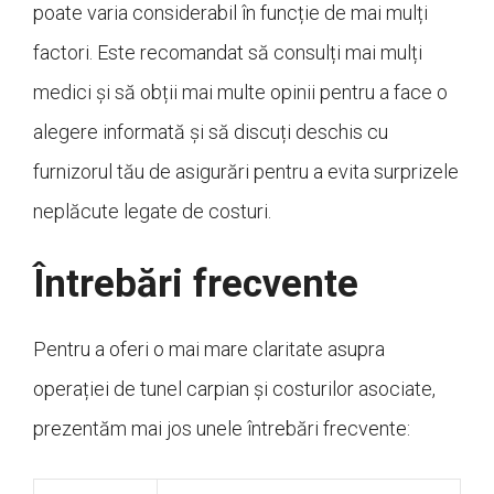
poate varia considerabil în funcție de mai mulți
factori. Este recomandat să consulți mai mulți
medici și să obții mai multe opinii pentru a face o
alegere informată și să discuți deschis cu
furnizorul tău de asigurări pentru a evita surprizele
neplăcute legate de costuri.
Întrebări frecvente
Pentru a oferi o mai mare claritate asupra
operației de tunel carpian și costurilor asociate,
prezentăm mai jos unele întrebări frecvente: