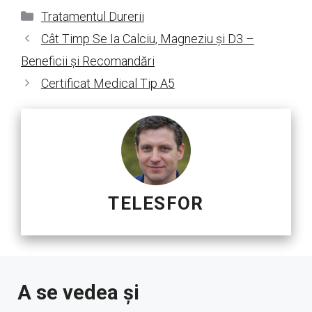
Categorii
Tratamentul Durerii
Cât Timp Se Ia Calciu, Magneziu și D3 –
Beneficii și Recomandări
Certificat Medical Tip A5
TELESFOR
A se vedea și