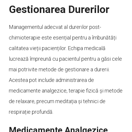
Gestionarea Durerilor
Managementul adecvat al durerilor post-
chimioterapie este esențial pentru a îmbunătăți
calitatea vieții pacienților. Echipa medicală
lucrează împreună cu pacientul pentru a găsi cele
mai potrivite metode de gestionare a durerii.
Acestea pot include administrarea de
medicamente analgezice, terapie fizică și metode
de relaxare, precum meditația și tehnici de
respirație profundă.
Medicamente Analgezice