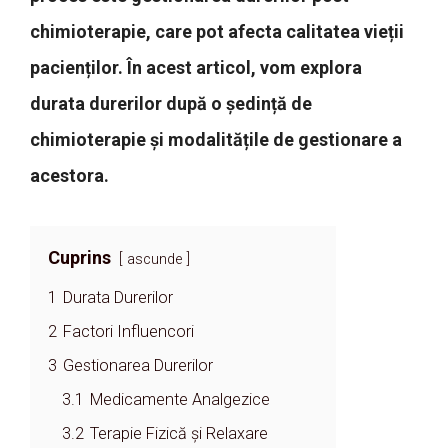
chimioterapie, care pot afecta calitatea vieții
pacienților. În acest articol, vom explora
durata durerilor după o ședință de
chimioterapie și modalitățile de gestionare a
acestora.
Cuprins
ascunde
1
Durata Durerilor
2
Factori Influencori
3
Gestionarea Durerilor
3.1
Medicamente Analgezice
3.2
Terapie Fizică și Relaxare