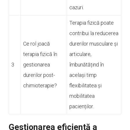
cazuri.
Terapia fizică poate
contribui la reducerea
Ce rol joacă
durerilor musculare și
terapia fizică în
articulare,
3
gestionarea
îmbunătățind în
durerilor post-
același timp
chimioterapie?
flexibilitatea și
mobilitatea
pacienților.
Gestionarea eficientă a