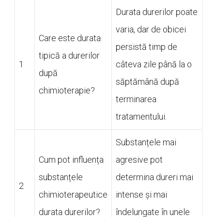
Durata durerilor poate
varia, dar de obicei
Care este durata
persistă timp de
tipică a durerilor
1
câteva zile până la o
după
săptămână după
chimioterapie?
terminarea
tratamentului.
Substanțele mai
Cum pot influența
agresive pot
substanțele
determina dureri mai
2
chimioterapeutice
intense și mai
durata durerilor?
îndelungate în unele