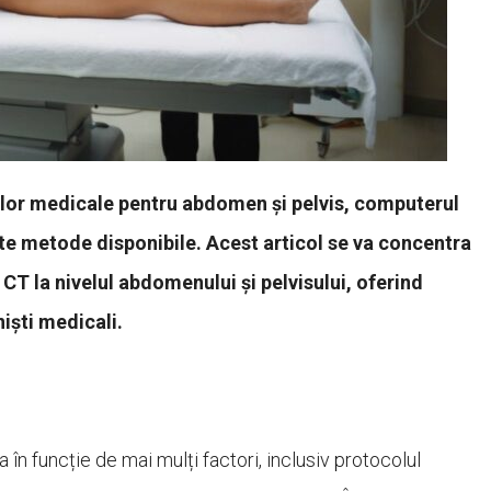
ilor medicale pentru abdomen și pelvis, computerul
te metode disponibile. Acest articol se va concentra
CT la nivelul abdomenului și pelvisului, oferind
niști medicali.
în funcție de mai mulți factori, inclusiv protocolul