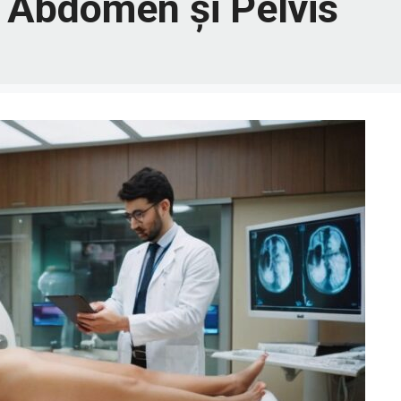
 Abdomen și Pelvis