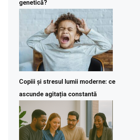
genetică?
Copiii și stresul lumii moderne: ce
ascunde agitația constantă