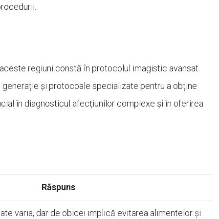
procedurii.
a aceste regiuni constă în protocolul imagistic avansat.
mă generație și protocoale specializate pentru a obține
cial în diagnosticul afecțiunilor complexe și în oferirea
Răspuns
ate varia, dar de obicei implică evitarea alimentelor și