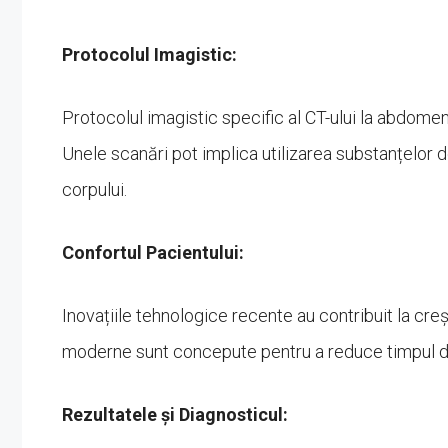
Protocolul Imagistic:
Protocolul imagistic specific al CT-ului la abdomen 
Unele scanări pot implica utilizarea substanțelor 
corpului.
Confortul Pacientului:
Inovațiile tehnologice recente au contribuit la creș
moderne sunt concepute pentru a reduce timpul de 
Rezultatele și Diagnosticul: