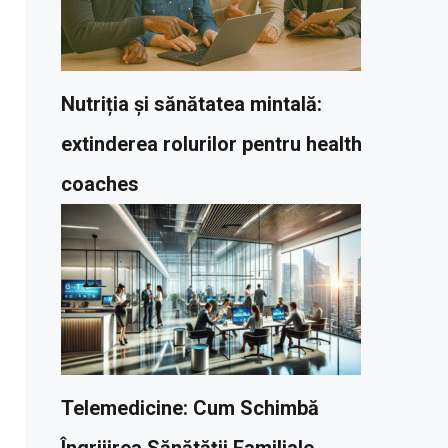
Nutriția și sănătatea mintală:
extinderea rolurilor pentru health
coaches
Telemedicine: Cum Schimbă
Îngrijirea Sănătății Familiale