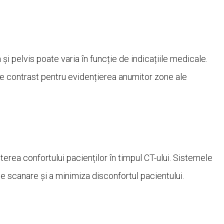
și pelvis poate varia în funcție de indicațiile medicale.
de contrast pentru evidențierea anumitor zone ale
terea confortului pacienților în timpul CT-ului. Sistemele
scanare și a minimiza disconfortul pacientului.