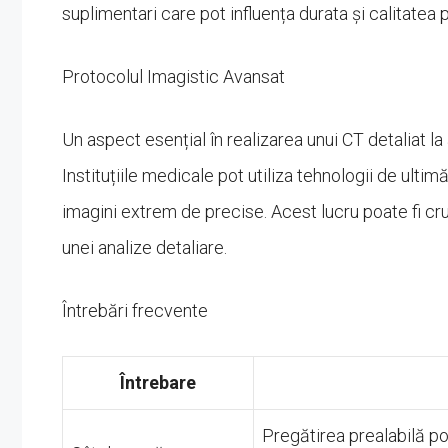
suplimentari care pot influența durata și calitatea 
Protocolul Imagistic Avansat
Un aspect esențial în realizarea unui CT detaliat l
Instituțiile medicale pot utiliza tehnologii de ulti
imagini extrem de precise. Acest lucru poate fi cru
unei analize detaliare.
Întrebări frecvente
Întrebare
Pregătirea prealabilă po