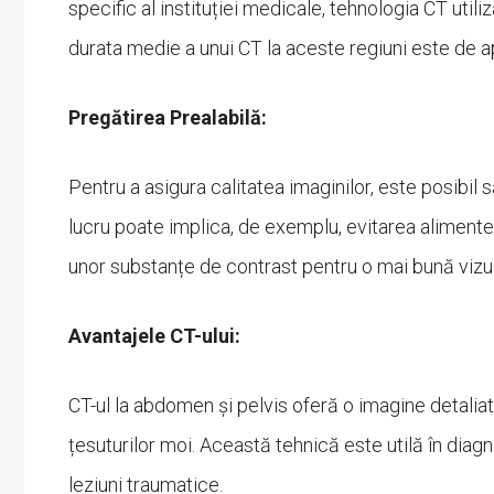
specific al instituției medicale, tehnologia CT utiliz
durata medie a unui CT la aceste regiuni este de 
Pregătirea Prealabilă:
Pentru a asigura calitatea imaginilor, este posibil 
lucru poate implica, de exemplu, evitarea alimente
unor substanțe de contrast pentru o mai bună vizua
Avantajele CT-ului:
CT-ul la abdomen și pelvis oferă o imagine detaliată 
țesuturilor moi. Această tehnică este utilă în diag
leziuni traumatice.