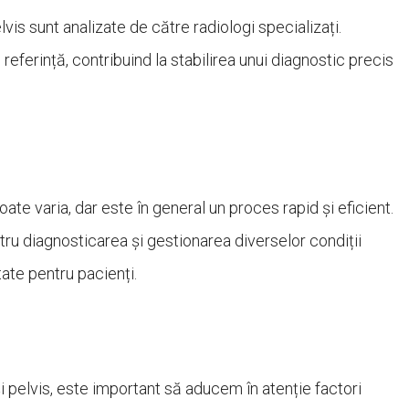
vis sunt analizate de către radiologi specializați.
referință, contribuind la stabilirea unui diagnostic precis
ate varia, dar este în general un proces rapid și eficient.
ru diagnosticarea și gestionarea diverselor condiții
tate pentru pacienți.
i pelvis, este important să aducem în atenție factori