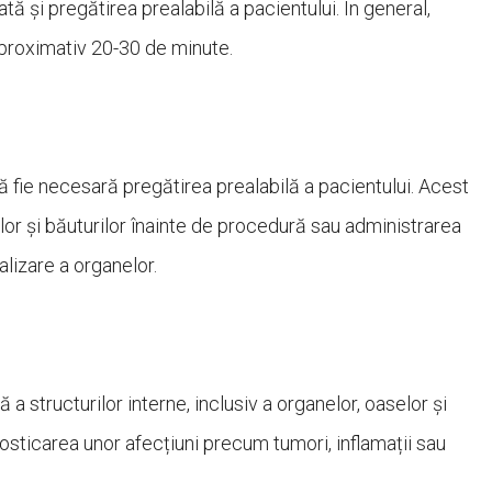
ată și pregătirea prealabilă a pacientului. În general,
aproximativ 20-30 de minute.
să fie necesară pregătirea prealabilă a pacientului. Acest
lor și băuturilor înainte de procedură sau administrarea
lizare a organelor.
a structurilor interne, inclusiv a organelor, oaselor și
nosticarea unor afecțiuni precum tumori, inflamații sau