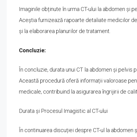
Imaginile obținute în urma CT-ului la abdomen și pel
Aceștia furnizează rapoarte detaliate medicilor de 
și la elaborarea planurilor de tratament.
Concluzie:
În concluzie, durata unui CT la abdomen și pelvis po
Această procedură oferă informații valoroase pent
medicale, contribuind la asigurarea îngrijirii de cali
Durata și Procesul Imagistic al CT-ului
În continuarea discuției despre CT-ul la abdomen ș