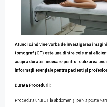
Atunci când vine vorba de investigarea imagin
tomograf (CT) este una dintre cele mai eficien
asupra duratei necesare pentru realizarea unui 
informații esențiale pentru pacienți și profesio
Durata Procedurii:
Procedura unui CT la abdomen și pelvis poate varia 