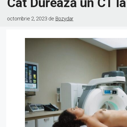
Cât Durează un CT la
octombrie 2, 2023
de
Bozydar