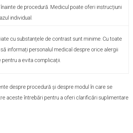
 înainte de procedură. Medicul poate oferi instrucțiuni
azul individual.
ociate cu substanțele de contrast sunt minime. Cu toate
să informați personalul medical despre orice alergii
pentru a evita complicații.
ecvente despre procedură și despre modul în care se
e aceste întrebări pentru a oferi clarificări suplimentare