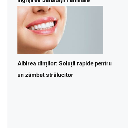
Albirea dinților: Soluții rapide pentru
un zâmbet strălucitor