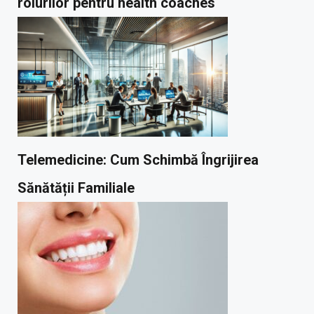
rolurilor pentru health coaches
Telemedicine: Cum Schimbă Îngrijirea
Sănătății Familiale