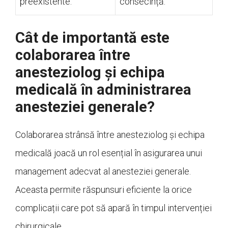
preexistente.
consecință.
Cât de importantă este
colaborarea între
anesteziolog și echipa
medicală în administrarea
anesteziei generale?
Colaborarea strânsă între anesteziolog și echipa
medicală joacă un rol esențial în asigurarea unui
management adecvat al anesteziei generale.
Aceasta permite răspunsuri eficiente la orice
complicații care pot să apară în timpul intervenției
chirurgicale.