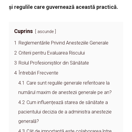
și regulile care guvernează această practică.
Cuprins
ascunde
1
Reglementările Privind Anesteziile Generale
2
Criterii pentru Evaluarea Riscului
3
Rolul Profesioniștilor din Sănătate
4
Întrebări Frecvente
4.1
Care sunt regulile generale referitoare la
numărul maxim de anestezii generale pe an?
4.2
Cum influențează starea de sănătate a
pacientului decizia de a administra anestezie
generală?
4.3
Cât de importantă este colaborarea între