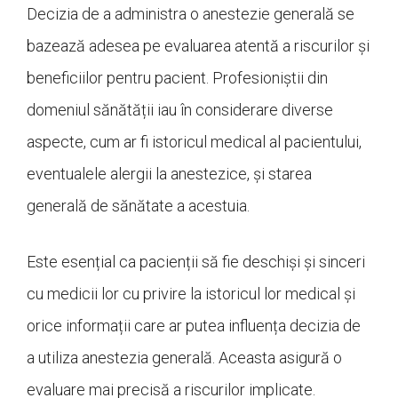
Decizia de a administra o anestezie generală se
bazează adesea pe evaluarea atentă a riscurilor și
beneficiilor pentru pacient. Profesioniștii din
domeniul sănătății iau în considerare diverse
aspecte, cum ar fi istoricul medical al pacientului,
eventualele alergii la anestezice, și starea
generală de sănătate a acestuia.
Este esențial ca pacienții să fie deschiși și sinceri
cu medicii lor cu privire la istoricul lor medical și
orice informații care ar putea influența decizia de
a utiliza anestezia generală. Aceasta asigură o
evaluare mai precisă a riscurilor implicate.