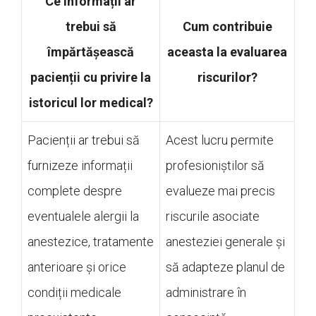
Ce informații ar
trebui să
Cum contribuie
împărtășească
aceasta la evaluarea
pacienții cu privire la
riscurilor?
istoricul lor medical?
Pacienții ar trebui să
Acest lucru permite
furnizeze informații
profesioniștilor să
complete despre
evalueze mai precis
eventualele alergii la
riscurile asociate
anestezice, tratamente
anesteziei generale și
anterioare și orice
să adapteze planul de
condiții medicale
administrare în