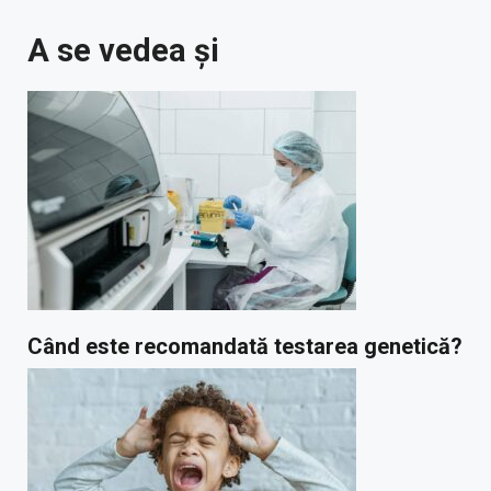
A se vedea și
Când este recomandată testarea genetică?