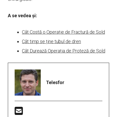
A se vedea și:
Cât Costă o Operație de Fractură de Sold
Cât timp se ține tubul de dren
Cât Durează Operația de Proteză de Șold
Telesfor