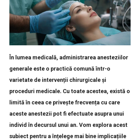
În lumea medicală, administrarea anesteziilor
generale este o practică comună într-o
varietate de intervenții chirurgicale și
proceduri medicale. Cu toate acestea, există o
limită în ceea ce privește frecvența cu care
aceste anestezii pot fi efectuate asupra unui
individ în decursul unui an. Vom explora acest
subiect pentru a înțelege mai bine implicațiile