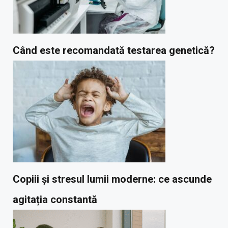
Când este recomandată testarea genetică?
Copiii și stresul lumii moderne: ce ascunde
agitația constantă