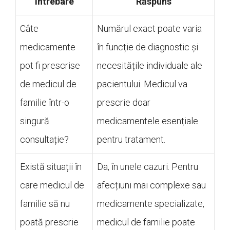
Întrebare
Răspuns
Câte
Numărul exact poate varia
medicamente
în funcție de diagnostic și
pot fi prescrise
necesitățile individuale ale
de medicul de
pacientului. Medicul va
familie într-o
prescrie doar
singură
medicamentele esențiale
consultație?
pentru tratament.
Există situații în
Da, în unele cazuri. Pentru
care medicul de
afecțiuni mai complexe sau
familie să nu
medicamente specializate,
poată prescrie
medicul de familie poate