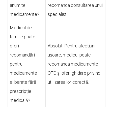
anumite
recomanda consultarea unui
medicamente?
specialist.
Medicul de
familie poate
oferi
Absolut. Pentru afecțiuni
recomandări
ușoare, medicul poate
pentru
recomanda medicamente
medicamente
OTC și oferi ghidare privind
eliberate fără
utilizarea lor corectă.
prescripție
medicală?