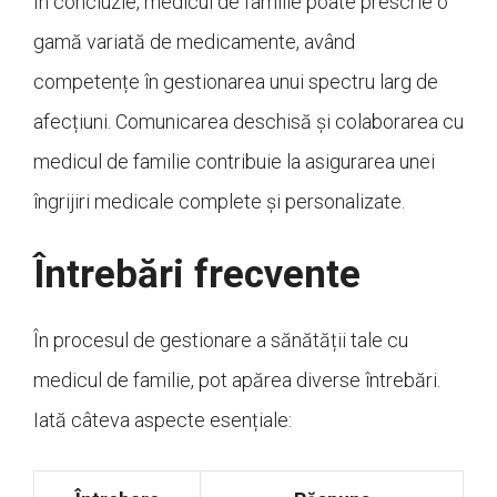
În concluzie, medicul de familie poate prescrie o
gamă variată de medicamente, având
competențe în gestionarea unui spectru larg de
afecțiuni. Comunicarea deschisă și colaborarea cu
medicul de familie contribuie la asigurarea unei
îngrijiri medicale complete și personalizate.
Întrebări frecvente
În procesul de gestionare a sănătății tale cu
medicul de familie, pot apărea diverse întrebări.
Iată câteva aspecte esențiale: