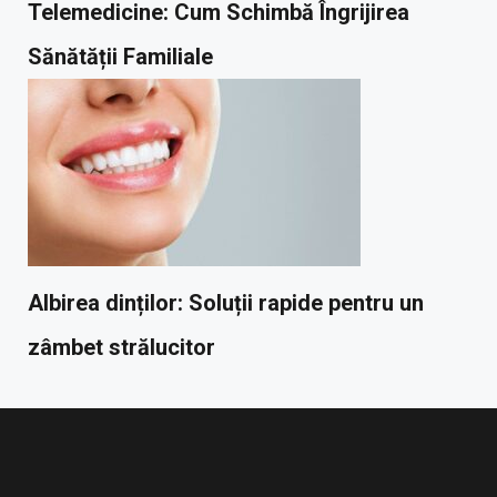
Telemedicine: Cum Schimbă Îngrijirea
Sănătății Familiale
Albirea dinților: Soluții rapide pentru un
zâmbet strălucitor