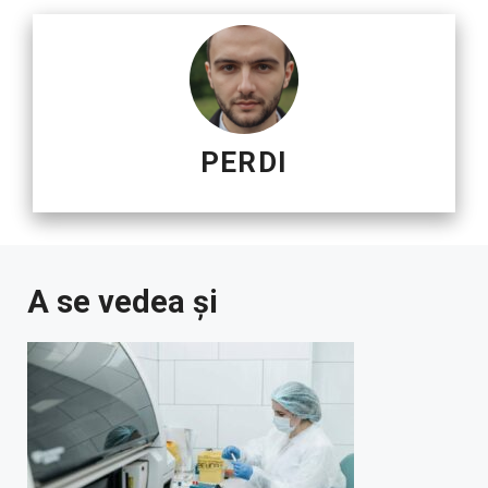
PERDI
A se vedea și