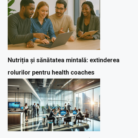
Nutriția și sănătatea mintală: extinderea
rolurilor pentru health coaches