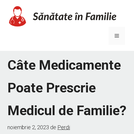
Sari
la
conținut
Meniu
Câte Medicamente
Poate Prescrie
Medicul de Familie?
noiembrie 2, 2023
de
Perdi