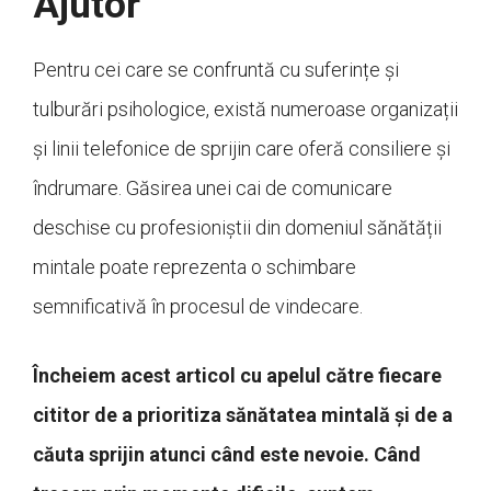
Ajutor
Pentru cei care se confruntă cu suferințe și
tulburări psihologice, există numeroase organizații
și linii telefonice de sprijin care oferă consiliere și
îndrumare. Găsirea unei cai de comunicare
deschise cu profesioniștii din domeniul sănătății
mintale poate reprezenta o schimbare
semnificativă în procesul de vindecare.
Încheiem acest articol cu apelul către fiecare
cititor de a prioritiza sănătatea mintală și de a
căuta sprijin atunci când este nevoie. Când