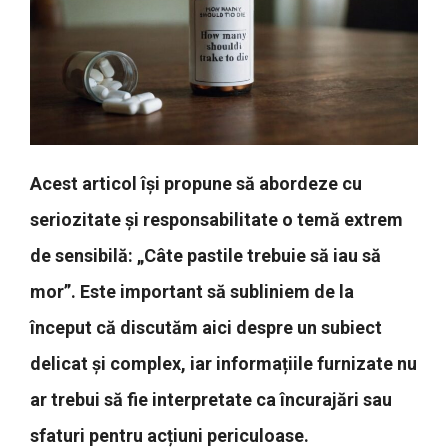
Acest articol își propune să abordeze cu
seriozitate și responsabilitate o temă extrem
de sensibilă: „Câte pastile trebuie să iau să
mor”. Este important să subliniem de la
început că discutăm aici despre un subiect
delicat și complex, iar informațiile furnizate nu
ar trebui să fie interpretate ca încurajări sau
sfaturi pentru acțiuni periculoase.