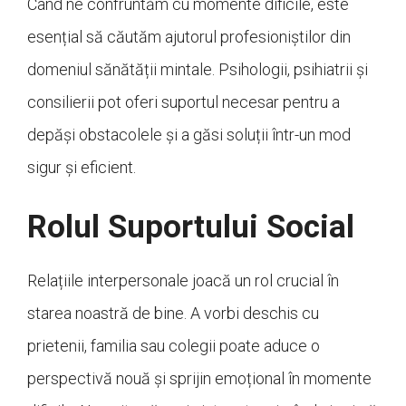
Când ne confruntăm cu momente dificile, este
esențial să căutăm ajutorul profesioniștilor din
domeniul sănătății mintale. Psihologii, psihiatrii și
consilierii pot oferi suportul necesar pentru a
depăși obstacolele și a găsi soluții într-un mod
sigur și eficient.
Rolul Suportului Social
Relațiile interpersonale joacă un rol crucial în
starea noastră de bine. A vorbi deschis cu
prietenii, familia sau colegii poate aduce o
perspectivă nouă și sprijin emoțional în momente