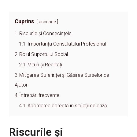
Cuprins
ascunde
1
Riscurile și Consecințele
1.1
Importanța Consulatului Profesional
2
Rolul Suportului Social
2.1
Mituri și Realități
3
Mitigarea Suferinței și Găsirea Surselor de
Ajutor
4
Întrebări frecvente
4.1
Abordarea corectă în situații de criză
Riscurile și