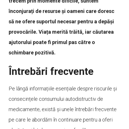
trecem prin momente dificile, suntem
înconjurați de resurse și oameni care doresc
să ne ofere suportul necesar pentru a depăși
provocările. Viața merită trăită, iar căutarea
ajutorului poate fi primul pas către o
schimbare pozitivă.
Întrebări frecvente
Pe lângă informațiile esențiale despre riscurile și
consecințele consumului autodistructiv de
medicamente, există și unele întrebări frecvente
pe care le abordăm în continuare pentru a oferi