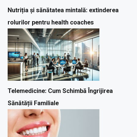
Nutriția și sănătatea mintală: extinderea
rolurilor pentru health coaches
Telemedicine: Cum Schimbă Îngrijirea
Sănătății Familiale