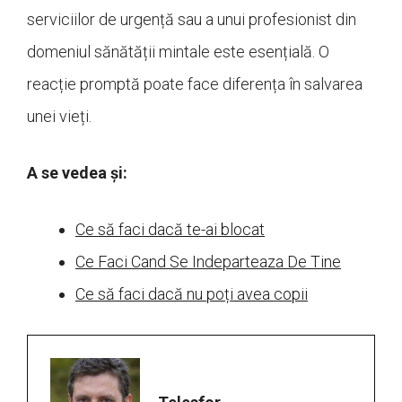
serviciilor de urgență sau a unui profesionist din
domeniul sănătății mintale este esențială. O
reacție promptă poate face diferența în salvarea
unei vieți.
A se vedea și:
Ce să faci dacă te-ai blocat
Ce Faci Cand Se Indeparteaza De Tine
Ce să faci dacă nu poți avea copii