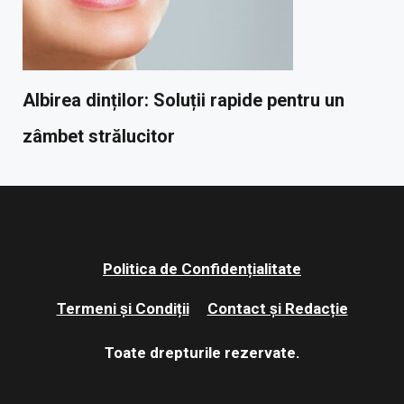
Albirea dinților: Soluții rapide pentru un
zâmbet strălucitor
Politica de Confidențialitate
Termeni și Condiții
Contact și Redacție
Toate drepturile rezervate.