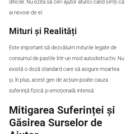
dificile. Nu ezita să ceri ajutor atunci când simți că
ai nevoie de el.
Mituri și Realități
Este important să dezvăluim miturile legate de
consumul de pastile într-un mod autodistructiv. Nu
există o doză standard care să asigure moartea
și, în plus, acest gen de acțiuni poate cauza
suferință fizică și emoțională intensă.
Mitigarea Suferinței și
Găsirea Surselor de