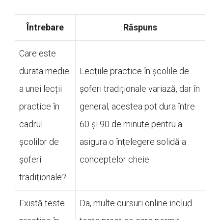
Întrebare
Răspuns
Care este
durata medie
Lecțiile practice în școlile de
a unei lecții
șoferi tradiționale variază, dar în
practice în
general, acestea pot dura între
cadrul
60 și 90 de minute pentru a
școlilor de
asigura o înțelegere solidă a
șoferi
conceptelor cheie.
tradiționale?
Există teste
Da, multe cursuri online includ