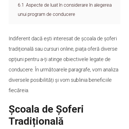
6.1
Aspecte de luat în considerare în alegerea
unui program de conducere
Indiferent dacă ești interesat de școala de șoferi
tradițională sau cursuri online, piața oferă diverse
opțiuni pentru a-ți atinge obiectivele legate de
conducere. În următoarele paragrafe, vom analiza
diversele posibilități și vom sublinia beneficiile
fiecăreia.
Școala de Șoferi
Tradițională