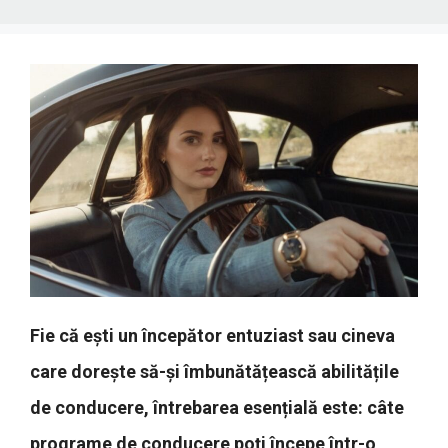
Fie că ești un începător entuziast sau cineva
care dorește să-și îmbunătățească abilitățile
de conducere, întrebarea esențială este: câte
programe de conducere poți începe într-o