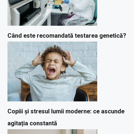
Când este recomandată testarea genetică?
Copiii și stresul lumii moderne: ce ascunde
agitația constantă