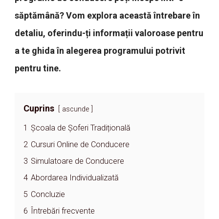
săptămână? Vom explora această întrebare în
detaliu, oferindu-ți informații valoroase pentru
a te ghida în alegerea programului potrivit
pentru tine.
Cuprins
ascunde
1
Școala de Șoferi Tradițională
2
Cursuri Online de Conducere
3
Simulatoare de Conducere
4
Abordarea Individualizată
5
Concluzie
6
Întrebări frecvente