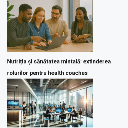
Nutriția și sănătatea mintală: extinderea
rolurilor pentru health coaches