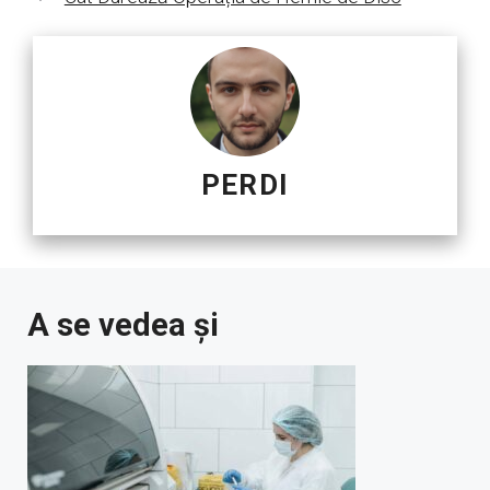
PERDI
A se vedea și