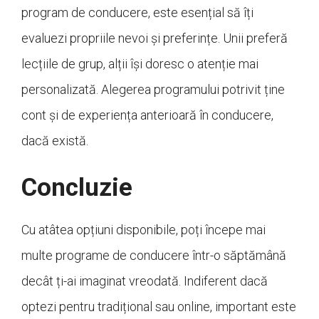
program de conducere, este esențial să îți
evaluezi propriile nevoi și preferințe. Unii preferă
lecțiile de grup, alții își doresc o atenție mai
personalizată. Alegerea programului potrivit ține
cont și de experiența anterioară în conducere,
dacă există.
Concluzie
Cu atâtea opțiuni disponibile, poți începe mai
multe programe de conducere într-o săptămână
decât ți-ai imaginat vreodată. Indiferent dacă
optezi pentru tradițional sau online, important este