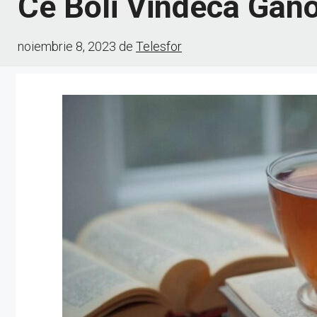
Ce Boli Vindeca Gan
noiembrie 8, 2023
de
Telesfor