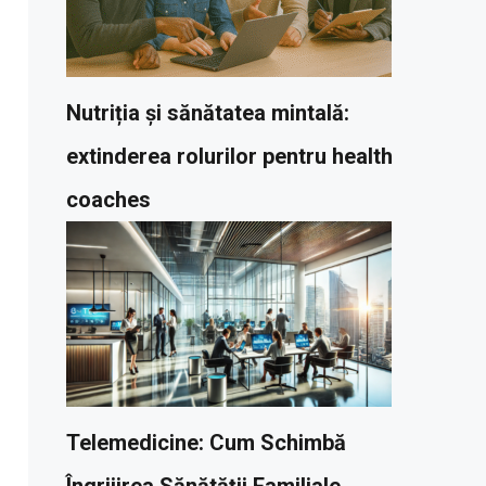
Nutriția și sănătatea mintală:
extinderea rolurilor pentru health
coaches
Telemedicine: Cum Schimbă
Îngrijirea Sănătății Familiale