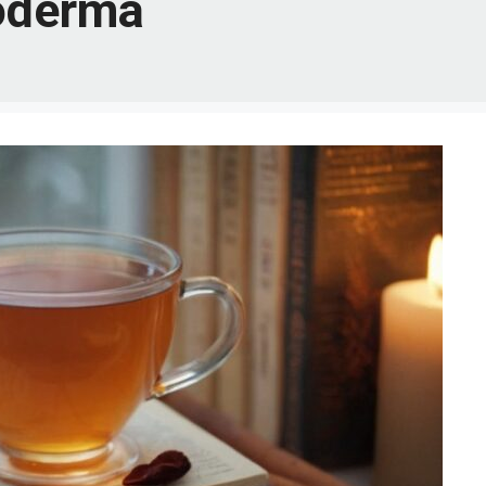
oderma