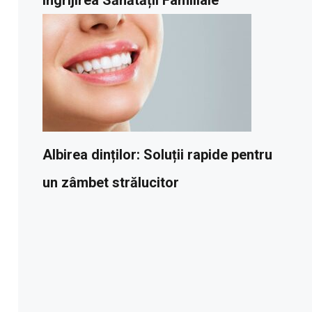
Albirea dinților: Soluții rapide pentru
un zâmbet strălucitor