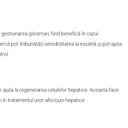
gestionarea glicemiei, fiind benefică în cazul
rcă pot îmbunătăți sensibilitatea la insulină și pot ajuta
trol.
ajuta la regenerarea celulelor hepatice. Aceasta face
și în tratamentul unor afecțiuni hepatice.