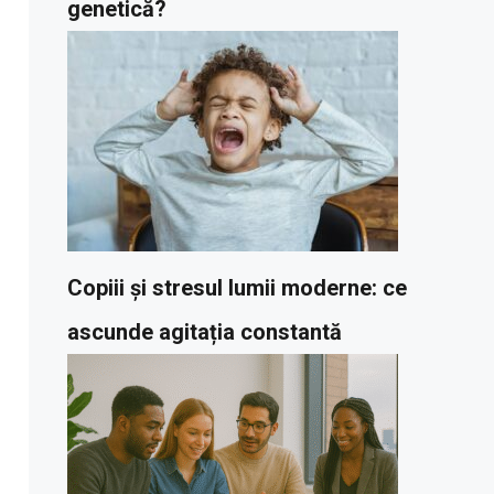
genetică?
Copiii și stresul lumii moderne: ce
ascunde agitația constantă