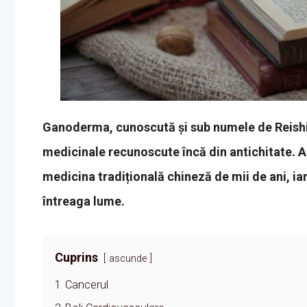
Ganoderma, cunoscută și sub numele de Reishi s
medicinale recunoscute încă din antichitate. A
medicina tradițională chineză de mii de ani, iar
întreaga lume.
Cuprins
ascunde
1
Cancerul