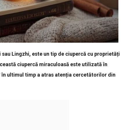
au Lingzhi, este un tip de ciupercă cu proprietăți
ceastă ciupercă miraculoasă este utilizată în
 în ultimul timp a atras atenția cercetătorilor din