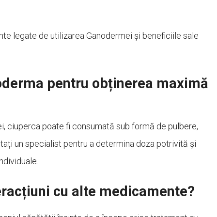
nte legate de utilizarea Ganodermei și beneficiile sale
derma pentru obținerea maximă
i, ciuperca poate fi consumată sub formă de pulbere,
ați un specialist pentru a determina doza potrivită și
ndividuale.
teracțiuni cu alte medicamente?