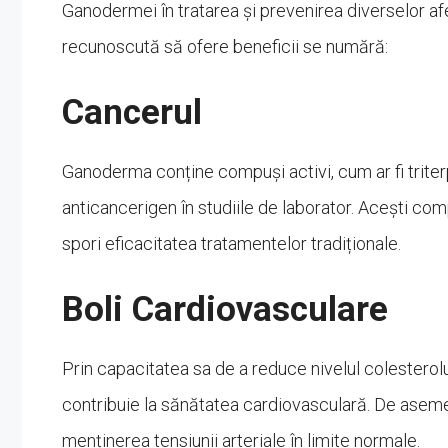
Ganodermei în tratarea și prevenirea diverselor af
recunoscută să ofere beneficii se numără:
Cancerul
Ganoderma conține compuși activi, cum ar fi triter
anticancerigen în studiile de laborator. Acești co
spori eficacitatea tratamentelor tradiționale.
Boli Cardiovasculare
Prin capacitatea sa de a reduce nivelul colesterol
contribuie la sănătatea cardiovasculară. De asemen
menținerea tensiunii arteriale în limite normale.