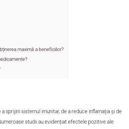
inerea maximă a beneficiilor?
e medicamente?
?
sprijini sistemul imunitar, de a reduce inflamația și de
 Numeroase studii au evidențiat efectele pozitive ale