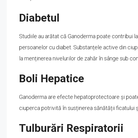
Diabetul
Studiile au arătat că Ganoderma poate contribui la 
persoanelor cu diabet. Substanțele active din ciupe
la menținerea nivelurilor de zahăr în sânge sub con
Boli Hepatice
Ganoderma are efecte hepatoprotectoare și poate 
ciuperca potrivită în susținerea sănătății ficatului 
Tulburări Respiratorii