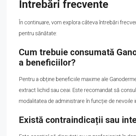
Întrebări frecvente
În continuare, vom explora câteva întrebări frecve
pentru sănătate:
Cum trebuie consumată Gano
a beneficiilor?
Pentru a obține beneficiile maxime ale Ganoderme
extract lichid sau ceai. Este recomandat să consult
modalitatea de administrare în funcție de nevoile i
Există contraindicații sau in