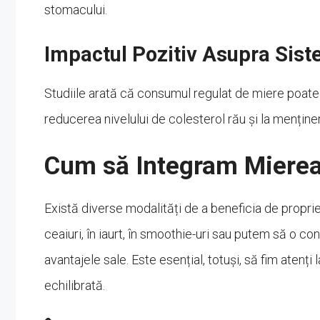
stomacului.
Impactul Pozitiv Asupra Sist
Studiile arată că consumul regulat de miere poate a
reducerea nivelului de colesterol rău și la menținer
Cum să Integram Mierea 
Există diverse modalități de a beneficia de propri
ceaiuri, în iaurt, în smoothie-uri sau putem să o c
avantajele sale. Este esențial, totuși, să fim atenț
echilibrată.