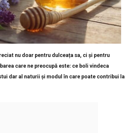
eciat nu doar pentru dulceața sa, ci și pentru
ebarea care ne preocupă este: ce boli vindeca
ui dar al naturii și modul în care poate contribui la