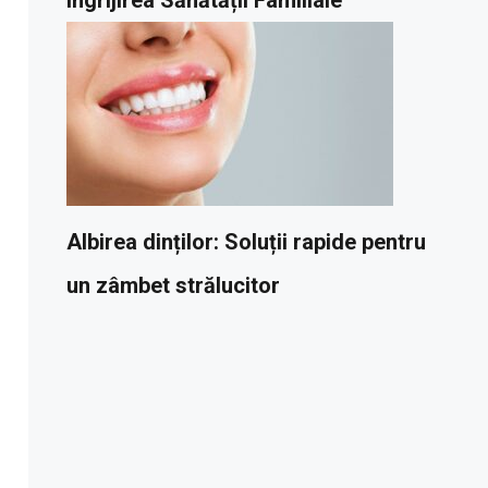
Albirea dinților: Soluții rapide pentru
un zâmbet strălucitor