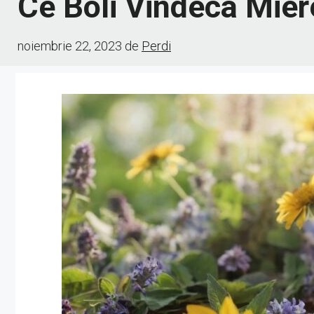
Ce Boli Vindeca Mier
noiembrie 22, 2023
de
Perdi