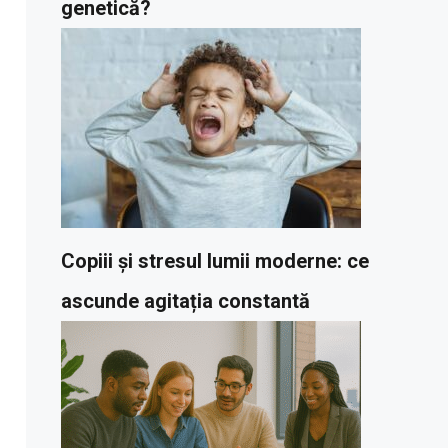
genetică?
Copiii și stresul lumii moderne: ce
ascunde agitația constantă