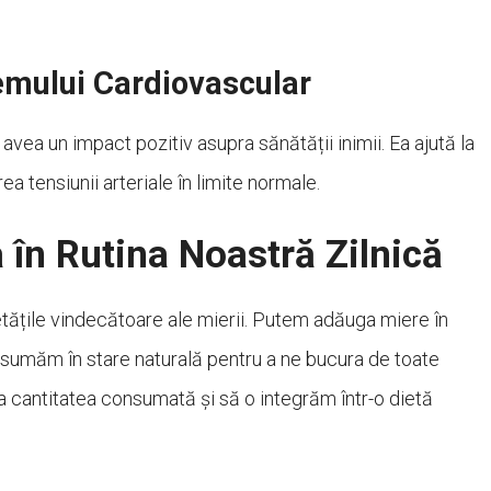
emului Cardiovascular
vea un impact pozitiv asupra sănătății inimii. Ea ajută la
ea tensiunii arteriale în limite normale.
în Rutina Noastră Zilnică
etățile vindecătoare ale mierii. Putem adăuga miere în
onsumăm în stare naturală pentru a ne bucura de toate
i la cantitatea consumată și să o integrăm într-o dietă