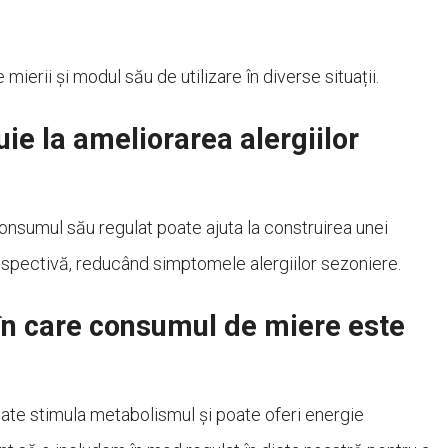
 mierii și modul său de utilizare în diverse situații.
e la ameliorarea alergiilor
consumul său regulat poate ajuta la construirea unei
respectivă, reducând simptomele alergiilor sezoniere.
 în care consumul de miere este
ate stimula metabolismul și poate oferi energie