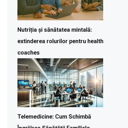
Nutriția și sănătatea mintală:
extinderea rolurilor pentru health
coaches
Telemedicine: Cum Schimbă
Îngrijirea Sănătății Familiale