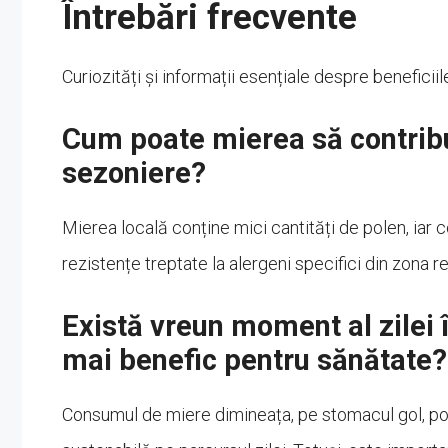
Întrebări frecvente
Curiozități și informații esențiale despre beneficiile
Cum poate mierea să contribui
sezoniere?
Mierea locală conține mici cantități de polen, iar 
rezistențe treptate la alergeni specifici din zona 
Există vreun moment al zilei
mai benefic pentru sănătate?
Consumul de miere dimineața, pe stomacul gol, po