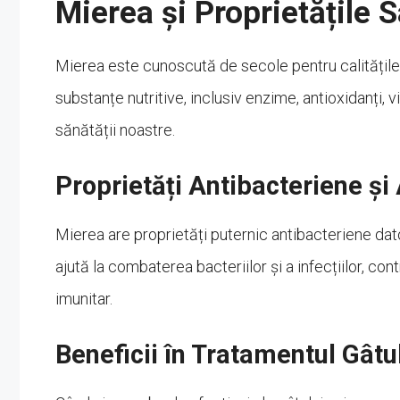
Mierea și Proprietățile S
Mierea este cunoscută de secole pentru calitățile
substanțe nutritive, inclusiv enzime, antioxidanți,
sănătății noastre.
Proprietăți Antibacteriene și
Mierea are proprietăți puternic antibacteriene dat
ajută la combaterea bacteriilor și a infecțiilor, cont
imunitar.
Beneficii în Tratamentul Gâtul