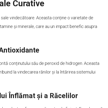
ale Curative
 sale vindecătoare. Aceasta conține o varietate de
 vitamine și minerale, care au un impact benefic asupra
 Antioxidante
orită conținutului său de peroxid de hidrogen. Aceasta
ribuind la vindecarea rănilor și la întărirea sistemului
ui Înflămat și a Răcelilor