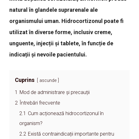
natural în glandele suprarenale ale
organismului uman. Hidrocortizonul poate fi
utilizat în diverse forme, inclusiv creme,
unguente, injecții și tablete, în funcție de
indicații și nevoile pacientului.
Cuprins
ascunde
1
Mod de administrare și precauții
2
Întrebări frecvente
2.1
Cum acționează hidrocortizonul în
organism?
2.2
Există contraindicații importante pentru