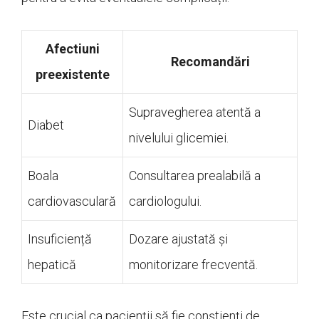
Afectiuni
Recomandări
preexistente
Supravegherea atentă a
Diabet
nivelului glicemiei.
Boala
Consultarea prealabilă a
cardiovasculară
cardiologului.
Insuficiență
Dozare ajustată și
hepatică
monitorizare frecventă.
Este crucial ca pacienții să fie conștienți de