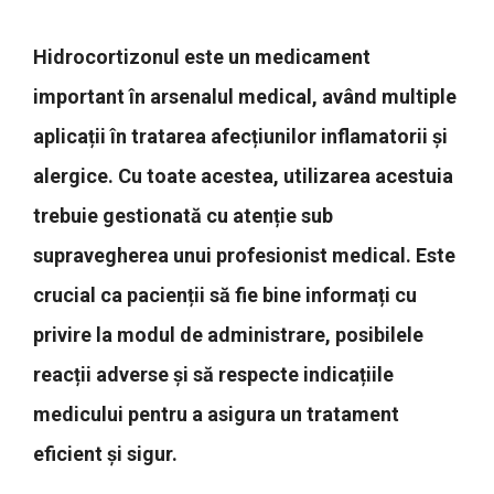
Hidrocortizonul este un medicament
important în arsenalul medical, având multiple
aplicații în tratarea afecțiunilor inflamatorii și
alergice. Cu toate acestea, utilizarea acestuia
trebuie gestionată cu atenție sub
supravegherea unui profesionist medical. Este
crucial ca pacienții să fie bine informați cu
privire la modul de administrare, posibilele
reacții adverse și să respecte indicațiile
medicului pentru a asigura un tratament
eficient și sigur.