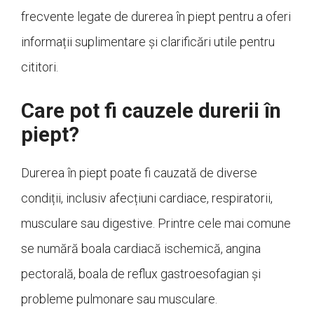
frecvente legate de durerea în piept pentru a oferi
informații suplimentare și clarificări utile pentru
cititori.
Care pot fi cauzele durerii în
piept?
Durerea în piept poate fi cauzată de diverse
condiții, inclusiv afecțiuni cardiace, respiratorii,
musculare sau digestive. Printre cele mai comune
se numără boala cardiacă ischemică, angina
pectorală, boala de reflux gastroesofagian și
probleme pulmonare sau musculare.