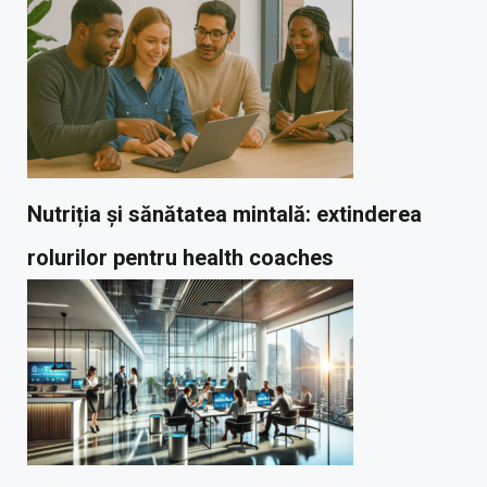
Nutriția și sănătatea mintală: extinderea
rolurilor pentru health coaches