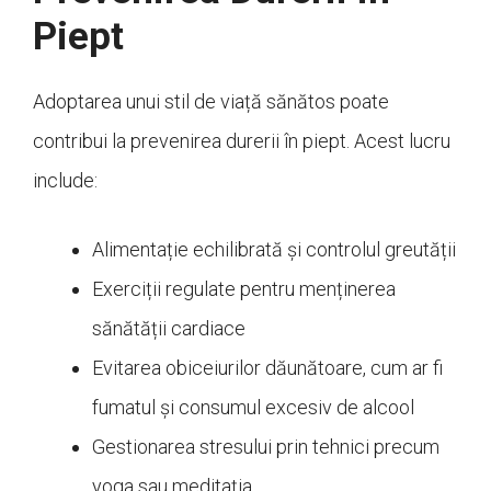
Piept
Adoptarea unui stil de viață sănătos poate
contribui la prevenirea durerii în piept. Acest lucru
include:
Alimentație echilibrată și controlul greutății
Exerciții regulate pentru menținerea
sănătății cardiace
Evitarea obiceiurilor dăunătoare, cum ar fi
fumatul și consumul excesiv de alcool
Gestionarea stresului prin tehnici precum
yoga sau meditația