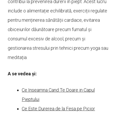
contribui la prevenirea durerii în piept. Acest lucru
include o alimentație echilibrată, exerciții regulate
pentru menținerea sănătății cardiace, evitarea
obiceiurilor dăunătoare precum fumatul și
consumul excesiv de alcool, precum și
gestionarea stresului prin tehnici precum yoga sau
meditația.
A se vedea și:
Ce Inseamna Cand Te Doare in Capul
Pieptului
Ce Este Durerea de la Fesa pe Picior