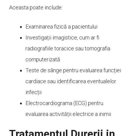
Aceasta poate include:
Examinarea fizică a pacientului
Investigații imagistice, cum ar fi
radiografiile toracice sau tomografia
computerizată
Teste de sânge pentru evaluarea funcției
cardiace sau identificarea eventualelor
infecții
Electrocardiograma (ECG) pentru
evaluarea activității electrice a inimii
Tratamentul Durerii in