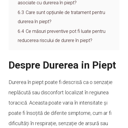
asociate cu durerea în piept?
6.3
Care sunt opțiunile de tratament pentru
durerea în piept?
6.4
Ce măsuri preventive pot fi luate pentru
reducerea riscului de durere în piept?
Despre Durerea in Piept
Durerea în piept poate fi descrisă ca o senzație
neplăcută sau disconfort localizat în regiunea
toracică. Aceasta poate varia în intensitate și
poate fi însoțită de diferite simptome, cum ar fi
dificultăți în respirație, senzație de arsură sau