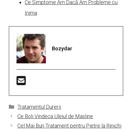
Ce Simptome Am Dacă Am Probleme cu
Inima
Bozydar
Categorii
Tratamentul Durerii
Ce Boli Vindeca Uleiul de Masline
Cel Mai Bun Tratament pentru Pietre la Rinichi