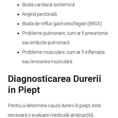
Boala cardiacă ischemică
Angină pectorală
Boala de reflux gastroesofagian (BRGE)
Probleme pulmonare, cum ar fi pneumonie
sau embolie pulmonară
Probleme musculare, cum ar fi inflamația
sau tensiunea musculară
Diagnosticarea Durerii
in Piept
Pentru a determina cauza durerii în piept, este
necesară o evaluare medicală amănunțită.