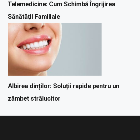
Telemedicine: Cum Schimbă Îngrijirea
Sănătății Familiale
Albirea dinților: Soluții rapide pentru un
zâmbet strălucitor