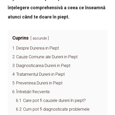
înțelegere comprehensivă a ceea ce înseamnă
atunci când te doare în piept.
Cuprins
ascunde
1
Despre Durerea in Piept
2
Cauze Comune ale Durerii in Piept
3
Diagnosticarea Durerii in Piept
4
Tratamentul Durerii in Piept
5
Prevenirea Durerii in Piept
6
Întrebări frecvente
6.1
Care pot fi cauzele durerii în piept?
6.2
Cum pot fi diagnosticate problemele