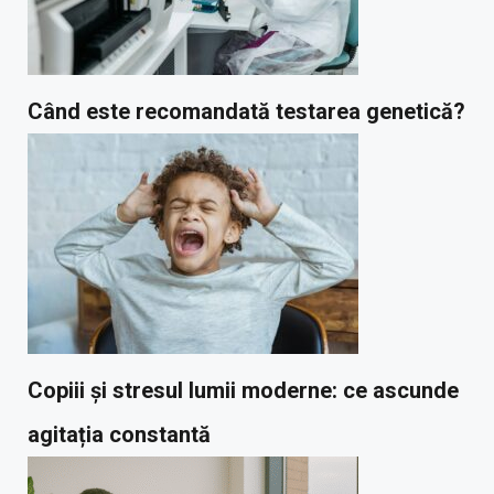
Când este recomandată testarea genetică?
Copiii și stresul lumii moderne: ce ascunde
agitația constantă