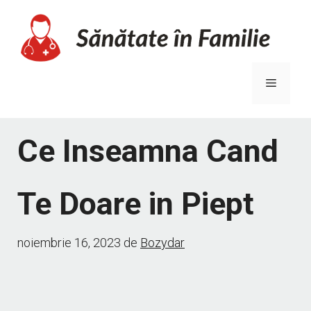
Sari
la
conținut
Meniu
Ce Inseamna Cand
Te Doare in Piept
noiembrie 16, 2023
de
Bozydar