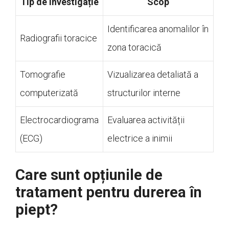
Tip de investigație
Scop
Identificarea anomalilor în
Radiografii toracice
zona toracică
Tomografie
Vizualizarea detaliată a
computerizată
structurilor interne
Electrocardiograma
Evaluarea activității
(ECG)
electrice a inimii
Care sunt opțiunile de
tratament pentru durerea în
piept?