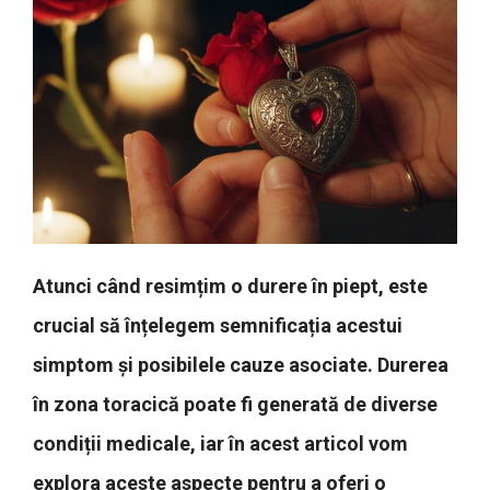
Atunci când resimțim o durere în piept, este
crucial să înțelegem semnificația acestui
simptom și posibilele cauze asociate. Durerea
în zona toracică poate fi generată de diverse
condiții medicale, iar în acest articol vom
explora aceste aspecte pentru a oferi o