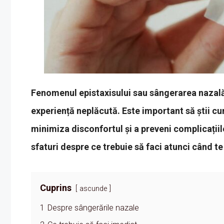
Fenomenul epistaxisului sau sângerarea nazală 
experiență neplăcută. Este important să știi cu
minimiza disconfortul și a preveni complicațiil
sfaturi despre ce trebuie să faci atunci când te
Cuprins
ascunde
1
Despre sângerările nazale