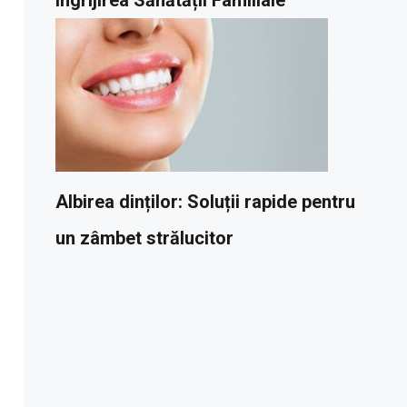
Albirea dinților: Soluții rapide pentru
un zâmbet strălucitor