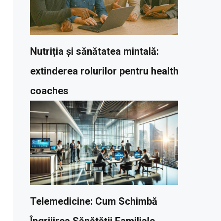
Nutriția și sănătatea mintală:
extinderea rolurilor pentru health
coaches
Telemedicine: Cum Schimbă
Îngrijirea Sănătății Familiale