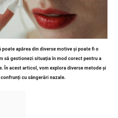
poate apărea din diverse motive și poate fi o
m să gestionezi situația în mod corect pentru a
e. În acest articol, vom explora diverse metode și
 confrunți cu sângerări nazale.