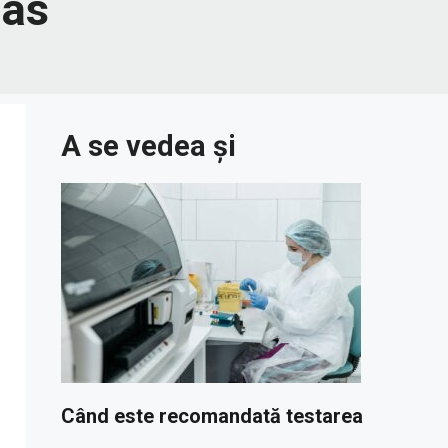
nas
A se vedea și
Când este recomandată testarea