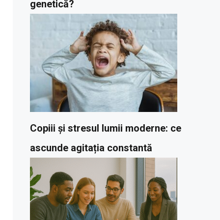
genetică?
Copiii și stresul lumii moderne: ce
ascunde agitația constantă