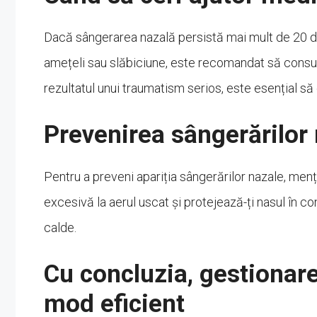
Dacă sângerarea nazală persistă mai mult de 20 
amețeli sau slăbiciune, este recomandat să cons
rezultatul unui traumatism serios, este esențial să
Prevenirea sângerărilor
Pentru a preveni apariția sângerărilor nazale, men
excesivă la aerul uscat și protejează-ți nasul în co
calde.
Cu concluzia, gestionare
mod eficient