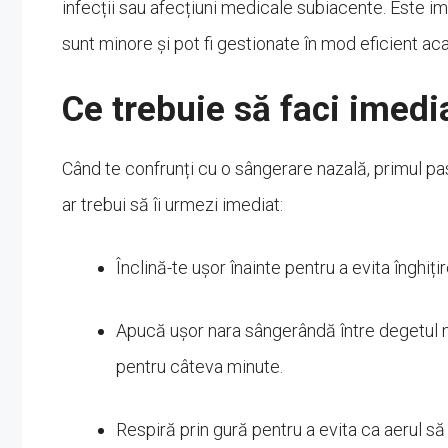
infecții sau afecțiuni medicale subiacente. Este im
sunt minore și pot fi gestionate în mod eficient ac
Ce trebuie să faci imedi
Când te confrunți cu o sângerare nazală, primul pa
ar trebui să îi urmezi imediat:
Înclină-te ușor înainte pentru a evita înghiț
Apucă ușor nara sângerândă între degetul ma
pentru câteva minute.
Respiră prin gură pentru a evita ca aerul 