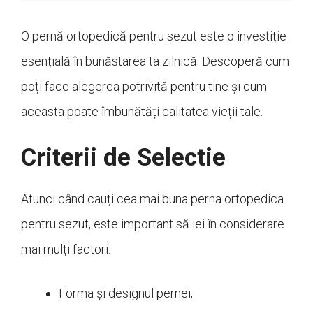
O pernă ortopedică pentru sezut este o investiție
esențială în bunăstarea ta zilnică. Descoperă cum
poți face alegerea potrivită pentru tine și cum
aceasta poate îmbunătăți calitatea vieții tale.
Criterii de Selectie
Atunci când cauți cea mai buna perna ortopedica
pentru sezut, este important să iei în considerare
mai mulți factori:
Forma și designul pernei;