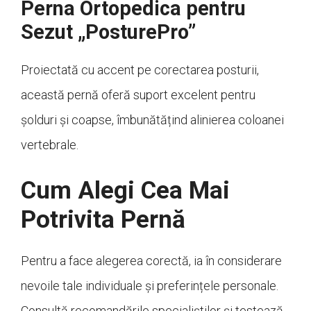
Perna Ortopedica pentru
Sezut „PosturePro”
Proiectată cu accent pe corectarea posturii,
această pernă oferă suport excelent pentru
șolduri și coapse, îmbunătățind alinierea coloanei
vertebrale.
Cum Alegi Cea Mai
Potrivita Pernă
Pentru a face alegerea corectă, ia în considerare
nevoile tale individuale și preferințele personale.
Consultă recomandările specialiștilor și testează