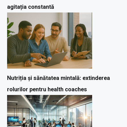
agitația constantă
Nutriția și sănătatea mintală: extinderea
rolurilor pentru health coaches