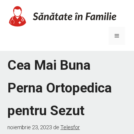
Sari
la
conținut
Meniu
Cea Mai Buna
Perna Ortopedica
pentru Sezut
noiembrie 23, 2023
de
Telesfor