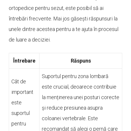
ortopedice pentru sezut, este posibil să ai
întrebări frecvente. Mai jos găsești răspunsuri la
unele dintre acestea pentru a te ajuta în procesul
de luare a deciziei.
Întrebare
Răspuns
Suportul pentru zona lombară
Cât de
este crucial, deoarece contribuie
important
la menținerea unei posturi corecte
este
și reduce presiunea asupra
suportul
coloanei vertebrale. Este
pentru
recomandat să alegi o pernă care