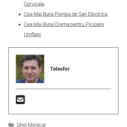
Cervicala
Cea Mai Buna Pompa de San Electrica
Cea Mai Buna Crema pentru Picioare
Umflate
Telesfor
Categorii
Ghid Medical