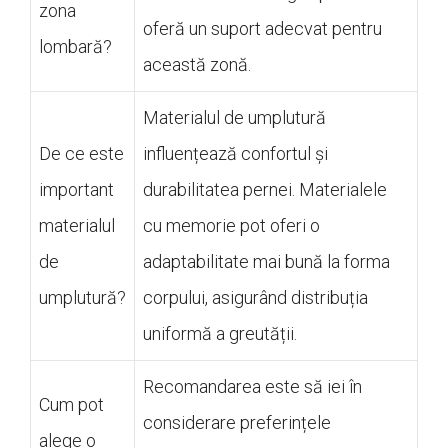
zona
oferă un suport adecvat pentru
lombară?
această zonă.
Materialul de umplutură
De ce este
influențează confortul și
important
durabilitatea pernei. Materialele
materialul
cu memorie pot oferi o
de
adaptabilitate mai bună la forma
umplutură?
corpului, asigurând distribuția
uniformă a greutății.
Recomandarea este să iei în
Cum pot
considerare preferințele
alege o