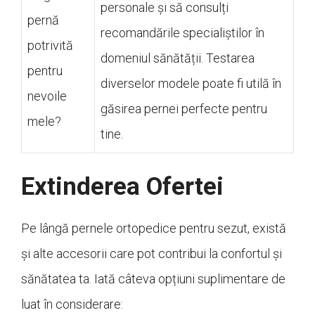
personale și să consulți
pernă
recomandările specialiștilor în
potrivită
domeniul sănătății. Testarea
pentru
diverselor modele poate fi utilă în
nevoile
găsirea pernei perfecte pentru
mele?
tine.
Extinderea Ofertei
Pe lângă pernele ortopedice pentru sezut, există
și alte accesorii care pot contribui la confortul și
sănătatea ta. Iată câteva opțiuni suplimentare de
luat în considerare: