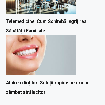
Telemedicine: Cum Schimbă Îngrijirea
Sănătății Familiale
Albirea dinților: Soluții rapide pentru un
zâmbet strălucitor