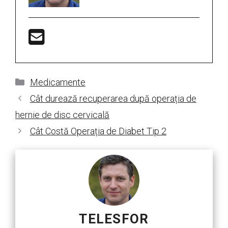
Categorii
Medicamente
Cât durează recuperarea după operația de
hernie de disc cervicală
Cât Costă Operația de Diabet Tip 2
TELESFOR