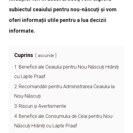
subiectul ceaiului pentru nou-născuți și vom
oferi informații utile pentru a lua decizii
informate.
Cuprins
ascunde
1
Beneficii ale Ceaiului pentru Nou-Născuți Hrăniți
cu Lapte Praaf
2
Recomandări pentru Administrarea Ceaiului la
Nou-Născuți
3
Riscuri și Avertismente
4
Beneficii ale Consumului de Ceai pentru Nou-
Născuți Hrăniți cu Lapte Praaf