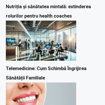
Nutriția și sănătatea mintală: extinderea
rolurilor pentru health coaches
Telemedicine: Cum Schimbă Îngrijirea
Sănătății Familiale