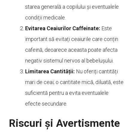
starea generală a copilului și eventualele
condiții medicale.
Evitarea Ceaiurilor Caffeinate:
Este
important să evitați ceaiurile care conțin
cafeină, deoarece aceasta poate afecta
negativ sistemul nervos al bebelușului.
Limitarea Cantității:
Nu oferiți cantități
mari de ceai; o cantitate mică, diluată, este
suficientă pentru a evita eventualele
efecte secundare.
Riscuri și Avertismente