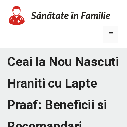
Sari
la
conținut
Meniu
Ceai la Nou Nascuti
Hraniti cu Lapte
Praaf: Beneficii si
Recomandari