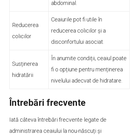
abdominal.
Ceaiurile pot fi utile în
Reducerea
reducerea colicilor și a
colicilor
disconfortului asociat.
În anumite condiții, ceaiul poate
Susținerea
fi o opțiune pentru menținerea
hidratării
nivelului adecvat de hidratare.
Întrebări frecvente
Iată câteva întrebări frecvente legate de
administrarea ceaiului la nou-născuți și