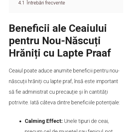
4.1
Întrebări frecvente
Beneficii ale Ceaiului
pentru Nou-Născuți
Hrăniți cu Lapte Praaf
Ceaiul poate aduce anumite beneficii pentru nou-
născuții hrăniți cu lapte praf, însă este important
să fie administrat cu precauție și în cantități
potrivite. Iată câteva dintre beneficiile potențiale:
Calming Effect:
Unele tipuri de ceai,
precum cel de mușețel sau fenicul, pot