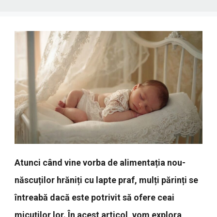
Atunci când vine vorba de alimentația nou-
născuților hrăniți cu lapte praf, mulți părinți se
întreabă dacă este potrivit să ofere ceai
micuților lor. În acest articol, vom explora