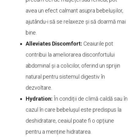
avea un efect calmant asupra bebelușilor,
ajutându-i să se relaxeze și să doarmă mai
bine.
Alleviates Discomfort:
Ceaiurile pot
contribui la ameliorarea disconfortului
abdominal și a colicilor, oferind un sprijin
natural pentru sistemul digestiv în
dezvoltare.
Hydration:
În condiții de climă caldă sau în
cazul în care bebelușul este predispus la
deshidratare, ceaiul poate fi o opțiune
pentru a menține hidratarea.