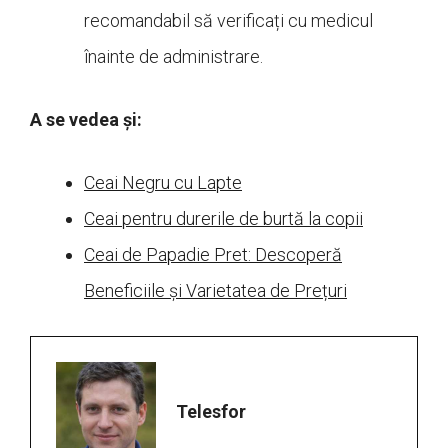
recomandabil să verificați cu medicul
înainte de administrare.
A se vedea și:
Ceai Negru cu Lapte
Ceai pentru durerile de burtă la copii
Ceai de Papadie Pret: Descoperă
Beneficiile și Varietatea de Prețuri
Telesfor