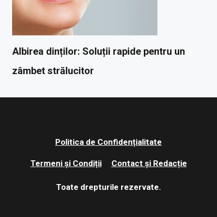
Albirea dinților: Soluții rapide pentru un
zâmbet strălucitor
Politica de Confidențialitate
Termeni și Condiții
Contact și Redacție
Toate drepturile rezervate.