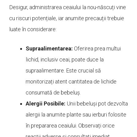
Desigur, administrarea ceaiului la nou-născuți vine
cu riscuri potențiale, iar anumite precauții trebuie
luate în considerare:
Supraalimentarea:
Oferirea prea multui
lichid, inclusiv ceai, poate duce la
supraalimentare. Este crucial să
monitorizați atent cantitatea de lichide
consumată de bebeluș.
Alergii Posibile:
Unii bebeluși pot dezvolta
alergii la anumite plante sau ierburi folosite
în prepararea ceaiului. Observați orice
reacții adverse și consultați imediat