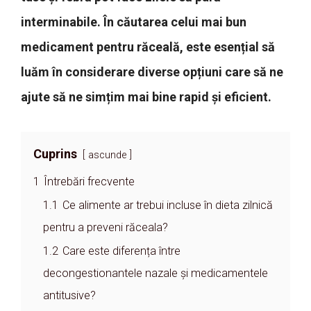
interminabile. În căutarea celui mai bun
medicament pentru răceală, este esențial să
luăm în considerare diverse opțiuni care să ne
ajute să ne simțim mai bine rapid și eficient.
Cuprins
ascunde
1
Întrebări frecvente
1.1
Ce alimente ar trebui incluse în dieta zilnică
pentru a preveni răceala?
1.2
Care este diferența între
decongestionantele nazale și medicamentele
antitusive?