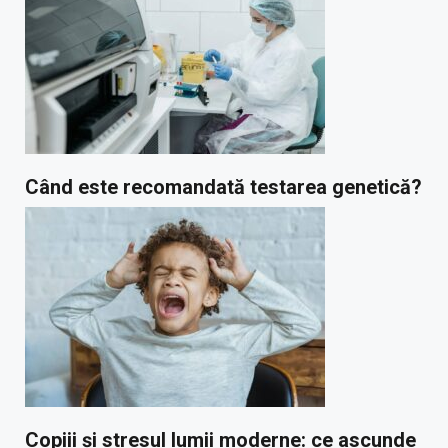
Când este recomandată testarea genetică?
Copiii și stresul lumii moderne: ce ascunde