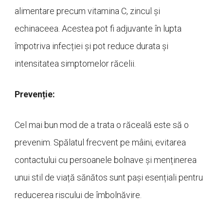
alimentare precum vitamina C, zincul și
echinaceea. Acestea pot fi adjuvante în lupta
împotriva infecției și pot reduce durata și
intensitatea simptomelor răcelii.
Prevenție:
Cel mai bun mod de a trata o răceală este să o
prevenim. Spălatul frecvent pe mâini, evitarea
contactului cu persoanele bolnave și menținerea
unui stil de viață sănătos sunt pași esențiali pentru
reducerea riscului de îmbolnăvire.