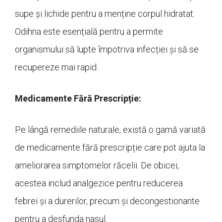
supe și lichide pentru a menține corpul hidratat.
Odihna este esențială pentru a permite
organismului să lupte împotriva infecției și să se
recupereze mai rapid.
Medicamente Fără Prescripție:
Pe lângă remediile naturale, există o gamă variată
de medicamente fără prescripție care pot ajuta la
ameliorarea simptomelor răcelii. De obicei,
acestea includ analgezice pentru reducerea
febrei și a durerilor, precum și decongestionante
pentru a desfunda nasul.