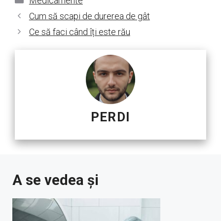
Medicamente
Cum să scapi de durerea de gât
Ce să faci când îți este rău
PERDI
A se vedea și