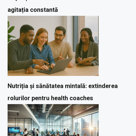
agitația constantă
Nutriția și sănătatea mintală: extinderea
rolurilor pentru health coaches