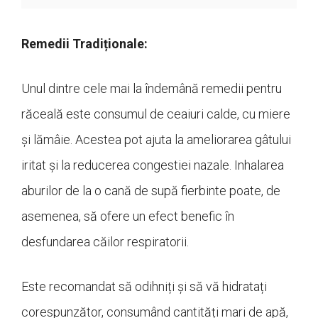
Remedii Tradiționale:
Unul dintre cele mai la îndemână remedii pentru
răceală este consumul de ceaiuri calde, cu miere
și lămâie. Acestea pot ajuta la ameliorarea gâtului
iritat și la reducerea congestiei nazale. Inhalarea
aburilor de la o cană de supă fierbinte poate, de
asemenea, să ofere un efect benefic în
desfundarea căilor respiratorii.
Este recomandat să odihniți și să vă hidratați
corespunzător, consumând cantități mari de apă,