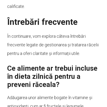
calificate.
Întrebări frecvente
În continuare, vom explora câteva întrebări
frecvente legate de gestionarea și tratarea răcelii
pentru a oferi claritate și informații utile.
Ce alimente ar trebui incluse
în dieta zilnică pentru a
preveni răceala?
Adăugarea unor alimente bogate în vitamine și
antioxidanți, cum ar fi fructele și legumele