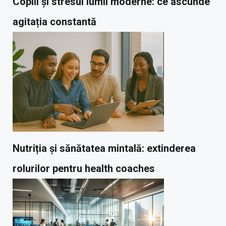
Copiii și stresul lumii moderne: ce ascunde
agitația constantă
Nutriția și sănătatea mintală: extinderea
rolurilor pentru health coaches