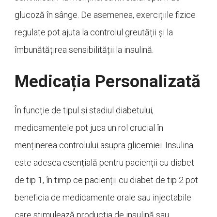
glucoză în sânge. De asemenea, exercițiile fizice
regulate pot ajuta la controlul greutății și la
îmbunătățirea sensibilității la insulină.
Medicația Personalizată
În funcție de tipul și stadiul diabetului,
medicamentele pot juca un rol crucial în
menținerea controlului asupra glicemiei. Insulina
este adesea esențială pentru pacienții cu diabet
de tip 1, în timp ce pacienții cu diabet de tip 2 pot
beneficia de medicamente orale sau injectabile
care stimulează producția de insulină sau