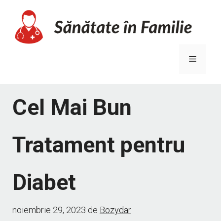
Sari
la
conținut
Meniu
Cel Mai Bun
Tratament pentru
Diabet
noiembrie 29, 2023
de
Bozydar