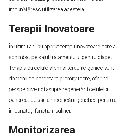
îmbunătățesc utilizarea acesteia.
Terapii Inovatoare
În ultimii ani, au apărut terapii inovatoare care au
schimbat peisajul tratamentului pentru diabet.
Terapia cu celule stem și terapiile genice sunt
domenii de cercetare promițătoare, oferind
perspective noi asupra regenerării celulelor
pancreatice sau a modificării genetice pentru a
îmbunătăți funcția insulinei.
Monitorizarea