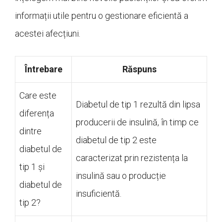
informații utile pentru o gestionare eficientă a
acestei afecțiuni.
Întrebare
Răspuns
Care este
Diabetul de tip 1 rezultă din lipsa
diferența
producerii de insulină, în timp ce
dintre
diabetul de tip 2 este
diabetul de
caracterizat prin rezistența la
tip 1 și
insulină sau o producție
diabetul de
insuficientă.
tip 2?