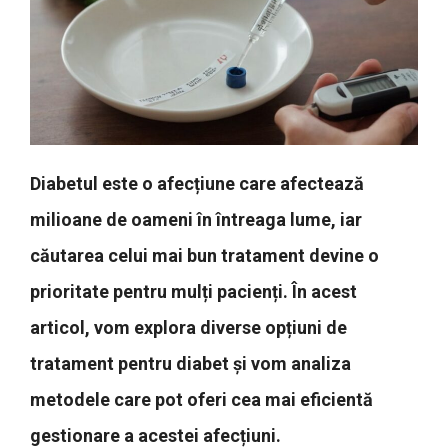
Diabetul este o afecțiune care afectează
milioane de oameni în întreaga lume, iar
căutarea celui mai bun tratament devine o
prioritate pentru mulți pacienți. În acest
articol, vom explora diverse opțiuni de
tratament pentru diabet și vom analiza
metodele care pot oferi cea mai eficientă
gestionare a acestei afecțiuni.