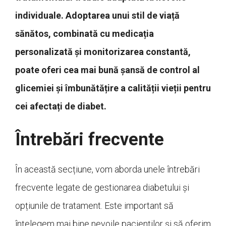
individuale. Adoptarea unui stil de viață
sănătos, combinată cu medicația
personalizată și monitorizarea constantă,
poate oferi cea mai bună șansă de control al
glicemiei și îmbunătățire a calității vieții pentru
cei afectați de diabet.
Întrebări frecvente
În această secțiune, vom aborda unele întrebări
frecvente legate de gestionarea diabetului și
opțiunile de tratament. Este important să
înțelegem mai bine nevoile pacienților și să oferim