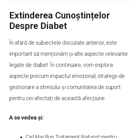
Extinderea Cunoștințelor
Despre Diabet
În afară de subiectele discutate anterior, este
important să menționăm și alte aspecte relevante
legate de diabet. În continuare, vom explora
aspecte precum impactul emoțional, strategii de
gestionare a stresului și comunitatea de suport
pentru cei afectați de această afecțiune.
A se vedea și:
Cel Mai Bun Tratament Naturist pentru