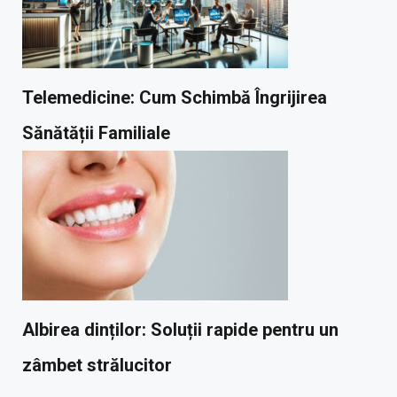
Telemedicine: Cum Schimbă Îngrijirea
Sănătății Familiale
Albirea dinților: Soluții rapide pentru un
zâmbet strălucitor