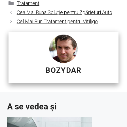
Categorii
Tratament
Cea Mai Buna Soluție pentru Zgărieturi Auto
Cel Mai Bun Tratament pentru Vitiligo
BOZYDAR
A se vedea și