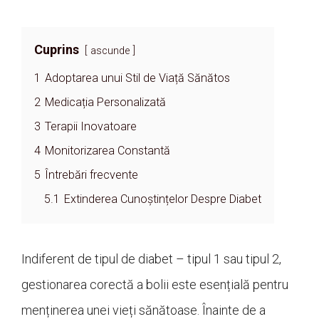
Cuprins
ascunde
1
Adoptarea unui Stil de Viață Sănătos
2
Medicația Personalizată
3
Terapii Inovatoare
4
Monitorizarea Constantă
5
Întrebări frecvente
5.1
Extinderea Cunoștințelor Despre Diabet
Indiferent de tipul de diabet – tipul 1 sau tipul 2,
gestionarea corectă a bolii este esențială pentru
menținerea unei vieți sănătoase. Înainte de a