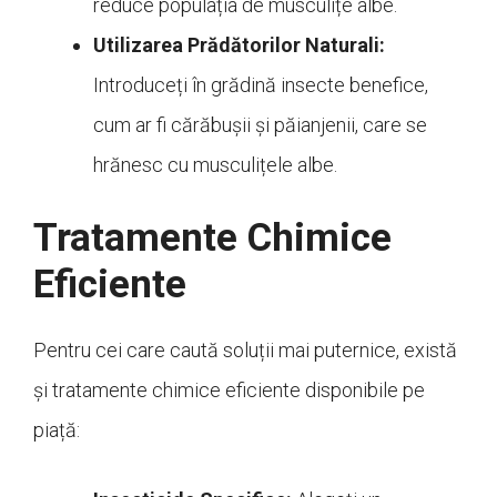
reduce populația de musculițe albe.
Utilizarea Prădătorilor Naturali:
Introduceți în grădină insecte benefice,
cum ar fi cărăbușii și păianjenii, care se
hrănesc cu musculițele albe.
Tratamente Chimice
Eficiente
Pentru cei care caută soluții mai puternice, există
și tratamente chimice eficiente disponibile pe
piață: