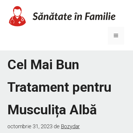
Sari
la
conținut
Meniu
Cel Mai Bun
Tratament pentru
Musculița Albă
octombrie 31, 2023
de
Bozydar