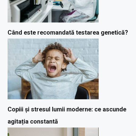
Când este recomandată testarea genetică?
Copiii și stresul lumii moderne: ce ascunde
agitația constantă