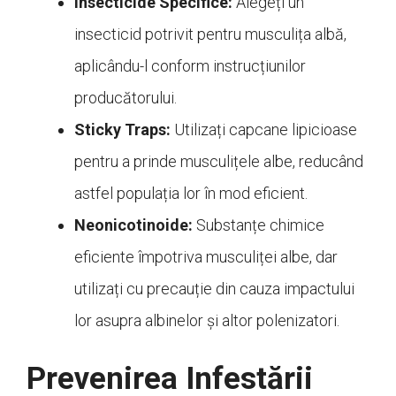
Insecticide Specifice:
Alegeți un
insecticid potrivit pentru musculița albă,
aplicându-l conform instrucțiunilor
producătorului.
Sticky Traps:
Utilizați capcane lipicioase
pentru a prinde musculițele albe, reducând
astfel populația lor în mod eficient.
Neonicotinoide:
Substanțe chimice
eficiente împotriva musculiței albe, dar
utilizați cu precauție din cauza impactului
lor asupra albinelor și altor polenizatori.
Prevenirea Infestării