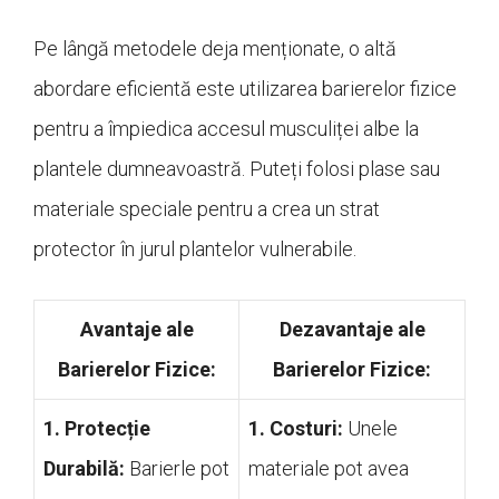
Pe lângă metodele deja menționate, o altă
abordare eficientă este utilizarea barierelor fizice
pentru a împiedica accesul musculiței albe la
plantele dumneavoastră. Puteți folosi plase sau
materiale speciale pentru a crea un strat
protector în jurul plantelor vulnerabile.
Avantaje ale
Dezavantaje ale
Barierelor Fizice:
Barierelor Fizice:
1. Protecție
1. Costuri:
Unele
Durabilă:
Barierle pot
materiale pot avea