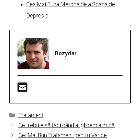
Cea Mai Buna Metoda de a Scapa de
Depresie
Bozydar
Categorii
Tratament
Ce trebuie să faci când ai glicemia mică
Cel Mai Bun Tratament pentru Varice