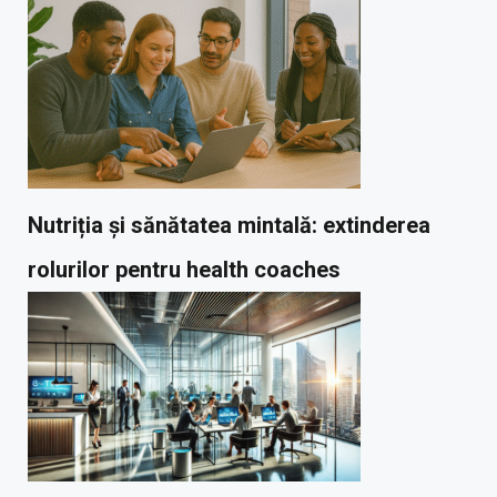
Nutriția și sănătatea mintală: extinderea
rolurilor pentru health coaches