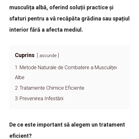
musculița albă, oferind soluții practice și
sfaturi pentru a vă recăpăta grădina sau spațiul
interior fără a afecta mediul.
Cuprins
ascunde
1
Metode Naturale de Combatere a Musculiței
Albe
2
Tratamente Chimice Eficiente
3
Prevenirea Infestării
De ce este important să alegem un tratament
eficient?