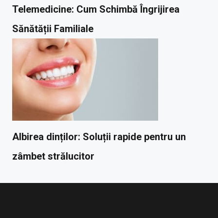
Telemedicine: Cum Schimbă Îngrijirea
Sănătății Familiale
Albirea dinților: Soluții rapide pentru un
zâmbet strălucitor