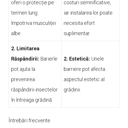
oferi o protecție pe
costuri semnificative,
termen lung
iar instalarea lor poate
împotriva musculiței
necesita efort
albe.
suplimentar.
2. Limitarea
Răspândirii:
Barierle
2. Estetică:
Unele
pot ajuta la
barriere pot afecta
prevenirea
aspectul estetic al
răspândirii insectelor
grădinii.
în întreaga grădină.
Întrebări frecvente