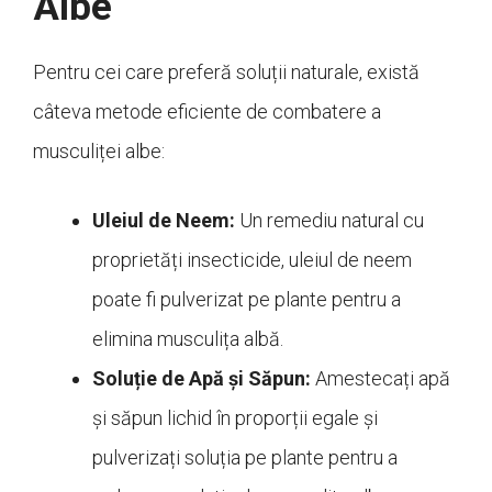
Albe
Pentru cei care preferă soluții naturale, există
câteva metode eficiente de combatere a
musculiței albe:
Uleiul de Neem:
Un remediu natural cu
proprietăți insecticide, uleiul de neem
poate fi pulverizat pe plante pentru a
elimina musculița albă.
Soluție de Apă și Săpun:
Amestecați apă
și săpun lichid în proporții egale și
pulverizați soluția pe plante pentru a