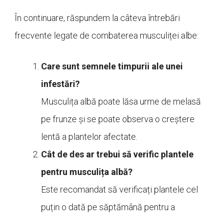
În continuare, răspundem la câteva întrebări
frecvente legate de combaterea musculiței albe:
Care sunt semnele timpurii ale unei
infestări?
Musculița albă poate lăsa urme de melasă
pe frunze și se poate observa o creștere
lentă a plantelor afectate.
Cât de des ar trebui să verific plantele
pentru musculița albă?
Este recomandat să verificați plantele cel
puțin o dată pe săptămână pentru a