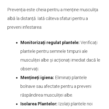
Prevenția este cheia pentru a menține musculița
albă la distanță. Iată câteva sfaturi pentru a
preveni infestarea:
Monitorizați regulat plantele:
Verificați
plantele pentru semnele timpurii ale
musculiței albe și acționați imediat dacă le
observați.
Mențineți igiena:
Eliminați plantele
bolnave sau afectate pentru a preveni
răspândirea musculiței albe.
Isolarea Plantelor:
Izolați plantele noi