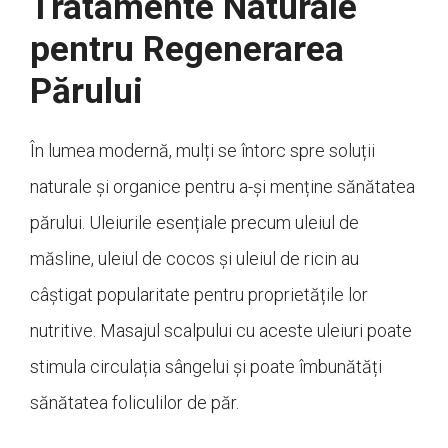
Tratamente Naturale
pentru Regenerarea
Părului
În lumea modernă, mulți se întorc spre soluții
naturale și organice pentru a-și menține sănătatea
părului. Uleiurile esențiale precum uleiul de
măsline, uleiul de cocos și uleiul de ricin au
câștigat popularitate pentru proprietățile lor
nutritive. Masajul scalpului cu aceste uleiuri poate
stimula circulația sângelui și poate îmbunătăți
sănătatea foliculilor de păr.