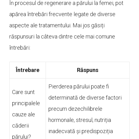
În procesul de regenerare a părului la femei, pot
apărea întrebări frecvente legate de diverse
aspecte ale tratamentului. Mai jos găsiți
răspunsuri la câteva dintre cele mai comune
întrebări:
Întrebare
Răspuns
Pierderea părului poate fi
Care sunt
determinată de diverse factori
principalele
precum dezechilibrele
cauze ale
hormonale, stresul, nutriția
căderii
inadecvată și predispoziția
părului?