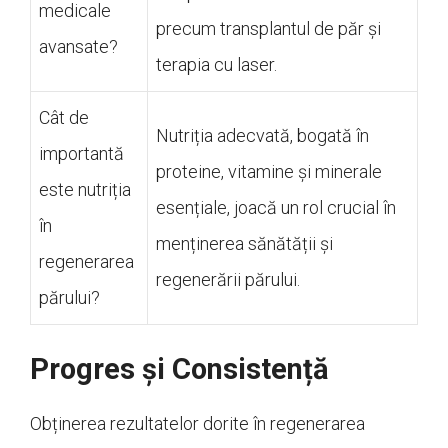
medicale
precum transplantul de păr și
avansate?
terapia cu laser.
Cât de
Nutriția adecvată, bogată în
importantă
proteine, vitamine și minerale
este nutriția
esențiale, joacă un rol crucial în
în
menținerea sănătății și
regenerarea
regenerării părului.
părului?
Progres și Consistență
Obținerea rezultatelor dorite în regenerarea