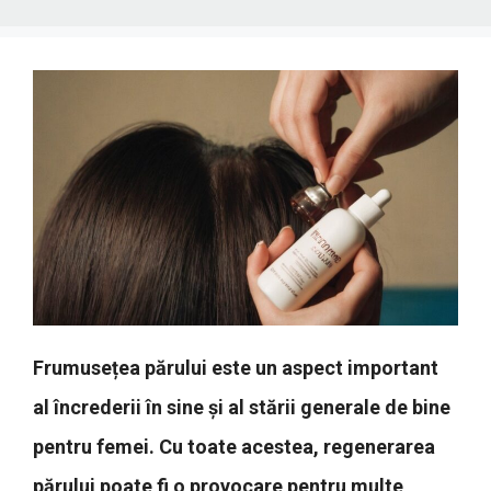
Frumusețea părului este un aspect important
al încrederii în sine și al stării generale de bine
pentru femei. Cu toate acestea, regenerarea
părului poate fi o provocare pentru multe