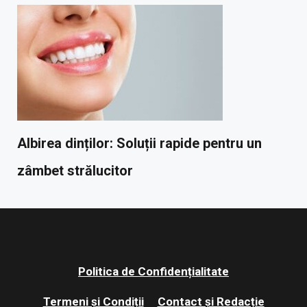
Albirea dinților: Soluții rapide pentru un
zâmbet strălucitor
Politica de Confidențialitate
Termeni și Condiții
Contact și Redacție