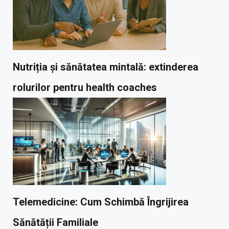
Nutriția și sănătatea mintală: extinderea
rolurilor pentru health coaches
Telemedicine: Cum Schimbă Îngrijirea
Sănătății Familiale