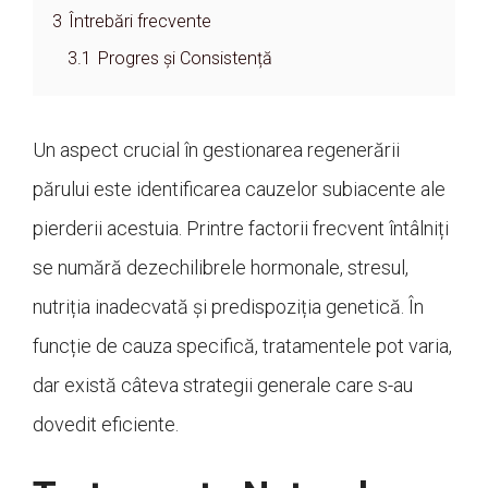
3
Întrebări frecvente
3.1
Progres și Consistență
Un aspect crucial în gestionarea regenerării
părului este identificarea cauzelor subiacente ale
pierderii acestuia. Printre factorii frecvent întâlniți
se numără dezechilibrele hormonale, stresul,
nutriția inadecvată și predispoziția genetică. În
funcție de cauza specifică, tratamentele pot varia,
dar există câteva strategii generale care s-au
dovedit eficiente.