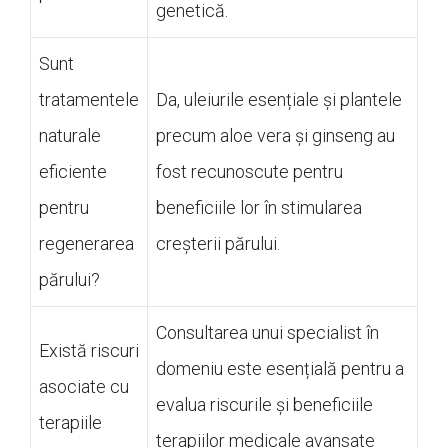
genetică.
Sunt
tratamentele
Da, uleiurile esențiale și plantele
naturale
precum aloe vera și ginseng au
eficiente
fost recunoscute pentru
pentru
beneficiile lor în stimularea
regenerarea
creșterii părului.
părului?
Consultarea unui specialist în
Există riscuri
domeniu este esențială pentru a
asociate cu
evalua riscurile și beneficiile
terapiile
terapiilor medicale avansate