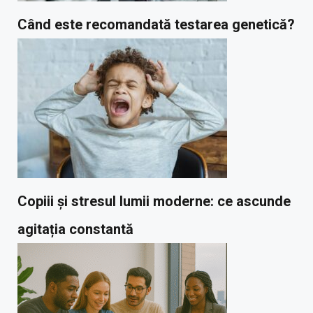
Când este recomandată testarea genetică?
Copiii și stresul lumii moderne: ce ascunde
agitația constantă