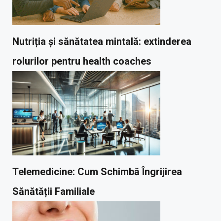
Nutriția și sănătatea mintală: extinderea
rolurilor pentru health coaches
Telemedicine: Cum Schimbă Îngrijirea
Sănătății Familiale