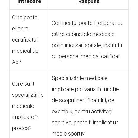
Întrebare
Răspuns
Cine poate
Certificatul poate fi eliberat de
elibera
către cabinetele medicale,
certificatul
policlinici sau spitale, instituții
medical tip
cu personal medical calificat.
A5?
Specializările medicale
Care sunt
implicate pot varia în funcție
specializările
de scopul certificatului; de
medicale
exemplu, pentru activități
implicate în
sportive, poate fi implicat un
proces?
medic sportiv.