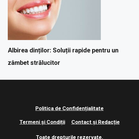
Albirea dinților: Soluții rapide pentru un
zâmbet strălucitor
Politica de Confidențialitate
Termeni și Condiții
Contact și Redacție
Toate drepturile rezervate.