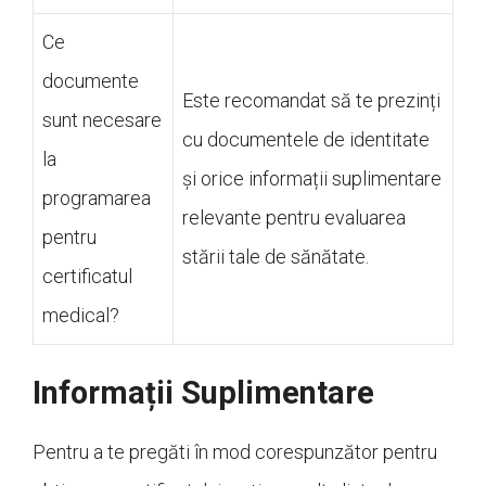
Ce
documente
Este recomandat să te prezinți
sunt necesare
cu documentele de identitate
la
și orice informații suplimentare
programarea
relevante pentru evaluarea
pentru
stării tale de sănătate.
certificatul
medical?
Informații Suplimentare
Pentru a te pregăti în mod corespunzător pentru