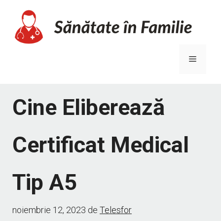
Sari
la
conținut
Meniu
Cine Eliberează
Certificat Medical
Tip A5
noiembrie 12, 2023
de
Telesfor