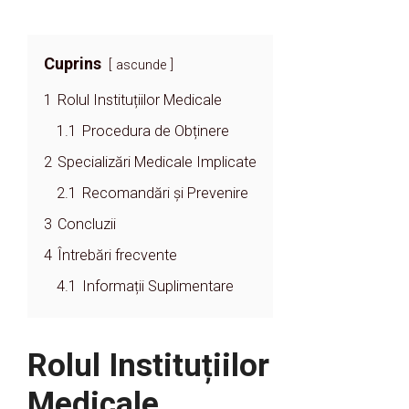
Cuprins
ascunde
1
Rolul Instituțiilor Medicale
1.1
Procedura de Obținere
2
Specializări Medicale Implicate
2.1
Recomandări și Prevenire
3
Concluzii
4
Întrebări frecvente
4.1
Informații Suplimentare
Rolul Instituțiilor
Medicale