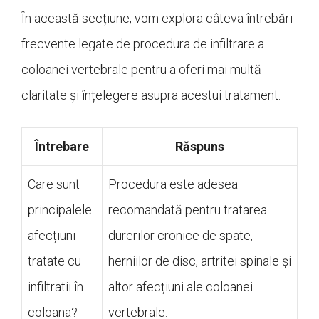
În această secțiune, vom explora câteva întrebări
frecvente legate de procedura de infiltrare a
coloanei vertebrale pentru a oferi mai multă
claritate și înțelegere asupra acestui tratament.
Întrebare
Răspuns
Care sunt
Procedura este adesea
principalele
recomandată pentru tratarea
afecțiuni
durerilor cronice de spate,
tratate cu
herniilor de disc, artritei spinale și
infiltratii în
altor afecțiuni ale coloanei
coloana?
vertebrale.