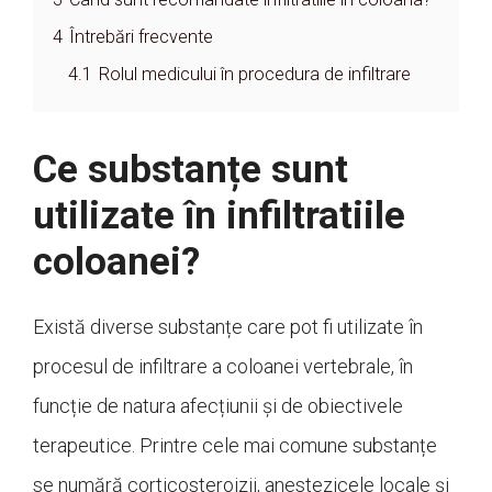
4
Întrebări frecvente
4.1
Rolul medicului în procedura de infiltrare
Ce substanțe sunt
utilizate în infiltratiile
coloanei?
Există diverse substanțe care pot fi utilizate în
procesul de infiltrare a coloanei vertebrale, în
funcție de natura afecțiunii și de obiectivele
terapeutice. Printre cele mai comune substanțe
se numără corticosteroizii, anestezicele locale și