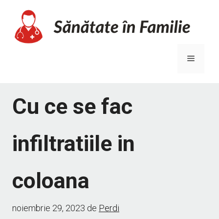
Sari
la
conținut
Meniu
Cu ce se fac
infiltratiile in
coloana
noiembrie 29, 2023
de
Perdi