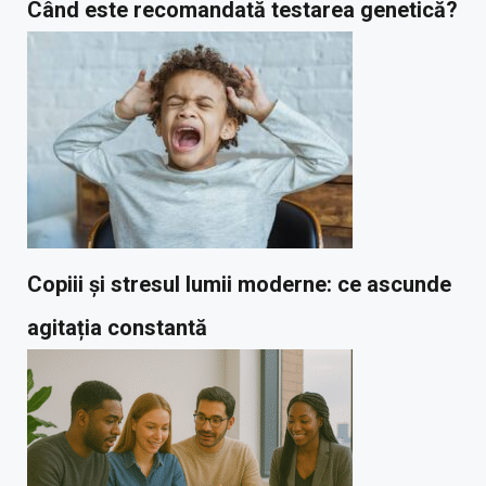
Când este recomandată testarea genetică?
Copiii și stresul lumii moderne: ce ascunde
agitația constantă