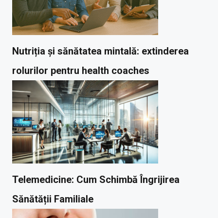
Nutriția și sănătatea mintală: extinderea
rolurilor pentru health coaches
Telemedicine: Cum Schimbă Îngrijirea
Sănătății Familiale