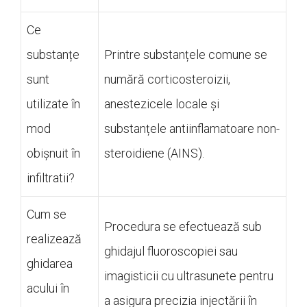
Ce
substanțe
Printre substanțele comune se
sunt
numără corticosteroizii,
utilizate în
anestezicele locale și
mod
substanțele antiinflamatoare non-
obișnuit în
steroidiene (AINS).
infiltratii?
Cum se
Procedura se efectuează sub
realizează
ghidajul fluoroscopiei sau
ghidarea
imagisticii cu ultrasunete pentru
acului în
a asigura precizia injectării în