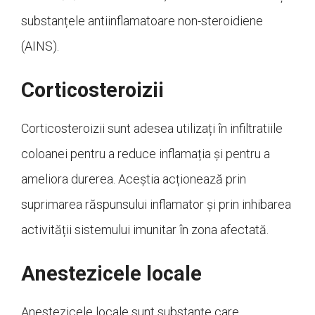
substanțele antiinflamatoare non-steroidiene
(AINS).
Corticosteroizii
Corticosteroizii sunt adesea utilizați în infiltratiile
coloanei pentru a reduce inflamația și pentru a
ameliora durerea. Aceștia acționează prin
suprimarea răspunsului inflamator și prin inhibarea
activității sistemului imunitar în zona afectată.
Anestezicele locale
Anestezicele locale sunt substanțe care