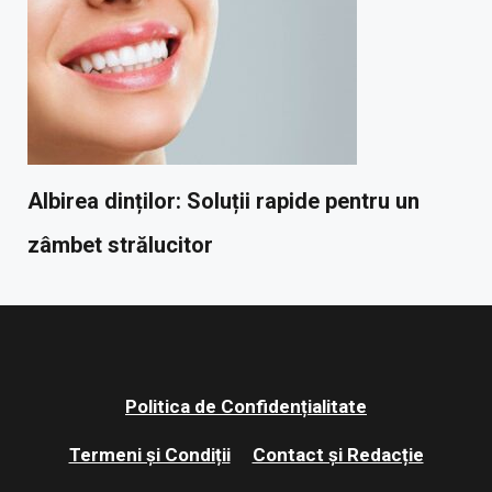
Albirea dinților: Soluții rapide pentru un
zâmbet strălucitor
Politica de Confidențialitate
Termeni și Condiții
Contact și Redacție