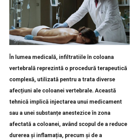
În lumea medicală, infiltratiile în coloana
vertebrală reprezintă o procedură terapeutică
complexă, utilizată pentru a trata diverse
afecțiuni ale coloanei vertebrale. Această
tehnică implică injectarea unui medicament
sau a unei substanțe anestezice în zona
afectată a coloanei, având scopul de a reduce
durerea și inflamația, precum și de a