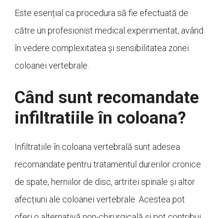
Este esențial ca procedura să fie efectuată de
către un profesionist medical experimentat, având
în vedere complexitatea și sensibilitatea zonei
coloanei vertebrale.
Când sunt recomandate
infiltratiile în coloana?
Infiltratiile în coloana vertebrală sunt adesea
recomandate pentru tratamentul durerilor cronice
de spate, herniilor de disc, artritei spinale și altor
afecțiuni ale coloanei vertebrale. Acestea pot
oferi o alternativă non-chirurgicală și pot contribui