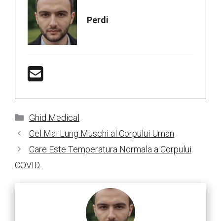
Perdi
Categorii
Ghid Medical
Cel Mai Lung Muschi al Corpului Uman
Care Este Temperatura Normala a Corpului
COVID