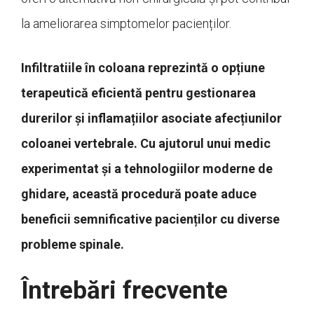
la ameliorarea simptomelor pacienților.
Infiltratiile în coloana reprezintă o opțiune
terapeutică eficientă pentru gestionarea
durerilor și inflamațiilor asociate afecțiunilor
coloanei vertebrale. Cu ajutorul unui medic
experimentat și a tehnologiilor moderne de
ghidare, această procedură poate aduce
beneficii semnificative pacienților cu diverse
probleme spinale.
Întrebări frecvente