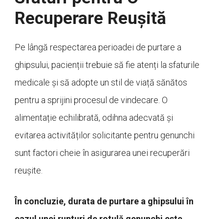
Recuperare Reușită
Pe lângă respectarea perioadei de purtare a
ghipsului, pacienții trebuie să fie atenți la sfaturile
medicale și să adopte un stil de viață sănătos
pentru a sprijini procesul de vindecare. O
alimentație echilibrată, odihna adecvată și
evitarea activităților solicitante pentru genunchi
sunt factori cheie în asigurarea unei recuperări
reușite.
În concluzie, durata de purtare a ghipsului în
cazul unei rupturi de rotulă genunchi este