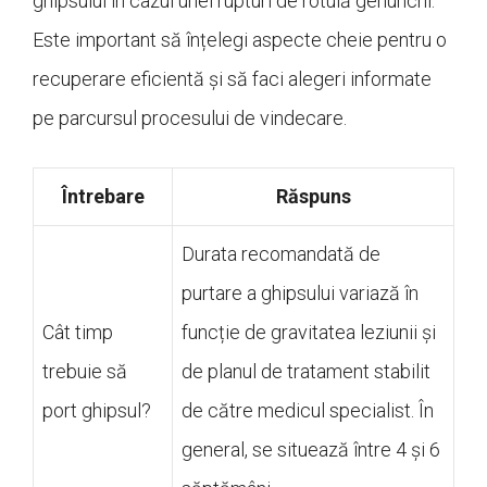
ghipsului în cazul unei rupturi de rotulă genunchi.
Este important să înțelegi aspecte cheie pentru o
recuperare eficientă și să faci alegeri informate
pe parcursul procesului de vindecare.
Întrebare
Răspuns
Durata recomandată de
purtare a ghipsului variază în
Cât timp
funcție de gravitatea leziunii și
trebuie să
de planul de tratament stabilit
port ghipsul?
de către medicul specialist. În
general, se situează între 4 și 6