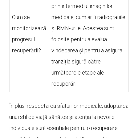
prin intermediul imaginilor
Cum se
medicale, cum ar fi radiografiile
monitorizează
și RMN-urile. Acestea sunt
progresul
folosite pentru a evalua
recuperării?
vindecarea și pentru a asigura
tranziția sigură către
următoarele etape ale
recuperării.
În plus, respectarea sfaturilor medicale, adoptarea
unui stil de viață sănătos și atenția la nevoile
individuale sunt esențiale pentru o recuperare