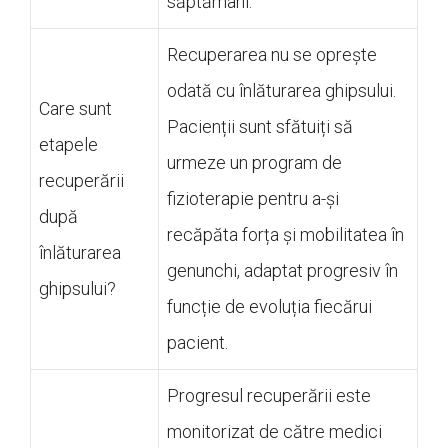
săptămâni.
Recuperarea nu se oprește
odată cu înlăturarea ghipsului.
Care sunt
Pacienții sunt sfătuiți să
etapele
urmeze un program de
recuperării
fizioterapie pentru a-și
după
recăpăta forța și mobilitatea în
înlăturarea
genunchi, adaptat progresiv în
ghipsului?
funcție de evoluția fiecărui
pacient.
Progresul recuperării este
monitorizat de către medici