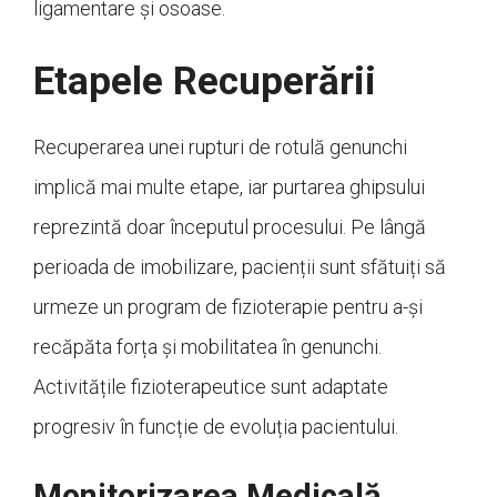
ligamentare și osoase.
Etapele Recuperării
Recuperarea unei rupturi de rotulă genunchi
implică mai multe etape, iar purtarea ghipsului
reprezintă doar începutul procesului. Pe lângă
perioada de imobilizare, pacienții sunt sfătuiți să
urmeze un program de fizioterapie pentru a-și
recăpăta forța și mobilitatea în genunchi.
Activitățile fizioterapeutice sunt adaptate
progresiv în funcție de evoluția pacientului.
Monitorizarea Medicală