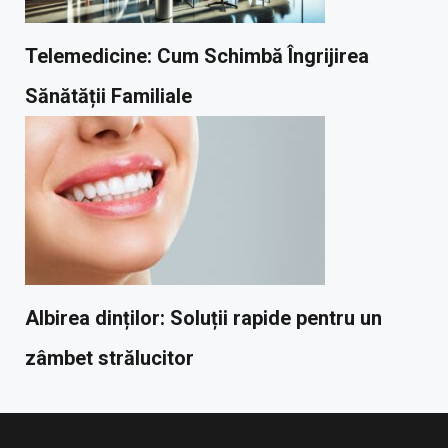
Telemedicine: Cum Schimbă Îngrijirea
Sănătății Familiale
Albirea dinților: Soluții rapide pentru un
zâmbet strălucitor