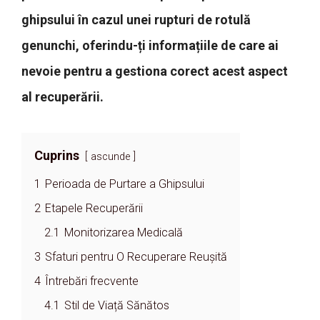
ghipsului în cazul unei rupturi de rotulă
genunchi, oferindu-ți informațiile de care ai
nevoie pentru a gestiona corect acest aspect
al recuperării.
Cuprins
ascunde
1
Perioada de Purtare a Ghipsului
2
Etapele Recuperării
2.1
Monitorizarea Medicală
3
Sfaturi pentru O Recuperare Reușită
4
Întrebări frecvente
4.1
Stil de Viață Sănătos