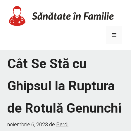
Sari
la
conținut
Meniu
Cât Se Stă cu
Ghipsul la Ruptura
de Rotulă Genunchi
noiembrie 6, 2023
de
Perdi