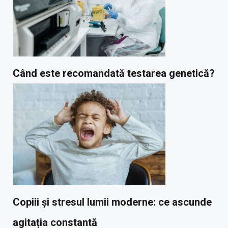
Când este recomandată testarea genetică?
Copiii și stresul lumii moderne: ce ascunde
agitația constantă