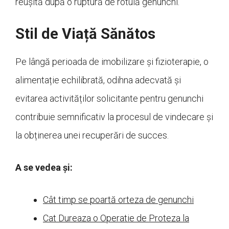
reușită după o ruptură de rotulă genunchi.
Stil de Viață Sănătos
Pe lângă perioada de imobilizare și fizioterapie, o
alimentație echilibrată, odihna adecvată și
evitarea activităților solicitante pentru genunchi
contribuie semnificativ la procesul de vindecare și
la obținerea unei recuperări de succes.
A se vedea și:
Cât timp se poartă orteza de genunchi
Cat Dureaza o Operatie de Proteza la