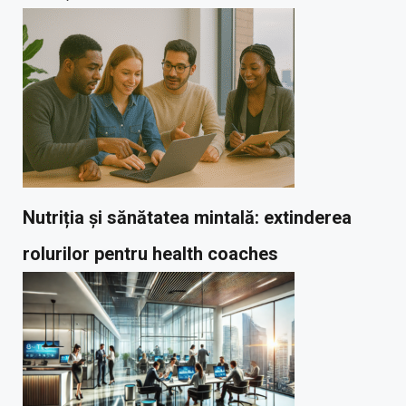
Nutriția și sănătatea mintală: extinderea
rolurilor pentru health coaches