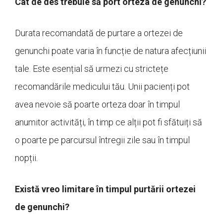
Cât de des trebuie să port orteza de genunchi?
Durata recomandată de purtare a ortezei de
genunchi poate varia în funcție de natura afecțiunii
tale. Este esențial să urmezi cu strictețe
recomandările medicului tău. Unii pacienți pot
avea nevoie să poarte orteza doar în timpul
anumitor activități, în timp ce alții pot fi sfătuiți să
o poarte pe parcursul întregii zile sau în timpul
nopții.
Există vreo limitare în timpul purtării ortezei
de genunchi?