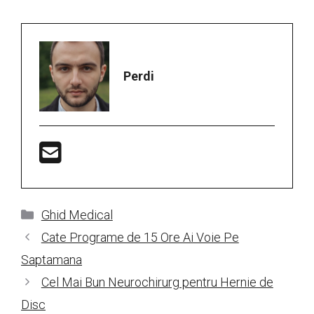
Perdi
Categorii
Ghid Medical
Cate Programe de 15 Ore Ai Voie Pe
Saptamana
Cel Mai Bun Neurochirurg pentru Hernie de
Disc