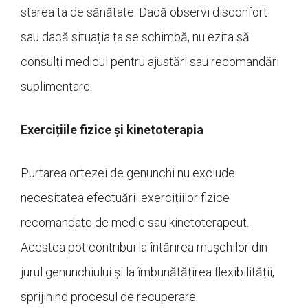
starea ta de sănătate. Dacă observi disconfort
sau dacă situația ta se schimbă, nu ezita să
consulți medicul pentru ajustări sau recomandări
suplimentare.
Exercițiile fizice și kinetoterapia
Purtarea ortezei de genunchi nu exclude
necesitatea efectuării exercițiilor fizice
recomandate de medic sau kinetoterapeut.
Acestea pot contribui la întărirea mușchilor din
jurul genunchiului și la îmbunătățirea flexibilității,
sprijinind procesul de recuperare.