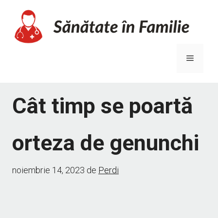
Sari
la
conținut
Meniu
Cât timp se poartă
orteza de genunchi
noiembrie 14, 2023
de
Perdi