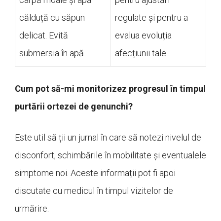
călduță cu săpun
regulate și pentru a
delicat. Evită
evalua evoluția
submersia în apă.
afecțiunii tale.
Cum pot să-mi monitorizez progresul în timpul
purtării ortezei de genunchi?
Este util să ții un jurnal în care să notezi nivelul de
disconfort, schimbările în mobilitate și eventualele
simptome noi. Aceste informații pot fi apoi
discutate cu medicul în timpul vizitelor de
urmărire.