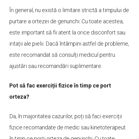
În general, nu există o limitare strictă a timpului de
purtare a ortezei de genunchi. Cu toate acestea,
este important să fii atent la orice disconfort sau
iritații ale pielii. Dacă întâmpini astfel de probleme,
este recomandat să consulți medicul pentru
ajustări sau recomandări suplimentare.
Pot să fac exerciții fizice în timp ce port
orteza?
Da, în majoritatea cazurilor, poți să faci exerciții
fizice recomandate de medic sau kinetoterapeut
în timp ce porți orteza de genunchi. Cu toate