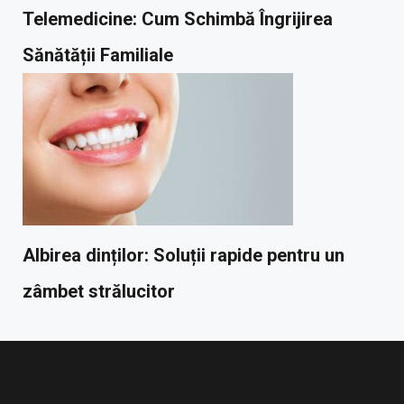
Telemedicine: Cum Schimbă Îngrijirea
Sănătății Familiale
Albirea dinților: Soluții rapide pentru un
zâmbet strălucitor