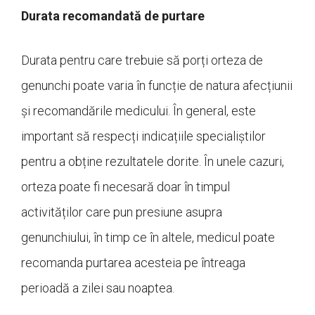
Durata recomandată de purtare
Durata pentru care trebuie să porți orteza de
genunchi poate varia în funcție de natura afecțiunii
și recomandările medicului. În general, este
important să respecți indicațiile specialiștilor
pentru a obține rezultatele dorite. În unele cazuri,
orteza poate fi necesară doar în timpul
activităților care pun presiune asupra
genunchiului, în timp ce în altele, medicul poate
recomanda purtarea acesteia pe întreaga
perioadă a zilei sau noaptea.