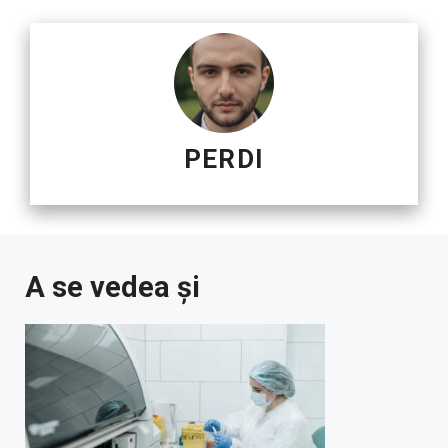
PERDI
A se vedea și