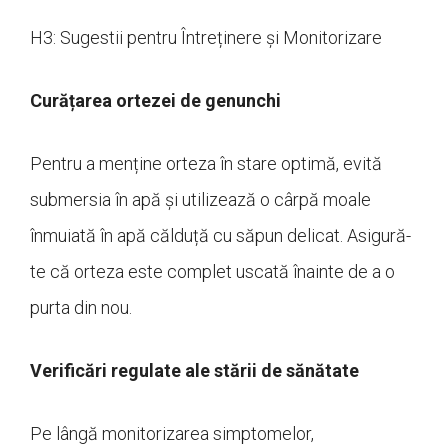
H3: Sugestii pentru Întreținere și Monitorizare
Curățarea ortezei de genunchi
Pentru a menține orteza în stare optimă, evită
submersia în apă și utilizează o cârpă moale
înmuiată în apă călduță cu săpun delicat. Asigură-
te că orteza este complet uscată înainte de a o
purta din nou.
Verificări regulate ale stării de sănătate
Pe lângă monitorizarea simptomelor,