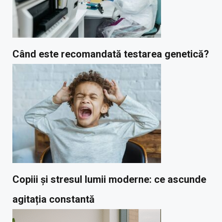
Când este recomandată testarea genetică?
Copiii și stresul lumii moderne: ce ascunde
agitația constantă