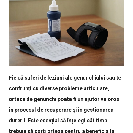
Fie că suferi de leziuni ale genunchiului sau te
confrunți cu diverse probleme articulare,
orteza de genunchi poate fi un ajutor valoros
în procesul de recuperare și în gestionarea
durerii. Este esențial să înțelegi cât timp
trebuie să porți orteza pentru a beneficia la