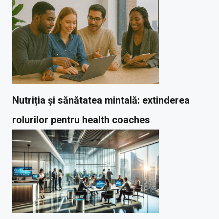
Nutriția și sănătatea mintală: extinderea
rolurilor pentru health coaches