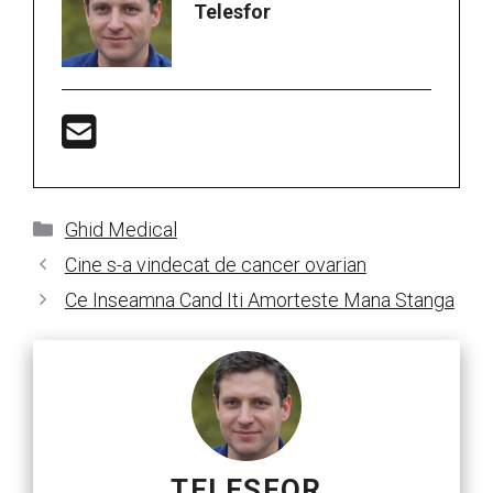
Telesfor
Categorii
Ghid Medical
Cine s-a vindecat de cancer ovarian
Ce Inseamna Cand Iti Amorteste Mana Stanga
TELESFOR