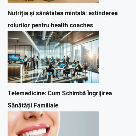
Nutriția și sănătatea mintală: extinderea
rolurilor pentru health coaches
Telemedicine: Cum Schimbă Îngrijirea
Sănătății Familiale