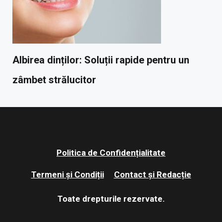
Albirea dinților: Soluții rapide pentru un
zâmbet strălucitor
Politica de Confidențialitate
Termeni și Condiții
Contact și Redacție
Toate drepturile rezervate.