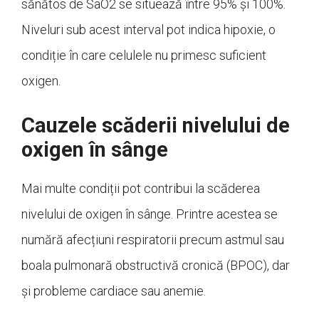
sănătos de SaO2 se situează între 95% și 100%.
Niveluri sub acest interval pot indica hipoxie, o
condiție în care celulele nu primesc suficient
oxigen.
Cauzele scăderii nivelului de
oxigen în sânge
Mai multe condiții pot contribui la scăderea
nivelului de oxigen în sânge. Printre acestea se
numără afecțiuni respiratorii precum astmul sau
boala pulmonară obstructivă cronică (BPOC), dar
și probleme cardiace sau anemie.