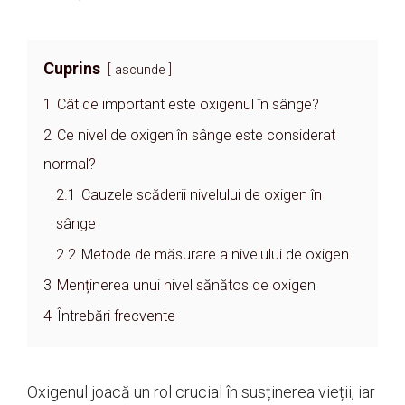
Cuprins
ascunde
1
Cât de important este oxigenul în sânge?
2
Ce nivel de oxigen în sânge este considerat
normal?
2.1
Cauzele scăderii nivelului de oxigen în
sânge
2.2
Metode de măsurare a nivelului de oxigen
3
Menținerea unui nivel sănătos de oxigen
4
Întrebări frecvente
Oxigenul joacă un rol crucial în susținerea vieții, iar