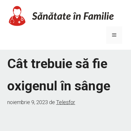
Sari
la
conținut
Meniu
Cât trebuie să fie
oxigenul în sânge
noiembrie 9, 2023
de
Telesfor