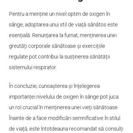
Pentru a menține un nivel optim de oxigen în
sânge, adoptarea unui stil de viață sănătos este
esențială. Renunțarea la fumat, menținerea unei
greutăți corporale sănătoase și exercițiile
regulate pot contribui la susținerea sănătății
sistemului respirator.
În concluzie, cunoașterea și înțelegerea
importanței nivelului de oxigen în sânge pot juca
un rol crucial în menținerea unei vieți sănătoase.
Înainte de a face modificări semnificative în stilul
de viață, este întotdeauna recomandat să consulți