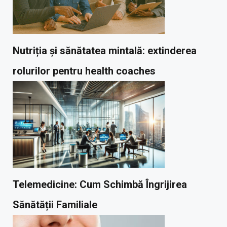
Nutriția și sănătatea mintală: extinderea
rolurilor pentru health coaches
Telemedicine: Cum Schimbă Îngrijirea
Sănătății Familiale