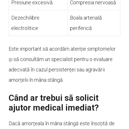
Presiune excesivă
Compresia nervoasă
Dezechilibre
Boala arterială
electrolitice
periferică
Este important să acordăm atenție simptomelor
și să consultăm un specialist pentru o evaluare
adecvată în cazul persistenței sau agravării
amorțelii în mâna stângă.
Când ar trebui să solicit
ajutor medical imediat?
Dacă amorțeala în mâna stângă este însoțită de