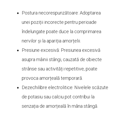
Postura necorespunzătoare: Adoptarea
unei poziții incorecte pentru perioade
îndelungate poate duce la comprimarea
nervilor și la apariția amorțelii.
Presiune excesivă: Presiunea excesivă
asupra mâinii stângi, cauzată de obiecte
strânse sau activități repetitive, poate
provoca amorțeală temporară.
Dezechilibre electrolitice: Nivelele scăzute
de potasiu sau calciu pot contribui la
senzația de amorțeală în mâna stângă.