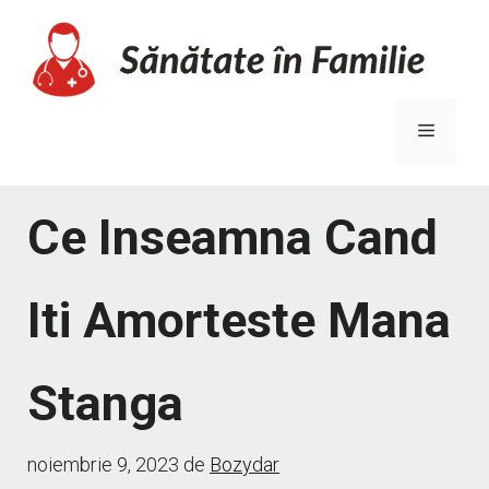
Sari
la
conținut
Meniu
Ce Inseamna Cand
Iti Amorteste Mana
Stanga
noiembrie 9, 2023
de
Bozydar