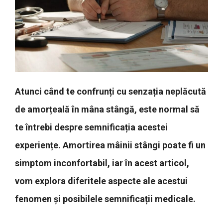
Atunci când te confrunți cu senzația neplăcută
de amorțeală în mâna stângă, este normal să
te întrebi despre semnificația acestei
experiențe. Amortirea mâinii stângi poate fi un
simptom inconfortabil, iar în acest articol,
vom explora diferitele aspecte ale acestui
fenomen și posibilele semnificații medicale.