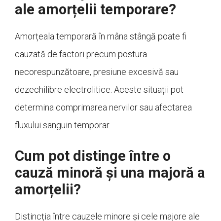
ale amorțelii temporare?
Amorțeala temporară în mâna stângă poate fi
cauzată de factori precum postura
necorespunzătoare, presiune excesivă sau
dezechilibre electrolitice. Aceste situații pot
determina comprimarea nervilor sau afectarea
fluxului sanguin temporar.
Cum pot distinge între o
cauză minoră și una majoră a
amorțelii?
Distincția între cauzele minore și cele majore ale