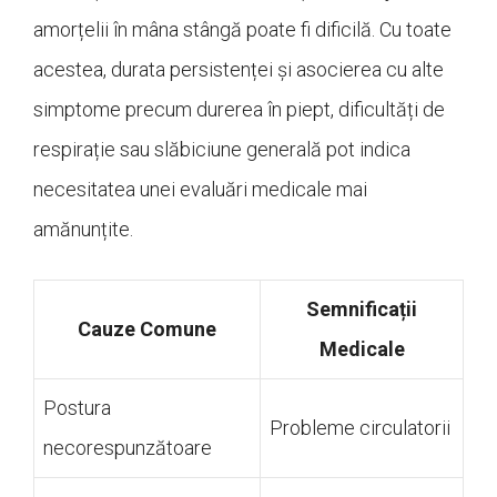
amorțelii în mâna stângă poate fi dificilă. Cu toate
acestea, durata persistenței și asocierea cu alte
simptome precum durerea în piept, dificultăți de
respirație sau slăbiciune generală pot indica
necesitatea unei evaluări medicale mai
amănunțite.
Semnificații
Cauze Comune
Medicale
Postura
Probleme circulatorii
necorespunzătoare