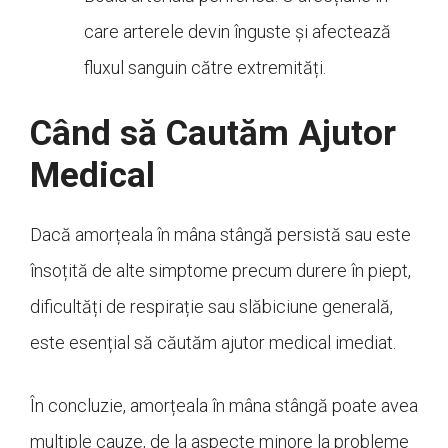
care arterele devin înguste și afectează
fluxul sanguin către extremități.
Când să Cautăm Ajutor
Medical
Dacă amorțeala în mâna stângă persistă sau este
însoțită de alte simptome precum durere în piept,
dificultăți de respirație sau slăbiciune generală,
este esențial să căutăm ajutor medical imediat.
În concluzie, amorțeala în mâna stângă poate avea
multiple cauze, de la aspecte minore la probleme