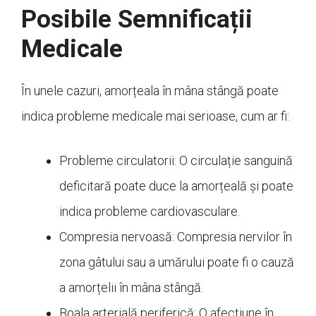
Posibile Semnificații
Medicale
În unele cazuri, amorțeala în mâna stângă poate
indica probleme medicale mai serioase, cum ar fi:
Probleme circulatorii: O circulație sanguină
deficitară poate duce la amorțeală și poate
indica probleme cardiovasculare.
Compresia nervoasă: Compresia nervilor în
zona gâtului sau a umărului poate fi o cauză
a amorțelii în mâna stângă.
Boala arterială periferică: O afecțiune în