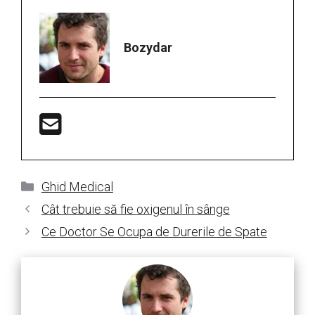
Bozydar
Categorii
Ghid Medical
Cât trebuie să fie oxigenul în sânge
Ce Doctor Se Ocupa de Durerile de Spate