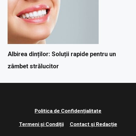
Albirea dinților: Soluții rapide pentru un
zâmbet strălucitor
Politica de Confidențialitate
Termeni și Condiții
Contact și Redacție