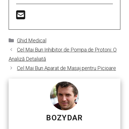
Categorii
Ghid Medical
Cel Mai Bun Inhibitor de Pompa de Protoni: O
Analiză Detaliată
Cel Mai Bun Aparat de Masaj pentru Picioare
BOZYDAR