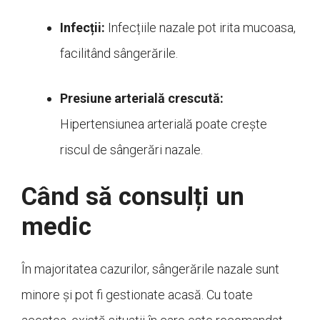
Infecții:
Infecțiile nazale pot irita mucoasa,
facilitând sângerările.
Presiune arterială crescută:
Hipertensiunea arterială poate crește
riscul de sângerări nazale.
Când să consulți un
medic
În majoritatea cazurilor, sângerările nazale sunt
minore și pot fi gestionate acasă. Cu toate