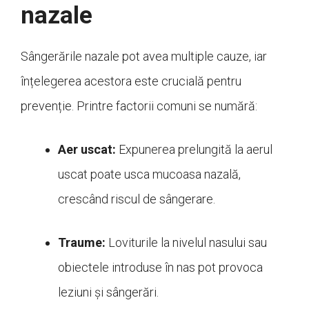
nazale
Sângerările nazale pot avea multiple cauze, iar
înțelegerea acestora este crucială pentru
prevenție. Printre factorii comuni se numără:
Aer uscat:
Expunerea prelungită la aerul
uscat poate usca mucoasa nazală,
crescând riscul de sângerare.
Traume:
Loviturile la nivelul nasului sau
obiectele introduse în nas pot provoca
leziuni și sângerări.