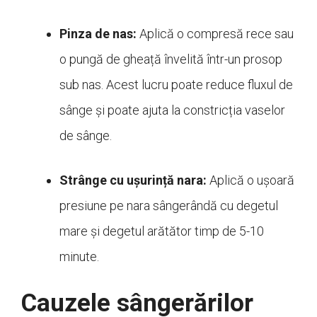
Pinza de nas:
Aplică o compresă rece sau
o pungă de gheață învelită într-un prosop
sub nas. Acest lucru poate reduce fluxul de
sânge și poate ajuta la constricția vaselor
de sânge.
Strânge cu ușurință nara:
Aplică o ușoară
presiune pe nara sângerândă cu degetul
mare și degetul arătător timp de 5-10
minute.
Cauzele sângerărilor