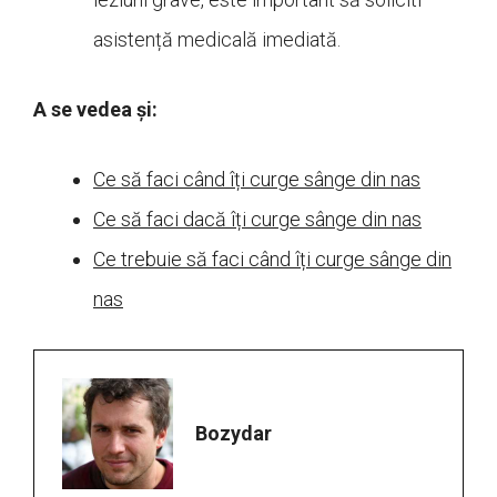
asistență medicală imediată.
A se vedea și:
Ce să faci când îți curge sânge din nas
Ce să faci dacă îți curge sânge din nas
Ce trebuie să faci când îți curge sânge din
nas
Bozydar