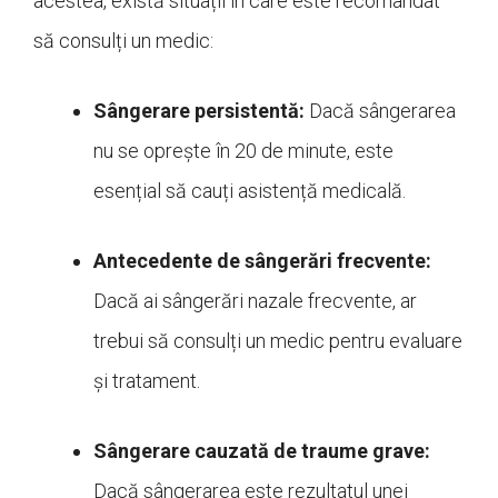
acestea, există situații în care este recomandat
să consulți un medic:
Sângerare persistentă:
Dacă sângerarea
nu se oprește în 20 de minute, este
esențial să cauți asistență medicală.
Antecedente de sângerări frecvente:
Dacă ai sângerări nazale frecvente, ar
trebui să consulți un medic pentru evaluare
și tratament.
Sângerare cauzată de traume grave:
Dacă sângerarea este rezultatul unei