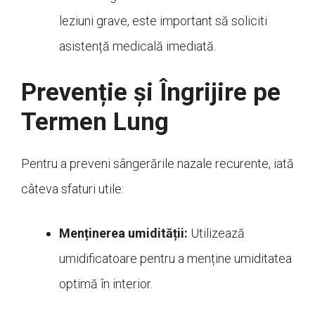
leziuni grave, este important să soliciti
asistență medicală imediată.
Prevenție și Îngrijire pe
Termen Lung
Pentru a preveni sângerările nazale recurente, iată
câteva sfaturi utile:
Menținerea umidității:
Utilizează
umidificatoare pentru a menține umiditatea
optimă în interior.