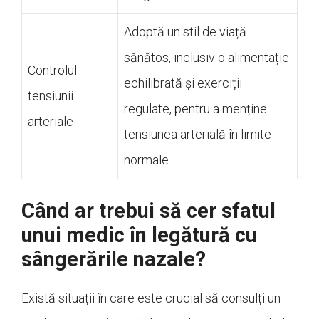
Adoptă un stil de viață
sănătos, inclusiv o alimentație
Controlul
echilibrată și exerciții
tensiunii
regulate, pentru a menține
arteriale
tensiunea arterială în limite
normale.
Când ar trebui să cer sfatul
unui medic în legătură cu
sângerările nazale?
Există situații în care este crucial să consulți un