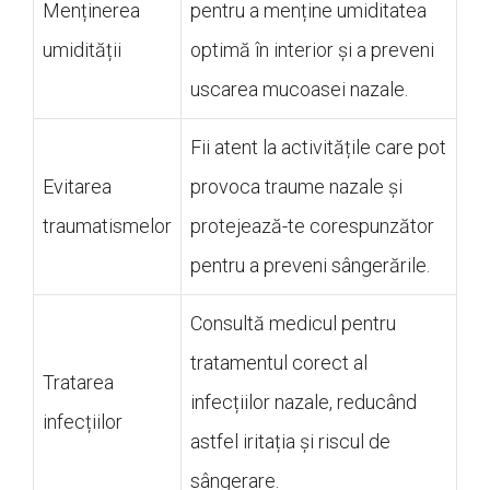
Menținerea
pentru a menține umiditatea
umidității
optimă în interior și a preveni
uscarea mucoasei nazale.
Fii atent la activitățile care pot
Evitarea
provoca traume nazale și
traumatismelor
protejează-te corespunzător
pentru a preveni sângerările.
Consultă medicul pentru
tratamentul corect al
Tratarea
infecțiilor nazale, reducând
infecțiilor
astfel iritația și riscul de
sângerare.