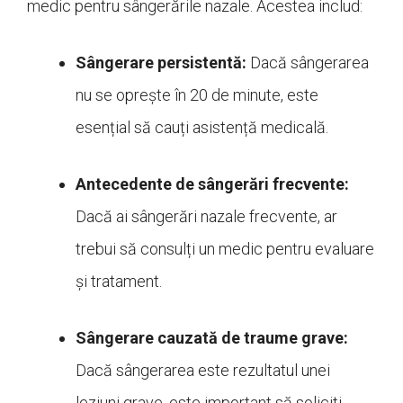
medic pentru sângerările nazale. Acestea includ:
Sângerare persistentă:
Dacă sângerarea
nu se oprește în 20 de minute, este
esențial să cauți asistență medicală.
Antecedente de sângerări frecvente:
Dacă ai sângerări nazale frecvente, ar
trebui să consulți un medic pentru evaluare
și tratament.
Sângerare cauzată de traume grave:
Dacă sângerarea este rezultatul unei
leziuni grave, este important să soliciti