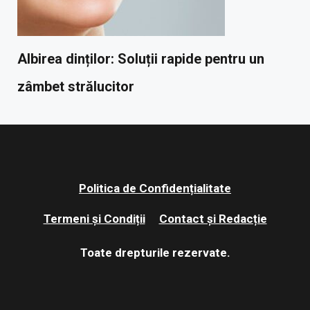
Albirea dinților: Soluții rapide pentru un
zâmbet strălucitor
Politica de Confidențialitate
Termeni și Condiții
Contact și Redacție
Toate drepturile rezervate.