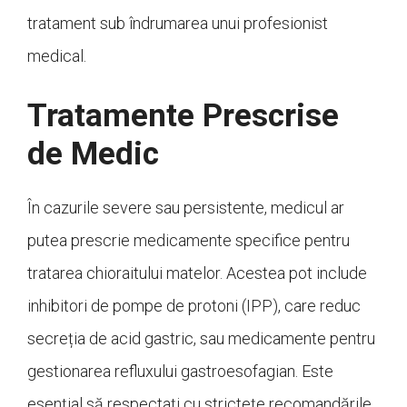
tratament sub îndrumarea unui profesionist
medical.
Tratamente Prescrise
de Medic
În cazurile severe sau persistente, medicul ar
putea prescrie medicamente specifice pentru
tratarea chioraitului matelor. Acestea pot include
inhibitori de pompe de protoni (IPP), care reduc
secreția de acid gastric, sau medicamente pentru
gestionarea refluxului gastroesofagian. Este
esențial să respectați cu strictețe recomandările