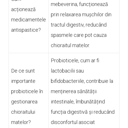
mebeverina, funcționează
acționează
prin relaxarea mușchilor din
medicamentele
tractul digestiv, reducând
antispastice?
spasmele care pot cauza
chioraitul matelor.
Probioticele, cum ar fi
De ce sunt
lactobacilii sau
importante
bifidobacteriile, contribuie la
probioticele în
menținerea sănătății
gestionarea
intestinale, îmbunătățind
chioraitului
funcția digestivă și reducând
matelor?
disconfortul asociat