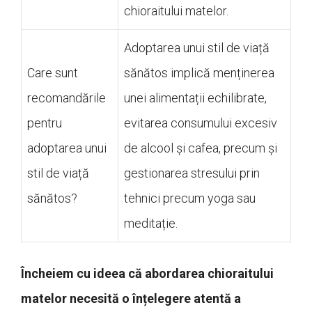
chioraitului matelor.
Adoptarea unui stil de viață
Care sunt
sănătos implică menținerea
recomandările
unei alimentații echilibrate,
pentru
evitarea consumului excesiv
adoptarea unui
de alcool și cafea, precum și
stil de viață
gestionarea stresului prin
sănătos?
tehnici precum yoga sau
meditație.
Încheiem cu ideea că abordarea chioraitului
matelor necesită o înțelegere atentă a