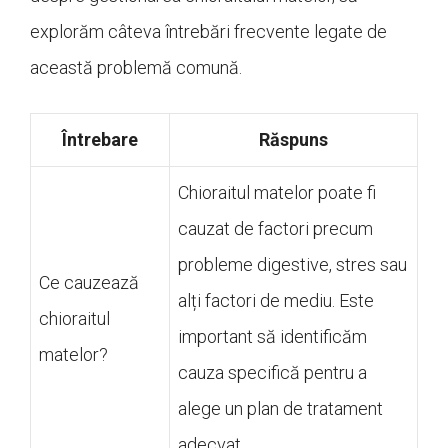
explorăm câteva întrebări frecvente legate de
această problemă comună.
Întrebare
Răspuns
Chioraitul matelor poate fi
cauzat de factori precum
probleme digestive, stres sau
Ce cauzează
alți factori de mediu. Este
chioraitul
important să identificăm
matelor?
cauza specifică pentru a
alege un plan de tratament
adecvat.