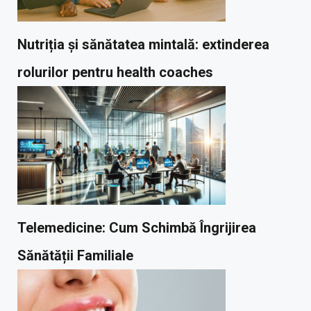
Nutriția și sănătatea mintală: extinderea
rolurilor pentru health coaches
Telemedicine: Cum Schimbă Îngrijirea
Sănătății Familiale