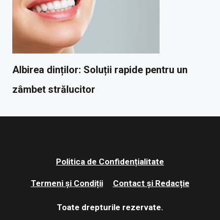
Albirea dinților: Soluții rapide pentru un
zâmbet strălucitor
Politica de Confidențialitate
Termeni și Condiții
Contact și Redacție
Toate drepturile rezervate.