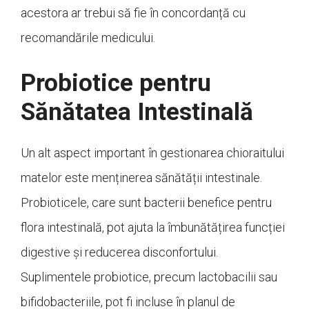
acestora ar trebui să fie în concordanță cu
recomandările medicului.
Probiotice pentru
Sănătatea Intestinală
Un alt aspect important în gestionarea chioraitului
matelor este menținerea sănătății intestinale.
Probioticele, care sunt bacterii benefice pentru
flora intestinală, pot ajuta la îmbunătățirea funcției
digestive și reducerea disconfortului.
Suplimentele probiotice, precum lactobacilii sau
bifidobacteriile, pot fi incluse în planul de