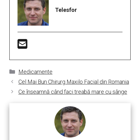
Telesfor
Categorii
Medicamente
Cel Mai Bun Chirurg Maxilo Facial din Romania
Ce înseamnă când faci treabă mare cu sânge