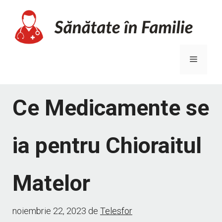
Sari
la
conținut
Meniu
Ce Medicamente se
ia pentru Chioraitul
Matelor
noiembrie 22, 2023
de
Telesfor