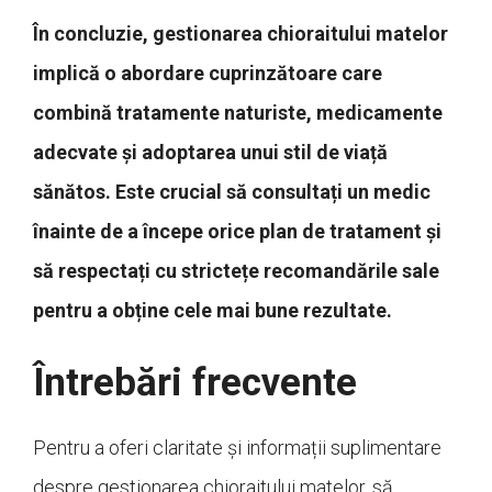
În concluzie, gestionarea chioraitului matelor
implică o abordare cuprinzătoare care
combină tratamente naturiste, medicamente
adecvate și adoptarea unui stil de viață
sănătos. Este crucial să consultați un medic
înainte de a începe orice plan de tratament și
să respectați cu strictețe recomandările sale
pentru a obține cele mai bune rezultate.
Întrebări frecvente
Pentru a oferi claritate și informații suplimentare
despre gestionarea chioraitului matelor, să