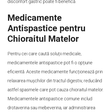
disconfort gastric poate fi benefică.
Medicamente
Antispastice pentru
Chioraitul Matelor
Pentru cei care caută soluții medicale,
medicamentele antispastice pot fi o opțiune
eficientă. Aceste medicamente funcționează prin
relaxarea mușchilor din tractul digestiv, reducând
astfel spasmele care pot cauza chioraitul matelor.
Medicamentele antispastice comune includ
drotaverina sau mebeverina, iar administrarea