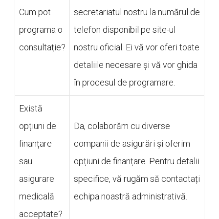
Cum pot
secretariatul nostru la numărul de
programa o
telefon disponibil pe site-ul
consultație?
nostru oficial. Ei vă vor oferi toate
detaliile necesare și vă vor ghida
în procesul de programare.
Există
opțiuni de
Da, colaborăm cu diverse
finanțare
companii de asigurări și oferim
sau
opțiuni de finanțare. Pentru detalii
asigurare
specifice, vă rugăm să contactați
medicală
echipa noastră administrativă.
acceptate?