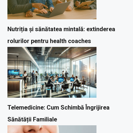
Nutriția și sănătatea mintală: extinderea
rolurilor pentru health coaches
Telemedicine: Cum Schimbă Îngrijirea
Sănătății Familiale