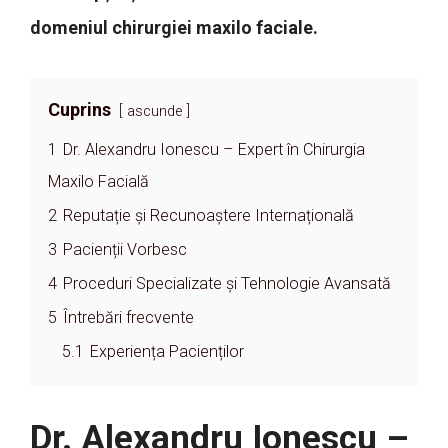
domeniul chirurgiei maxilo faciale.
Cuprins
ascunde
1
Dr. Alexandru Ionescu – Expert în Chirurgia
Maxilo Facială
2
Reputație și Recunoaștere Internațională
3
Pacienții Vorbesc
4
Proceduri Specializate și Tehnologie Avansată
5
Întrebări frecvente
5.1
Experiența Pacienților
Dr. Alexandru Ionescu –