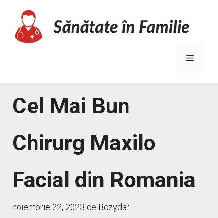
Sari
la
conținut
Meniu
Cel Mai Bun
Chirurg Maxilo
Facial din Romania
noiembrie 22, 2023
de
Bozydar