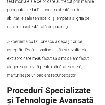
testimoniale ale celor care au trecut prin mâinile
pricepute ale lui Dr. Ionescu atestă nu doar
abilitățile sale tehnice, ci și empatia și grija pe
care le manifestă față de pacienți.
„Experiența cu Dr. Ionescu a depășit orice
așteptări. Profesionalismul său și rezultatele
extraordinare m-au făcut să simt că am făcut
alegerea potrivită pentru sănătatea mea”,
mărturisește un pacient recunoscător.
Proceduri Specializate
și Tehnologie Avansată