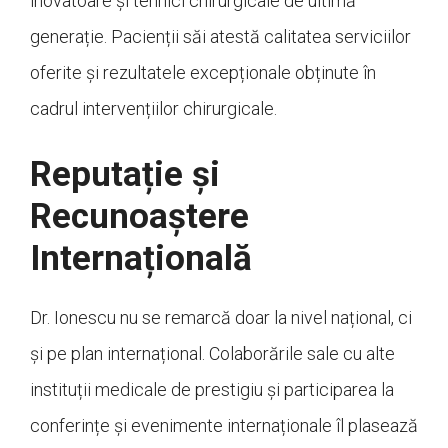
inovatoare și tehnici chirurgicale de ultimă
generație. Pacienții săi atestă calitatea serviciilor
oferite și rezultatele excepționale obținute în
cadrul intervențiilor chirurgicale.
Reputație și
Recunoaștere
Internațională
Dr. Ionescu nu se remarcă doar la nivel național, ci
și pe plan internațional. Colaborările sale cu alte
instituții medicale de prestigiu și participarea la
conferințe și evenimente internaționale îl plasează