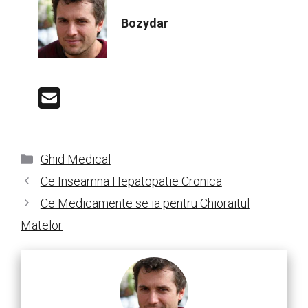
Bozydar
Categorii
Ghid Medical
Ce Inseamna Hepatopatie Cronica
Ce Medicamente se ia pentru Chioraitul
Matelor