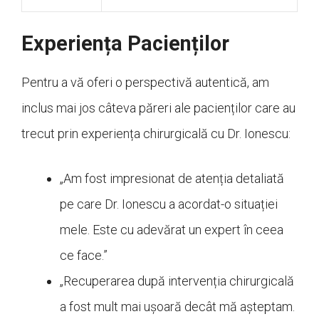
Experiența Pacienților
Pentru a vă oferi o perspectivă autentică, am
inclus mai jos câteva păreri ale pacienților care au
trecut prin experiența chirurgicală cu Dr. Ionescu:
„Am fost impresionat de atenția detaliată
pe care Dr. Ionescu a acordat-o situației
mele. Este cu adevărat un expert în ceea
ce face.”
„Recuperarea după intervenția chirurgicală
a fost mult mai ușoară decât mă așteptam.