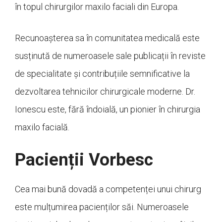
în topul chirurgilor maxilo faciali din Europa.
Recunoașterea sa în comunitatea medicală este
susținută de numeroasele sale publicații în reviste
de specialitate și contribuțiile semnificative la
dezvoltarea tehnicilor chirurgicale moderne. Dr.
Ionescu este, fără îndoială, un pionier în chirurgia
maxilo facială.
Pacienții Vorbesc
Cea mai bună dovadă a competenței unui chirurg
este mulțumirea pacienților săi. Numeroasele