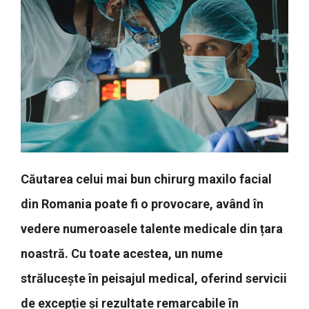
Căutarea celui mai bun chirurg maxilo facial
din Romania poate fi o provocare, având în
vedere numeroasele talente medicale din țara
noastră. Cu toate acestea, un nume
strălucește în peisajul medical, oferind servicii
de excepție și rezultate remarcabile în