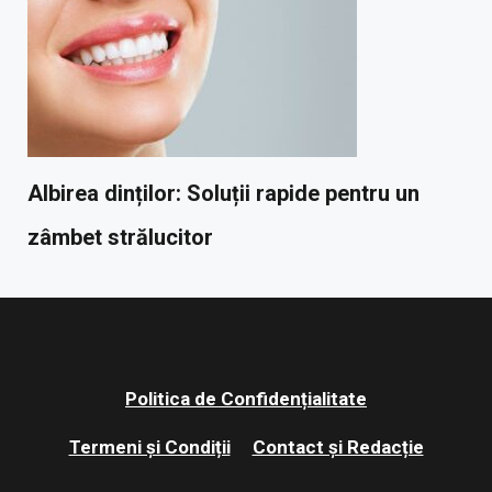
Albirea dinților: Soluții rapide pentru un
zâmbet strălucitor
Politica de Confidențialitate
Termeni și Condiții
Contact și Redacție