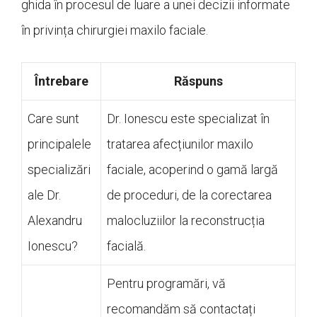
ghida în procesul de luare a unei decizii informate
în privința chirurgiei maxilo faciale.
Întrebare
Răspuns
Care sunt
Dr. Ionescu este specializat în
principalele
tratarea afecțiunilor maxilo
specializări
faciale, acoperind o gamă largă
ale Dr.
de proceduri, de la corectarea
Alexandru
malocluziilor la reconstrucția
Ionescu?
facială.
Pentru programări, vă
recomandăm să contactați