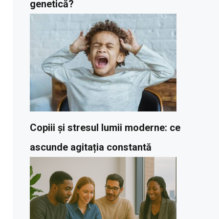
genetică?
Copiii și stresul lumii moderne: ce
ascunde agitația constantă