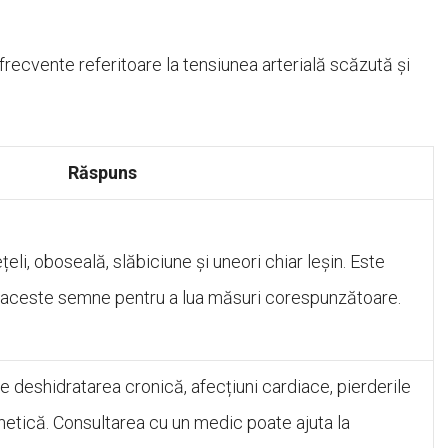
frecvente referitoare la tensiunea arterială scăzută și
Răspuns
i, oboseală, slăbiciune și uneori chiar leșin. Este
de aceste semne pentru a lua măsuri corespunzătoare.
ude deshidratarea cronică, afecțiuni cardiace, pierderile
netică. Consultarea cu un medic poate ajuta la