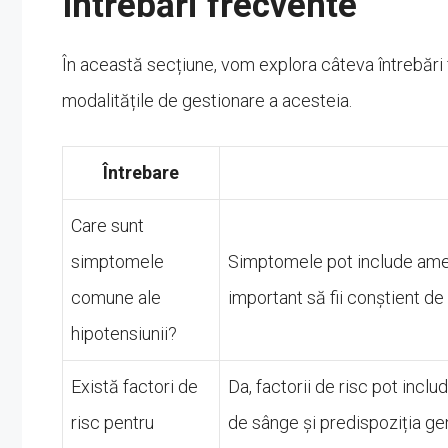
Întrebări frecvente
În această secțiune, vom explora câteva întrebări 
modalitățile de gestionare a acesteia.
Întrebare
Care sunt
simptomele
Simptomele pot include amețel
comune ale
important să fii conștient 
hipotensiunii?
Există factori de
Da, factorii de risc pot incl
risc pentru
de sânge și predispoziția ge