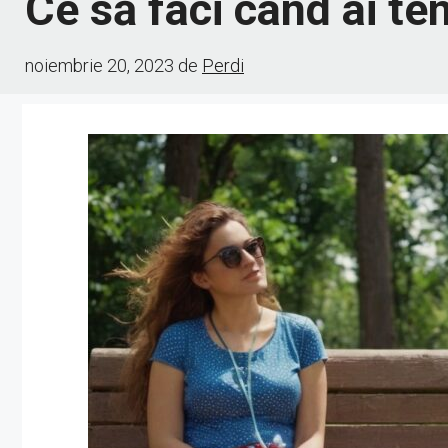
Ce să faci când ai te
noiembrie 20, 2023
de
Perdi