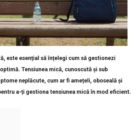
ă, este esențial să înțelegi cum să gestionezi
e optimă. Tensiunea mică, cunoscută și sub
tome neplăcute, cum ar fi amețeli, oboseală și
pentru a-ți gestiona tensiunea mică în mod eficient.