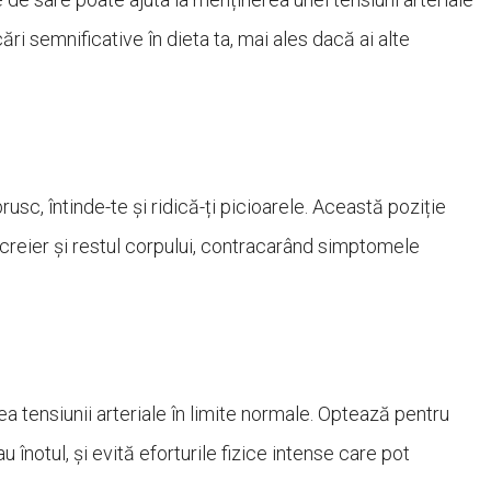
ri semnificative în dieta ta, mai ales dacă ai alte
usc, întinde-te și ridică-ți picioarele. Această poziție
 creier și restul corpului, contracarând simptomele
rea tensiunii arteriale în limite normale. Optează pentru
 înotul, și evită eforturile fizice intense care pot