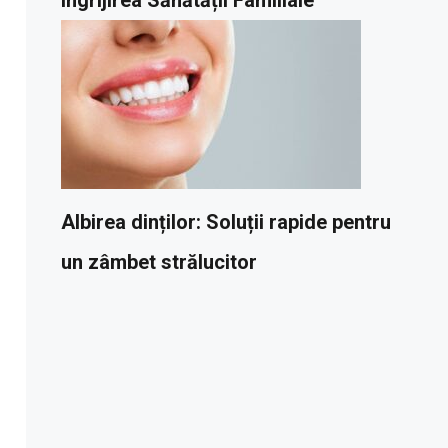
Albirea dinților: Soluții rapide pentru
un zâmbet strălucitor