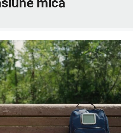
nsiune mică