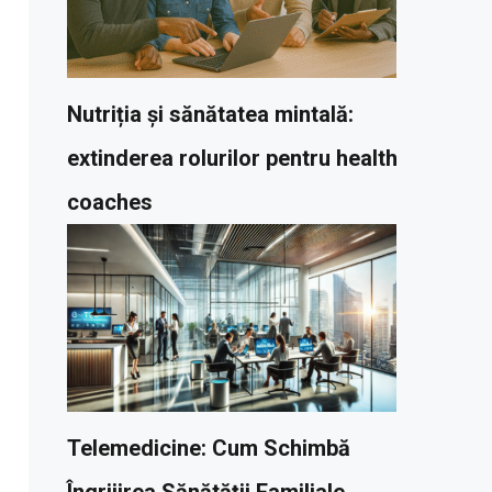
Nutriția și sănătatea mintală:
extinderea rolurilor pentru health
coaches
Telemedicine: Cum Schimbă
Îngrijirea Sănătății Familiale