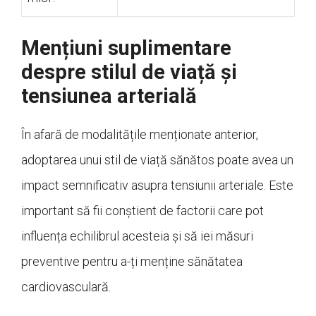
Mențiuni suplimentare
despre stilul de viață și
tensiunea arterială
În afară de modalitățile menționate anterior,
adoptarea unui stil de viață sănătos poate avea un
impact semnificativ asupra tensiunii arteriale. Este
important să fii conștient de factorii care pot
influența echilibrul acesteia și să iei măsuri
preventive pentru a-ți menține sănătatea
cardiovasculară.