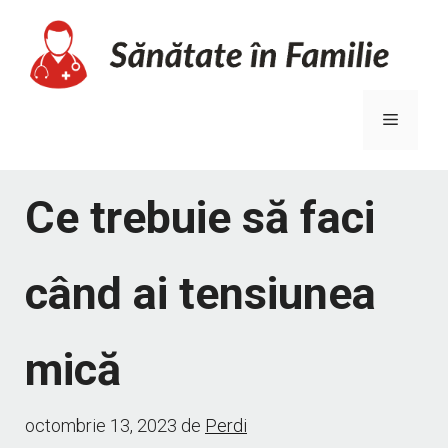
Sari
la
conținut
Meniu
Ce trebuie să faci
când ai tensiunea
mică
octombrie 13, 2023
de
Perdi