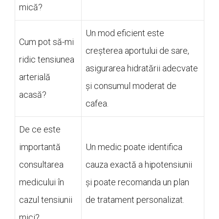
mică?
Un mod eficient este
Cum pot să-mi
creșterea aportului de sare,
ridic tensiunea
asigurarea hidratării adecvate
arterială
și consumul moderat de
acasă?
cafea.
De ce este
importantă
Un medic poate identifica
consultarea
cauza exactă a hipotensiunii
medicului în
și poate recomanda un plan
cazul tensiunii
de tratament personalizat.
mici?