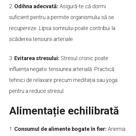
2.
Odihna adecvată:
Asigură-te că dormi
suficient pentru a permite organismului să se
recupereze. Lipsa somnului poate contribui la
scăderea tensiunii arteriale.
3.
Evitarea stresului:
Stresul cronic poate
influența negativ tensiunea arterială. Practică
tehnici de relaxare precum meditația sau yoga
pentru a reduce stresul.
Alimentație echilibrată
1.
Consumul de alimente bogate în fier:
Anemia