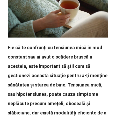
Fie că te confrunți cu tensiunea mică în mod
constant sau ai avut o scădere bruscă a
acesteia, este important să știi cum să
gestionezi această situație pentru a-ți menține
sănătatea și starea de bine. Tensiunea mică,
sau hipotensiunea, poate cauza simptome
neplăcute precum amețeli, oboseală și
slăbiciune, dar există modalități eficiente de a