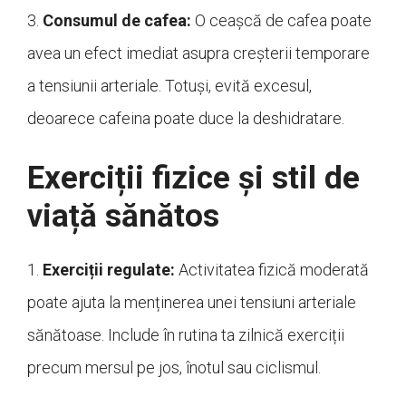
3.
Consumul de cafea:
O ceașcă de cafea poate
avea un efect imediat asupra creșterii temporare
a tensiunii arteriale. Totuși, evită excesul,
deoarece cafeina poate duce la deshidratare.
Exerciții fizice și stil de
viață sănătos
1.
Exerciții regulate:
Activitatea fizică moderată
poate ajuta la menținerea unei tensiuni arteriale
sănătoase. Include în rutina ta zilnică exerciții
precum mersul pe jos, înotul sau ciclismul.