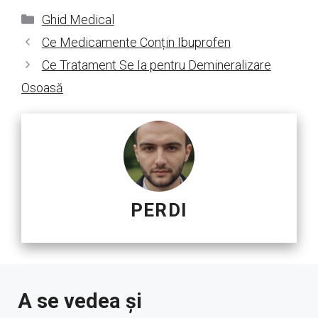
Categorii
Ghid Medical
Ce Medicamente Conțin Ibuprofen
Ce Tratament Se Ia pentru Demineralizare
Osoasă
PERDI
A se vedea și