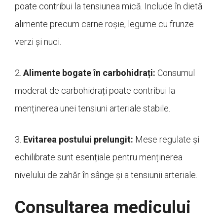
poate contribui la tensiunea mică. Include în dietă
alimente precum carne roșie, legume cu frunze
verzi și nuci.
2.
Alimente bogate în carbohidrați:
Consumul
moderat de carbohidrați poate contribui la
menținerea unei tensiuni arteriale stabile.
3.
Evitarea postului prelungit:
Mese regulate și
echilibrate sunt esențiale pentru menținerea
nivelului de zahăr în sânge și a tensiunii arteriale.
Consultarea medicului