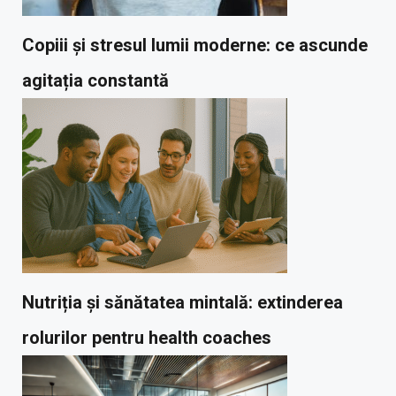
Copiii și stresul lumii moderne: ce ascunde
agitația constantă
Nutriția și sănătatea mintală: extinderea
rolurilor pentru health coaches