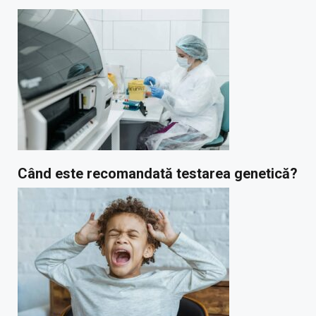
Când este recomandată testarea genetică?