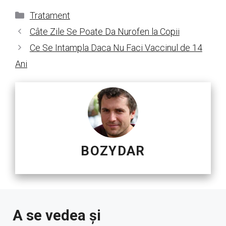
Categorii
Tratament
Câte Zile Se Poate Da Nurofen la Copii
Ce Se Intampla Daca Nu Faci Vaccinul de 14
Ani
BOZYDAR
A se vedea și