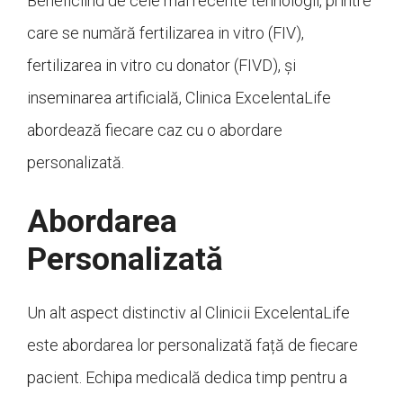
Beneficiind de cele mai recente tehnologii, printre
care se numără fertilizarea in vitro (FIV),
fertilizarea in vitro cu donator (FIVD), și
inseminarea artificială, Clinica ExcelentaLife
abordează fiecare caz cu o abordare
personalizată.
Abordarea
Personalizată
Un alt aspect distinctiv al Clinicii ExcelentaLife
este abordarea lor personalizată față de fiecare
pacient. Echipa medicală dedica timp pentru a