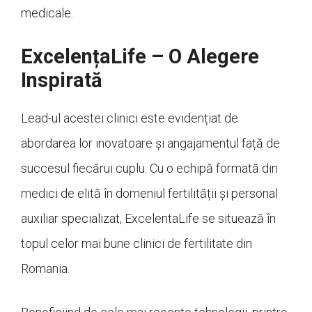
medicale.
ExcelențaLife – O Alegere
Inspirată
Lead-ul acestei clinici este evidențiat de
abordarea lor inovatoare și angajamentul față de
succesul fiecărui cuplu. Cu o echipă formată din
medici de elită în domeniul fertilității și personal
auxiliar specializat, ExcelentaLife se situează în
topul celor mai bune clinici de fertilitate din
Romania.