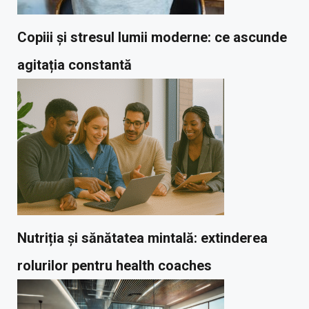
Copiii și stresul lumii moderne: ce ascunde
agitația constantă
Nutriția și sănătatea mintală: extinderea
rolurilor pentru health coaches