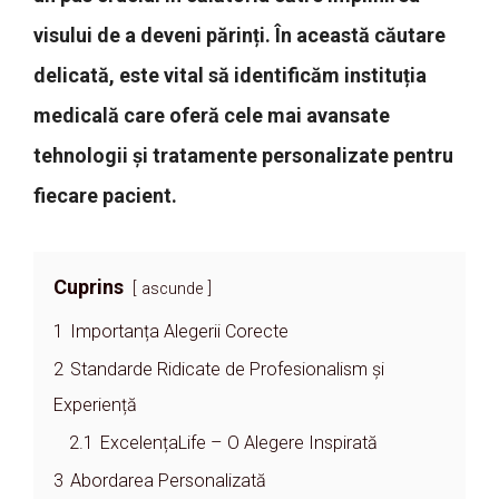
visului de a deveni părinți. În această căutare
delicată, este vital să identificăm instituția
medicală care oferă cele mai avansate
tehnologii și tratamente personalizate pentru
fiecare pacient.
Cuprins
ascunde
1
Importanța Alegerii Corecte
2
Standarde Ridicate de Profesionalism și
Experiență
2.1
ExcelențaLife – O Alegere Inspirată
3
Abordarea Personalizată