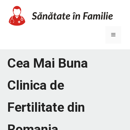
Sari
la
conținut
Meniu
Cea Mai Buna
Clinica de
Fertilitate din
Romania