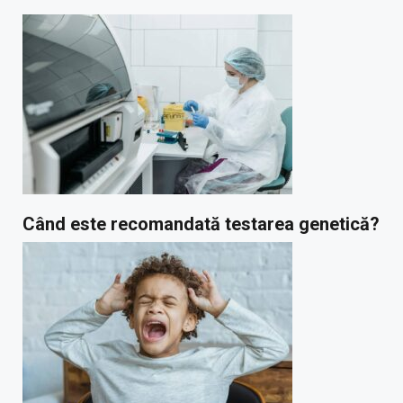
Când este recomandată testarea genetică?