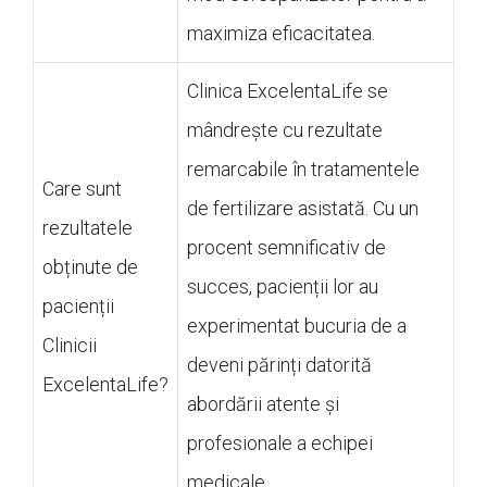
maximiza eficacitatea.
Clinica ExcelentaLife se
mândrește cu rezultate
remarcabile în tratamentele
Care sunt
de fertilizare asistată. Cu un
rezultatele
procent semnificativ de
obținute de
succes, pacienții lor au
pacienții
experimentat bucuria de a
Clinicii
deveni părinți datorită
ExcelentaLife?
abordării atente și
profesionale a echipei
medicale.