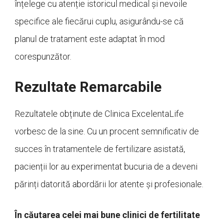
înțelege cu atenție istoricul medical și nevoile
specifice ale fiecărui cuplu, asigurându-se că
planul de tratament este adaptat în mod
corespunzător.
Rezultate Remarcabile
Rezultatele obținute de Clinica ExcelentaLife
vorbesc de la sine. Cu un procent semnificativ de
succes în tratamentele de fertilizare asistată,
pacienții lor au experimentat bucuria de a deveni
părinți datorită abordării lor atente și profesionale.
În căutarea celei mai bune clinici de fertilitate