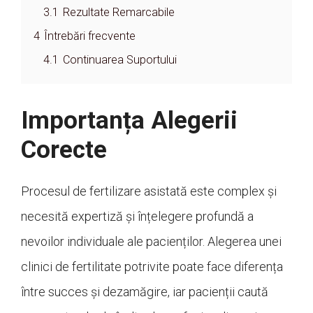
3.1
Rezultate Remarcabile
4
Întrebări frecvente
4.1
Continuarea Suportului
Importanța Alegerii
Corecte
Procesul de fertilizare asistată este complex și
necesită expertiză și înțelegere profundă a
nevoilor individuale ale pacienților. Alegerea unei
clinici de fertilitate potrivite poate face diferența
între succes și dezamăgire, iar pacienții caută