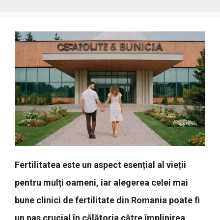
Fertilitatea este un aspect esențial al vieții
pentru mulți oameni, iar alegerea celei mai
bune clinici de fertilitate din Romania poate fi
un pas crucial în călătoria către împlinirea