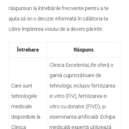
răspunsuri la întrebările frecvente pentru a te
ajuta să iei o decizie informată în călătoria ta
către împlinirea visului de a deveni părinte:
Întrebare
Răspuns
Clinica ExcelentaLife oferă o
gamă cuprinzătoare de
Care sunt
tehnologii, inclusiv fertilizarea
tehnologiile
in vitro (FIV), fertilizarea in
medicale
vitro cu donator (FIVD), și
disponibile la
inseminarea artificială. Echipa
Clinica
medicală expertă utilizează