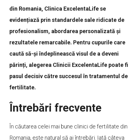
din Romania, Clinica ExcelentaLife se
evidențiază prin standardele sale ridicate de
profesionalism, abordarea personalizată și
rezultatele remarcabile. Pentru cupurile care
caută să-și îndeplinească visul de a deveni
părinți, alegerea Clinicii ExcelentaLife poate fi
pasul decisiv către succesul în tratamentul de
fertilitate.
Întrebări frecvente
În căutarea celei mai bune clinici de fertilitate din
Romania, este natural să ai întrebări. Iată câteva