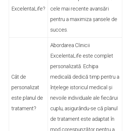
ExcelentaLife?
cele mai recente avansări
pentru a maximiza șansele de
succes.
Abordarea Clinicii
ExcelentaLife este complet
personalizată. Echipa
Cât de
medicală dedică timp pentru a
personalizat
înțelege istoricul medical și
este planul de
nevoile individuale ale fiecărui
tratament?
cuplu, asigurându-se că planul
de tratament este adaptat în
mod corespunzător pentru a