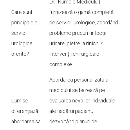
Dr. [Numele Medicului]
Care sunt
furnizează o gamă completă
principalele
de servicii urologice, abordând
servicii
probleme precum infecții
urologice
urinare, pietre la rinichi și
oferite?
intervenții chirurgicale
complexe.
Abordarea personalizată a
medicului se bazează pe
Cum se
evaluarea nevoilor individuale
diferențiază
ale fiecărui pacient,
abordarea sa
dezvoltând planuri de