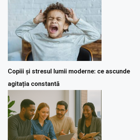
Copiii și stresul lumii moderne: ce ascunde
agitația constantă