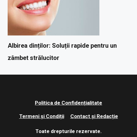
Albirea dinților: Soluții rapide pentru un
zâmbet strălucitor
Politica de Confidențialitate
Termeni și Condiții
Contact și Redacție
Toate drepturile rezervate.