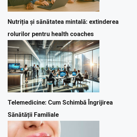
Nutriția și sănătatea mintală: extinderea
rolurilor pentru health coaches
Telemedicine: Cum Schimbă Îngrijirea
Sănătății Familiale