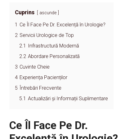
Cuprins
ascunde
1
Ce Îl Face Pe Dr. Excelență în Urologie?
2
Servicii Urologice de Top
2.1
Infrastructură Modernă
2.2
Abordare Personalizată
3
Cuvinte Cheie
4
Experiența Pacienților
5
Întrebări Frecvente
5.1
Actualizări și Informații Suplimentare
Ce Îl Face Pe Dr.
Excelență în Urologie?