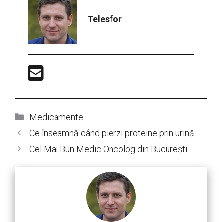
Telesfor
Categorii
Medicamente
Ce înseamnă când pierzi proteine prin urină
Cel Mai Bun Medic Oncolog din București