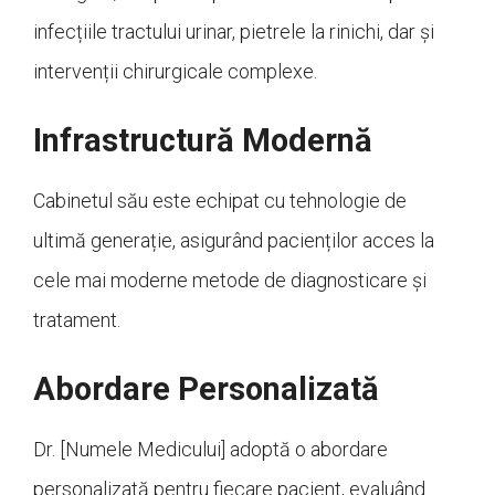
infecțiile tractului urinar, pietrele la rinichi, dar și
intervenții chirurgicale complexe.
Infrastructură Modernă
Cabinetul său este echipat cu tehnologie de
ultimă generație, asigurând pacienților acces la
cele mai moderne metode de diagnosticare și
tratament.
Abordare Personalizată
Dr. [Numele Medicului] adoptă o abordare
personalizată pentru fiecare pacient, evaluând