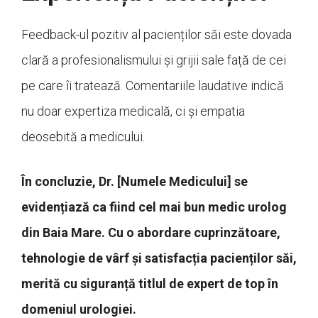
Feedback-ul pozitiv al pacienților săi este dovada
clară a profesionalismului și grijii sale față de cei
pe care îi tratează. Comentariile laudative indică
nu doar expertiza medicală, ci și empatia
deosebită a medicului.
În concluzie, Dr. [Numele Medicului] se
evidențiază ca fiind cel mai bun medic urolog
din Baia Mare. Cu o abordare cuprinzătoare,
tehnologie de vârf și satisfacția pacienților săi,
merită cu siguranță titlul de expert de top în
domeniul urologiei.