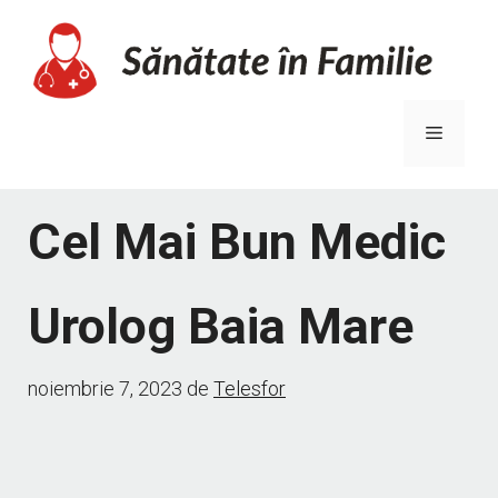
Sari
la
conținut
Meniu
Cel Mai Bun Medic
Urolog Baia Mare
noiembrie 7, 2023
de
Telesfor