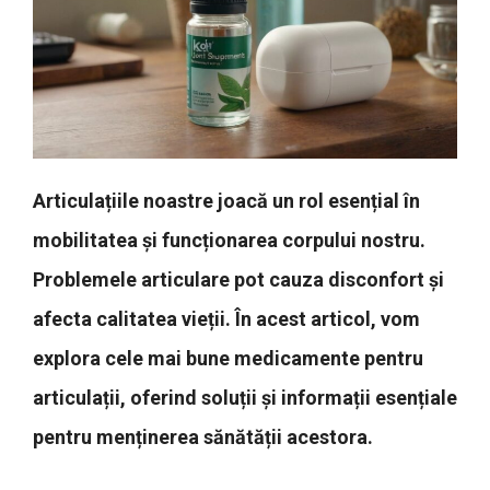
Articulațiile noastre joacă un rol esențial în
mobilitatea și funcționarea corpului nostru.
Problemele articulare pot cauza disconfort și
afecta calitatea vieții. În acest articol, vom
explora cele mai bune medicamente pentru
articulații, oferind soluții și informații esențiale
pentru menținerea sănătății acestora.