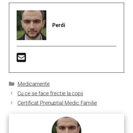
Perdi
Categorii
Medicamente
Cu ce se face frectie la copii
Certificat Prenuptial Medic Familie