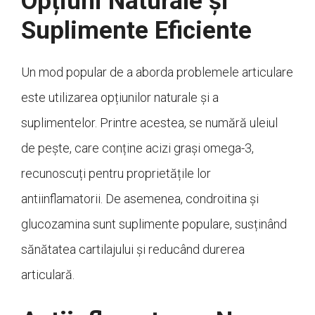
Opțiuni Naturale și
Suplimente Eficiente
Un mod popular de a aborda problemele articulare
este utilizarea opțiunilor naturale și a
suplimentelor. Printre acestea, se numără uleiul
de pește, care conține acizi grași omega-3,
recunoscuți pentru proprietățile lor
antiinflamatorii. De asemenea, condroitina și
glucozamina sunt suplimente populare, susținând
sănătatea cartilajului și reducând durerea
articulară.