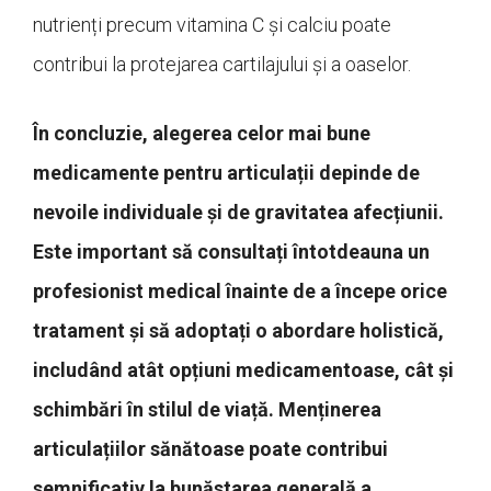
nutrienți precum vitamina C și calciu poate
contribui la protejarea cartilajului și a oaselor.
În concluzie, alegerea celor mai bune
medicamente pentru articulații depinde de
nevoile individuale și de gravitatea afecțiunii.
Este important să consultați întotdeauna un
profesionist medical înainte de a începe orice
tratament și să adoptați o abordare holistică,
includând atât opțiuni medicamentoase, cât și
schimbări în stilul de viață. Menținerea
articulațiilor sănătoase poate contribui
semnificativ la bunăstarea generală a