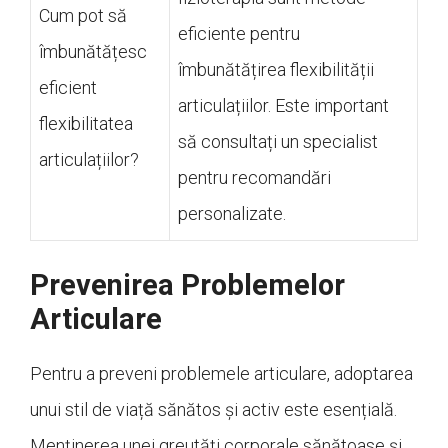
Cum pot să
eficiente pentru
îmbunătățesc
îmbunătățirea flexibilității
eficient
articulațiilor. Este important
flexibilitatea
să consultați un specialist
articulațiilor?
pentru recomandări
personalizate.
Prevenirea Problemelor
Articulare
Pentru a preveni problemele articulare, adoptarea
unui stil de viață sănătos și activ este esențială.
Menținerea unei greutăți corporale sănătoase și