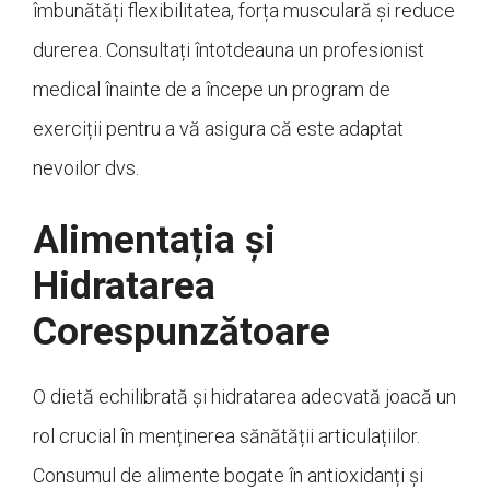
îmbunătăți flexibilitatea, forța musculară și reduce
durerea. Consultați întotdeauna un profesionist
medical înainte de a începe un program de
exerciții pentru a vă asigura că este adaptat
nevoilor dvs.
Alimentația și
Hidratarea
Corespunzătoare
O dietă echilibrată și hidratarea adecvată joacă un
rol crucial în menținerea sănătății articulațiilor.
Consumul de alimente bogate în antioxidanți și