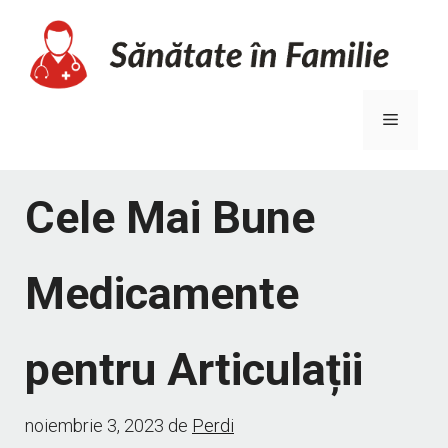
Sari
la
conținut
Meniu
Cele Mai Bune
Medicamente
pentru Articulații
noiembrie 3, 2023
de
Perdi