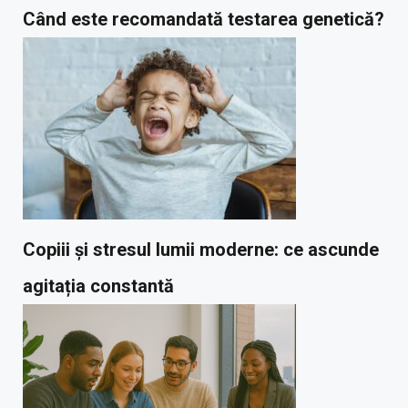
Când este recomandată testarea genetică?
Copiii și stresul lumii moderne: ce ascunde
agitația constantă