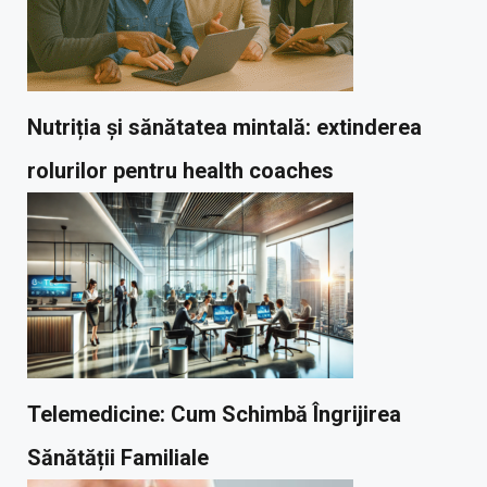
Nutriția și sănătatea mintală: extinderea
rolurilor pentru health coaches
Telemedicine: Cum Schimbă Îngrijirea
Sănătății Familiale