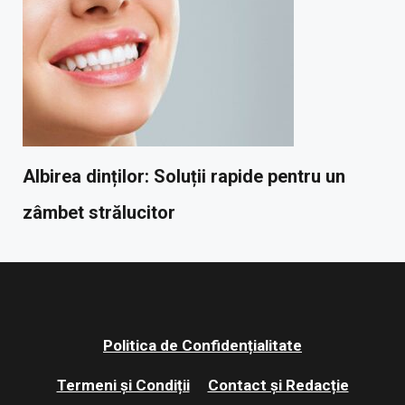
Albirea dinților: Soluții rapide pentru un
zâmbet strălucitor
Politica de Confidențialitate
Termeni și Condiții
Contact și Redacție