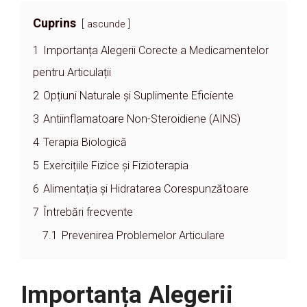
Cuprins
ascunde
1
Importanța Alegerii Corecte a Medicamentelor
pentru Articulații
2
Opțiuni Naturale și Suplimente Eficiente
3
Antiinflamatoare Non-Steroidiene (AINS)
4
Terapia Biologică
5
Exercițiile Fizice și Fizioterapia
6
Alimentația și Hidratarea Corespunzătoare
7
Întrebări frecvente
7.1
Prevenirea Problemelor Articulare
Importanța Alegerii