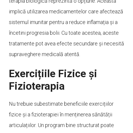
terapia biologică reprezintă o opțiune. Aceasta
implică utilizarea medicamentelor care afectează
sistemul imunitar pentru a reduce inflamația și a
încetini progresia bolii. Cu toate acestea, aceste
tratamente pot avea efecte secundare și necesită
supraveghere medicală atentă.
Exercițiile Fizice și
Fizioterapia
Nu trebuie subestimate beneficiile exercițiilor
fizice și a fizioterapiei în menținerea sănătății
articulațiilor. Un program bine structurat poate