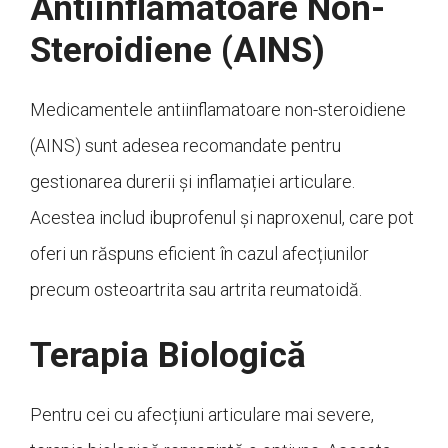
Antiinflamatoare Non-
Steroidiene (AINS)
Medicamentele antiinflamatoare non-steroidiene
(AINS) sunt adesea recomandate pentru
gestionarea durerii și inflamației articulare.
Acestea includ ibuprofenul și naproxenul, care pot
oferi un răspuns eficient în cazul afecțiunilor
precum osteoartrita sau artrita reumatoidă.
Terapia Biologică
Pentru cei cu afecțiuni articulare mai severe,