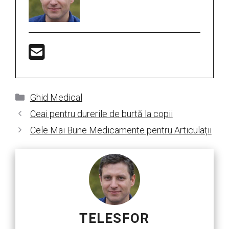
Categorii
Ghid Medical
Ceai pentru durerile de burtă la copii
Cele Mai Bune Medicamente pentru Articulații
TELESFOR