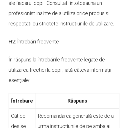
ale fiecarui copil. Consultati intotdeauna un
profesionist inainte de a utiliza orice produs si
respectati cu strictete instructiunile de utilizare.
H2: Întrebări frecvente
În răspuns la întrebările frecvente legate de
utilizarea frectiei la copii, iată câteva informații
esențiale:
Întrebare
Răspuns
Cât de
Recomandarea generală este de a
des se
urma instrucțiunile de pe ambalaj