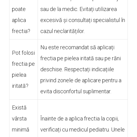
poate
sau de la medic. Evitați utilizarea
aplica
excesivă și consultați specialistul în
frectia?
cazul neclarităților.
Nu este recomandat să aplicați
Pot folosi
frectia pe pielea iritată sau pe răni
frectia pe
deschise. Respectați indicațiile
pielea
privind zonele de aplicare pentru a
iritată?
evita disconfortul suplimentar.
Există
vârsta
Înainte de a aplica frectia la copii,
minimă
verificați cu medicul pediatru. Unele