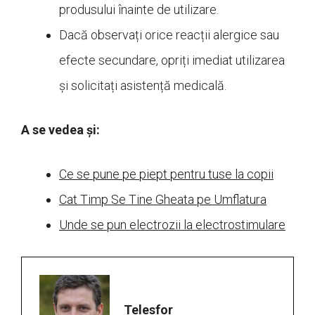
produsului înainte de utilizare.
Dacă observați orice reacții alergice sau
efecte secundare, opriți imediat utilizarea
și solicitați asistență medicală.
A se vedea și:
Ce se pune pe piept pentru tuse la copii
Cat Timp Se Tine Gheata pe Umflatura
Unde se pun electrozii la electrostimulare
Telesfor