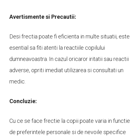
Avertismente si Precautii:
Desi frectia poate fi eficienta in multe situatii, este
esential sa fiti atenti la reactiile copilului
dumneavoastra. In cazul oricaror iritatii sau reactii
adverse, opriti imediat utilizarea si consultati un
medic.
Concluzie:
Cu ce se face frectie la copii poate varia in functie
de preferintele personale si de nevoile specifice