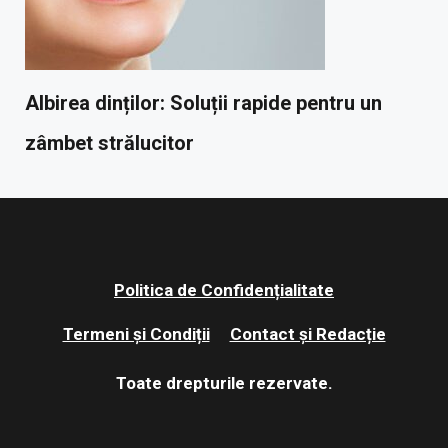
Albirea dinților: Soluții rapide pentru un
zâmbet strălucitor
Politica de Confidențialitate
Termeni și Condiții
Contact și Redacție
Toate drepturile rezervate.