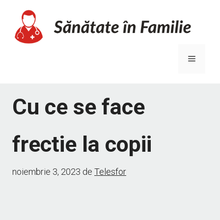
Sari
la
conținut
Meniu
Cu ce se face
frectie la copii
noiembrie 3, 2023
de
Telesfor