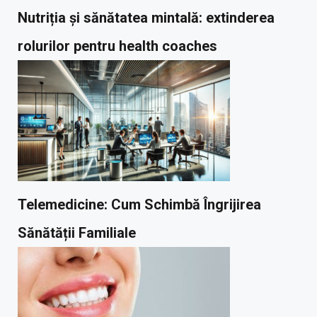
Nutriția și sănătatea mintală: extinderea
rolurilor pentru health coaches
Telemedicine: Cum Schimbă Îngrijirea
Sănătății Familiale